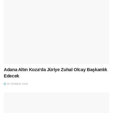
Adana Altın Koza’da Jüriye Zuhal Olcay Başkanlık
Edecek
30 TEMMUZ 2026