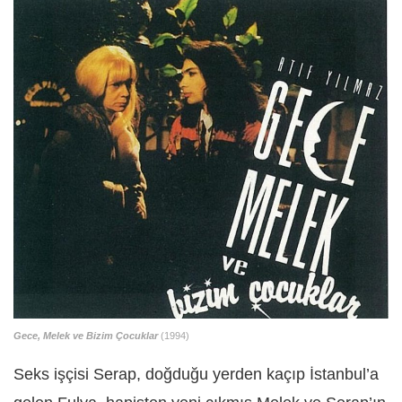
Gece, Melek ve Bizim Çocuklar
(1994)
Seks işçisi Serap, doğduğu yerden kaçıp İstanbul’a