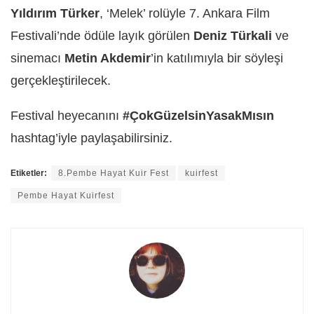
Yıldırım Türker
, ‘Melek’ rolüyle 7. Ankara Film
Festivali’nde ödüle layık görülen
Deniz Türkali
ve
sinemacı
Metin Akdemir
’in katılımıyla bir söyleşi
gerçekleştirilecek.
Festival heyecanını
#ÇokGüzelsinYasakMısın
hashtag’iyle paylaşabilirsiniz.
Etiketler:
8.Pembe Hayat Kuir Fest
kuirfest
Pembe Hayat Kuirfest