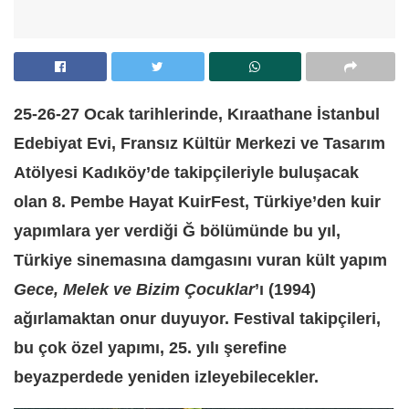
25-26-27 Ocak tarihlerinde, Kıraathane İstanbul
Edebiyat Evi, Fransız Kültür Merkezi ve Tasarım
Atölyesi Kadıköy’de takipçileriyle buluşacak
olan 8. Pembe Hayat KuirFest, Türkiye’den kuir
yapımlara yer verdiği Ğ bölümünde bu yıl,
Türkiye sinemasına damgasını vuran kült yapım
Gece, Melek ve Bizim Çocuklar
’ı (1994)
ağırlamaktan onur duyuyor. Festival takipçileri,
bu çok özel yapımı, 25. yılı şerefine
beyazperdede yeniden izleyebilecekler.