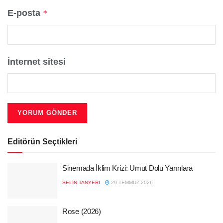
E-posta
*
İnternet sitesi
Editörün Seçtikleri
Sinemada İklim Krizi: Umut Dolu Yarınlara
SELIN TANYERI
29 TEMMUZ 2026
Rose (2026)