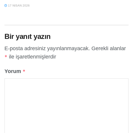
17 NISAN 2026
Bir yanıt yazın
E-posta adresiniz yayınlanmayacak.
Gerekli alanlar
ile işaretlenmişlerdir
*
Yorum
*