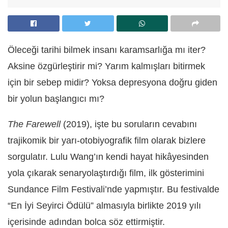
Öleceği tarihi bilmek insanı karamsarlığa mı iter?
Aksine özgürleştirir mi? Yarım kalmışları bitirmek
için bir sebep midir? Yoksa depresyona doğru giden
bir yolun başlangıcı mı?
The Farewell
(2019), işte bu soruların cevabını
trajikomik bir yarı-otobiyografik film olarak bizlere
sorgulatır. Lulu Wang’ın kendi hayat hikâyesinden
yola çıkarak senaryolaştırdığı film, ilk gösterimini
Sundance Film Festivali’nde yapmıştır. Bu festivalde
“En İyi Seyirci Ödülü” almasıyla birlikte 2019 yılı
içerisinde adından bolca söz ettirmiştir.