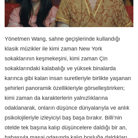
Yönetmen Wang, sahne geçişlerinde kullandığı
klasik müzikler ile kimi zaman New York
sokaklarının keşmekeşini, kimi zaman Çin
sokaklarındaki kalabalığı ve yüksek binalarda
karınca gibi kalan insan suretleriyle birlikte yaşanan
şehirleri panoramik özellikleriyle görselleştirirken;
kimi zaman da karakterlerin yalnızlıklarına
odaklanarak, onların düşünce dünyalarıyla ve anlık
psikolojileriyle izleyiciyi baş başa bırakır. Billi’nin
otelde tek başına kalıp düşüncelere daldığı bir an,
babasıyla masaj odasında kalıp boşluğa daldıkları