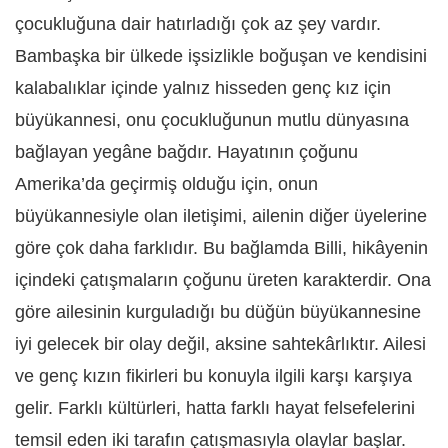
çocukluğuna dair hatırladığı çok az şey vardır.
Bambaşka bir ülkede işsizlikle boğuşan ve kendisini
kalabalıklar içinde yalnız hisseden genç kız için
büyükannesi, onu çocukluğunun mutlu dünyasına
bağlayan yegâne bağdır. Hayatının çoğunu
Amerika’da geçirmiş olduğu için, onun
büyükannesiyle olan iletişimi, ailenin diğer üyelerine
göre çok daha farklıdır. Bu bağlamda Billi, hikâyenin
içindeki çatışmaların çoğunu üreten karakterdir. Ona
göre ailesinin kurguladığı bu düğün büyükannesine
iyi gelecek bir olay değil, aksine sahtekârlıktır. Ailesi
ve genç kızın fikirleri bu konuyla ilgili karşı karşıya
gelir. Farklı kültürleri, hatta farklı hayat felsefelerini
temsil eden iki tarafın çatışmasıyla olaylar başlar.