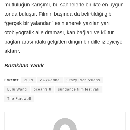
mutluluğun karışımı, bu sahnelerle birlikte en uygun
tonda buluşur. Filmin başında da belirtildiği gibi
“gerçek bir yalandan” esinlenerek yazılan yarı
otobiyografik aile draması, kan bağları ve kültür
bağları arasındaki gelgitleri dingin bir dille izleyiciye
aktarır.
Burakhan Yanık
Etiketler:
2019
Awkwafina
Crazy Rich Asians
Lulu Wang
ocean's 8
sundance film festivali
The Farewell