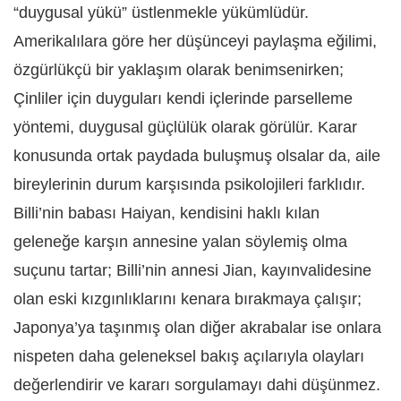
“duygusal yükü” üstlenmekle yükümlüdür.
Amerikalılara göre her düşünceyi paylaşma eğilimi,
özgürlükçü bir yaklaşım olarak benimsenirken;
Çinliler için duyguları kendi içlerinde parselleme
yöntemi, duygusal güçlülük olarak görülür. Karar
konusunda ortak paydada buluşmuş olsalar da, aile
bireylerinin durum karşısında psikolojileri farklıdır.
Billi’nin babası Haiyan, kendisini haklı kılan
geleneğe karşın annesine yalan söylemiş olma
suçunu tartar; Billi’nin annesi Jian, kayınvalidesine
olan eski kızgınlıklarını kenara bırakmaya çalışır;
Japonya’ya taşınmış olan diğer akrabalar ise onlara
nispeten daha geleneksel bakış açılarıyla olayları
değerlendirir ve kararı sorgulamayı dahi düşünmez.