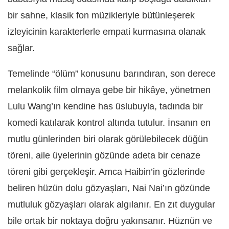
bir sahne, klasik fon müzikleriyle bütünleşerek
izleyicinin karakterlerle empati kurmasına olanak
sağlar.
Temelinde “ölüm” konusunu barındıran, son derece
melankolik film olmaya gebe bir hikâye, yönetmen
Lulu Wang’ın kendine has üslubuyla, tadında bir
komedi katılarak kontrol altında tutulur. İnsanın en
mutlu günlerinden biri olarak görülebilecek düğün
töreni, aile üyelerinin gözünde adeta bir cenaze
töreni gibi gerçekleşir. Amca Haibin’in gözlerinde
beliren hüzün dolu gözyaşları, Nai Nai’ın gözünde
mutluluk gözyaşları olarak algılanır. En zıt duygular
bile ortak bir noktaya doğru yakınsanır. Hüznün ve