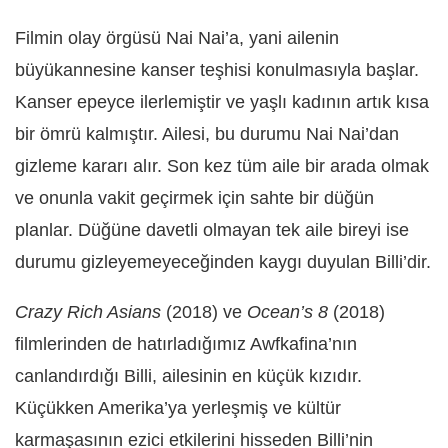
Filmin olay örgüsü Nai Nai’a, yani ailenin
büyükannesine kanser teşhisi konulmasıyla başlar.
Kanser epeyce ilerlemiştir ve yaşlı kadının artık kısa
bir ömrü kalmıştır. Ailesi, bu durumu Nai Nai’dan
gizleme kararı alır. Son kez tüm aile bir arada olmak
ve onunla vakit geçirmek için sahte bir düğün
planlar. Düğüne davetli olmayan tek aile bireyi ise
durumu gizleyemeyeceğinden kaygı duyulan Billi’dir.
Crazy Rich Asians
(2018) ve
Ocean’s 8
(2018)
filmlerinden de hatırladığımız Awfkafina’nın
canlandırdığı Billi, ailesinin en küçük kızıdır.
Küçükken Amerika’ya yerleşmiş ve kültür
karmaşasının ezici etkilerini hisseden Billi’nin