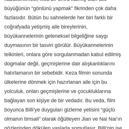
büyüğünün “gönlünü yapmak” fikrinden çok daha
fazlasıdır. Bütün bu sahnelerde her biri farklı bir
coğrafyada yetişmiş aile bireylerinin,
büyükannelerinin geleneksel bilgeliğine saygı
duymasının bir tasviri görülür. Büyükannelerinin
telkinleri, onlara göre sorgulanmadan kabul edilmiş
dogmalar değil, geçmişlerine dair alışkanlıklarını
hatırlamanın bir sebebidir. Keza filmin sonunda
ülkelerine dönmek için hazırlanan aile için bu
yolculuk, onları geçmişlerine ve çocukluklarına
bağlayan son kişiye de bir vedadır. Bu veda, film
boyunca Billi’ye duyguları gizleme yetisini “güçlü
olmanın timsali” olarak öğütleyen Jian ve Nai Nai’ın
gözlerinden dökülen yaşlarla somutlaşır. Billi’nin ise