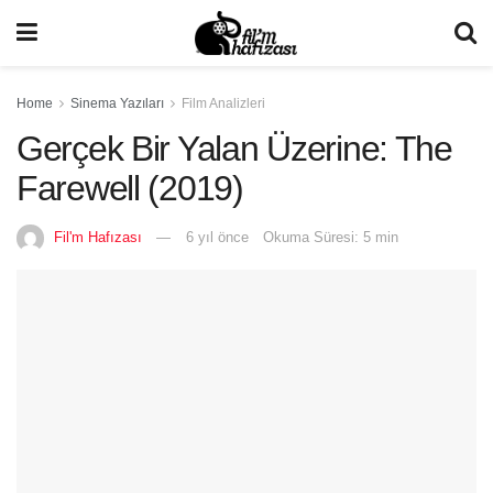
Home
Sinema Yazıları
Film Analizleri
Gerçek Bir Yalan Üzerine: The
Farewell (2019)
Fil'm Hafızası
6 yıl önce
Okuma Süresi: 5 min