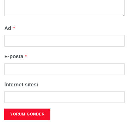
Ad
*
E-posta
*
İnternet sitesi