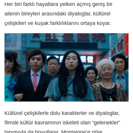
Her biri farklı hayatlara yelken açmış geniş bir
ailenin bireyleri arasındaki diyaloglar, kültürel
çelişkileri ve kuşak farklılıklarını ortaya koyar.
Kültürel çelişkilerle dolu karakterler ve diyaloglar,
filmde kültür kavramının iskeleti olan “gelenekler”
tanımıyla da boyutlanır. Montaigne’e göre