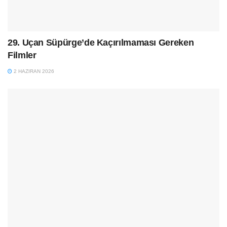
29. Uçan Süpürge’de Kaçırılmaması Gereken
Filmler
2 HAZIRAN 2026