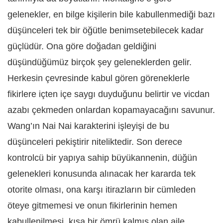
gelenekler, en bilge kişilerin bile kabullenmediği bazı
düşünceleri tek bir öğütle benimsetebilecek kadar
güçlüdür. Ona göre doğadan geldiğini
düşündüğümüz birçok şey geleneklerden gelir.
Herkesin çevresinde kabul gören göreneklerle
fikirlere içten içe saygı duyduğunu belirtir ve vicdan
azabı çekmeden onlardan kopamayacağını savunur.
Wang’ın Nai Nai karakterini işleyişi de bu
düşünceleri pekiştirir niteliktedir. Son derece
kontrolcü bir yapıya sahip büyükannenin, düğün
gelenekleri konusunda alınacak her kararda tek
otorite olması, ona karşı itirazların bir cümleden
öteye gitmemesi ve onun fikirlerinin hemen
kabullenilmesi, kısa bir ömrü kalmış olan aile