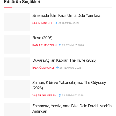
Editörün Seçtikleri
Sinemada İklim Krizi: Umut Dolu Yarınlara
SELIN TANYERI
29 TEMMUZ 2026
Rose (2026)
RABIA ELIF ÖZCAN
27 TEMMUZ 2026
Duvara Açılan Kapılar: The Invite (2026)
İPEK ÖMERCIKLI
26 TEMMUZ 2026
Zaman, Kibir ve Yabancılaşma: The Odyssey
(2026)
YAŞAR GÜLVEREN
23 TEMMUZ 2026
Zamansız, Yersiz, Ama Bize Dair: David Lynch’in
Ardından