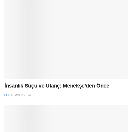
İnsanlık Suçu ve Utanç: Menekşe’den Önce
2 TEMMUZ 2014