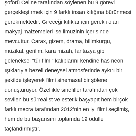
şoförü Celine tarafından söylenen bu 9 görevi
gerçekleştirmek için 9 farklı insan kılığına bürünmesi
gerekmektedir. Gireceği kılıklar için gerekli olan
makyaj malzemeleri ise limuzinin içerisinde
mevcuttur. Carax, gizem, drama, bilimkurgu,
müzikal, gerilim, kara mizah, fantazya gibi
geleneksel “tür filmi” kalıplarını kendine has neon
ışıklarıyla bezeli deneysel atmosferinde aykırı bir
şekilde işleyerek filmi sinemasal bir şölene
dönüştürüyor. Özellikle sinefiller tarafından çok
sevilen bu sürrealist ve estetik başyapıt hem birçok
farklı mecra tarafından 2012’nin en iyi filmi seçilmiş,
hem de bu başarısını toplamda 19 ödülle
taçlandırmıştır.