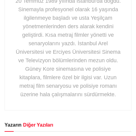
20 Temmuz 1989 yılında İstanbul'da doğdu.
Sinemayla profesyonel olarak 16 yaşında
ilgilenmeye başladı ve usta Yeşilçam
yönetmenlerinden ders alarak kendini
geliştirdi. Kısa metraj filmler yönetti ve
senaryolarını yazdı. İstanbul Arel
Üniversitesi ve Erciyes Üniversitesi Sinema
ve Televizyon bölümlerinden mezun oldu.
Güney Kore sinemasına ve polisiye
kitaplara, filmlere özel bir ilgisi var. Uzun
metraj film senaryosu ve polisiye romanı
üzerine hala çalışmalarını sürdürmekte.
Yazarın
Diğer Yazıları