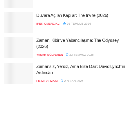
Duvara Açılan Kapılar: The Invite (2026)
İPEK ÖMERCIKLI
26 TEMMUZ 2026
Zaman, Kibir ve Yabancılaşma: The Odyssey
(2026)
YAŞAR GÜLVEREN
23 TEMMUZ 2026
Zamansız, Yersiz, Ama Bize Dair: David Lynch’in
Ardından
FIL'M HAFIZASI
2 NISAN 2025