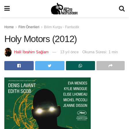
Home
Film Önerileri
Bilim Kurgu - Fantastik
Holy Motors (2012)
Halil İbrahim Sağlam
13 yıl önce
Okuma Süresi: 1 min