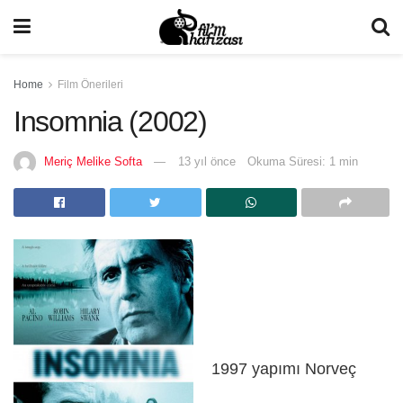
Home
Film Önerileri
Insomnia (2002)
Meriç Melike Softa
13 yıl önce
Okuma Süresi: 1 min
1997 yapımı Norveç