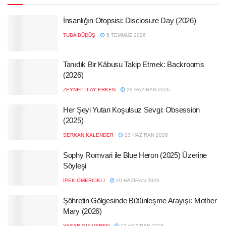
İnsanlığın Otopsisi: Disclosure Day (2026)
TUBA BÜDÜŞ
5 TEMMUZ 2026
Tanıdık Bir Kâbusu Takip Etmek: Backrooms
(2026)
ZEYNEP İLAY ERKEN
29 HAZIRAN 2026
Her Şeyi Yutan Koşulsuz Sevgi: Obsession
(2025)
SERKAN KALENDER
23 HAZIRAN 2026
Sophy Romvari ile Blue Heron (2025) Üzerine
Söyleşi
İPEK ÖMERCIKLI
20 HAZIRAN 2026
Şöhretin Gölgesinde Bütünleşme Arayışı: Mother
Mary (2026)
YAŞAR GÜLVEREN
12 HAZIRAN 2026