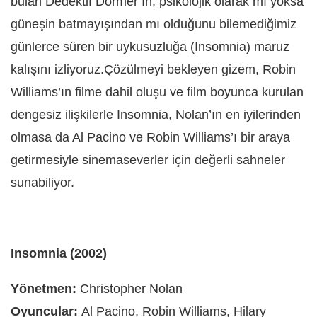
bulan Dedektif Dormer’ın, psikolojik olarak mı yoksa
güneşin batmayışından mı olduğunu bilemediğimiz
günlerce süren bir uykusuzluğa (Insomnia) maruz
kalışını izliyoruz.Çözülmeyi bekleyen gizem, Robin
Williams’ın filme dahil oluşu ve film boyunca kurulan
dengesiz ilişkilerle Insomnia, Nolan’ın en iyilerinden
olmasa da Al Pacino ve Robin Williams’ı bir araya
getirmesiyle sinemaseverler için değerli sahneler
sunabiliyor.
Insomnia (2002)
Yönetmen:
Christopher Nolan
Oyuncular:
Al Pacino, Robin Williams, Hilary