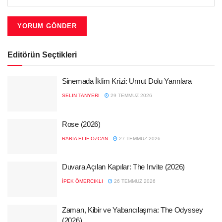
Editörün Seçtikleri
Sinemada İklim Krizi: Umut Dolu Yarınlara
SELIN TANYERI
29 TEMMUZ 2026
Rose (2026)
RABIA ELIF ÖZCAN
27 TEMMUZ 2026
Duvara Açılan Kapılar: The Invite (2026)
İPEK ÖMERCIKLI
26 TEMMUZ 2026
Zaman, Kibir ve Yabancılaşma: The Odyssey
(2026)