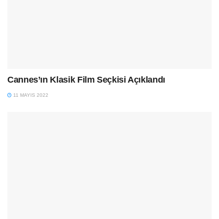
Cannes’ın Klasik Film Seçkisi Açıklandı
11 MAYIS 2022