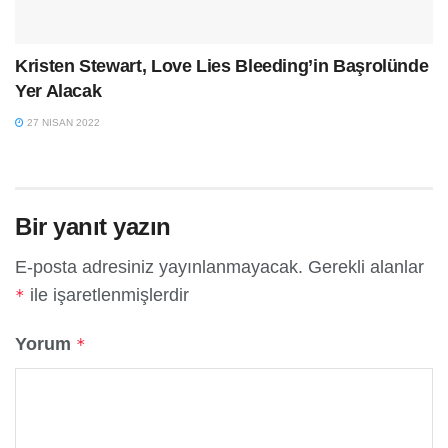
Kristen Stewart, Love Lies Bleeding’in Başrolünde
Yer Alacak
27 NISAN 2022
Bir yanıt yazın
E-posta adresiniz yayınlanmayacak.
Gerekli alanlar
ile işaretlenmişlerdir
*
Yorum
*