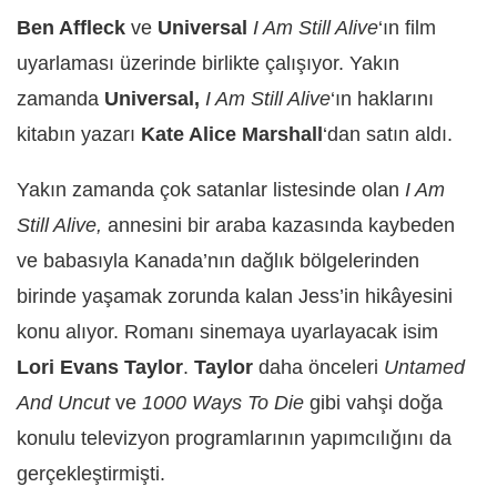
Ben Affleck
ve
Universal
I Am Still Alive
‘ın film
uyarlaması üzerinde birlikte çalışıyor. Yakın
zamanda
Universal,
I Am Still Alive
‘ın haklarını
kitabın yazarı
Kate Alice Marshall
‘dan satın aldı.
Yakın zamanda çok satanlar listesinde olan
I Am
Still Alive,
annesini bir araba kazasında kaybeden
ve babasıyla Kanada’nın dağlık bölgelerinden
birinde yaşamak zorunda kalan Jess’in hikâyesini
konu alıyor. Romanı sinemaya uyarlayacak isim
Lori Evans Taylor
.
Taylor
daha önceleri
Untamed
And Uncut
ve
1000 Ways To Die
gibi vahşi doğa
konulu televizyon programlarının yapımcılığını da
gerçekleştirmişti.