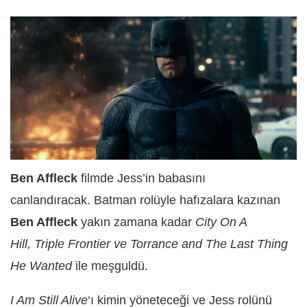
Ben Affleck
filmde Jess’in babasını
canlandıracak. Batman rolüyle hafızalara kazınan
Ben Affleck
yakın zamana kadar
City On A
Hill, Triple Frontier ve Torrance and The Last Thing
He Wanted
ile meşguldü.
I Am Still Alive
‘ı kimin yöneteceği ve Jess rolünü