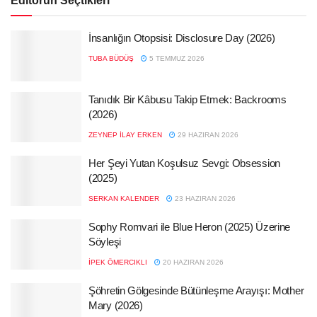
Editörün Seçtikleri
İnsanlığın Otopsisi: Disclosure Day (2026)
TUBA BÜDÜŞ
5 TEMMUZ 2026
Tanıdık Bir Kâbusu Takip Etmek: Backrooms
(2026)
ZEYNEP İLAY ERKEN
29 HAZIRAN 2026
Her Şeyi Yutan Koşulsuz Sevgi: Obsession
(2025)
SERKAN KALENDER
23 HAZIRAN 2026
Sophy Romvari ile Blue Heron (2025) Üzerine
Söyleşi
İPEK ÖMERCIKLI
20 HAZIRAN 2026
Şöhretin Gölgesinde Bütünleşme Arayışı: Mother
Mary (2026)