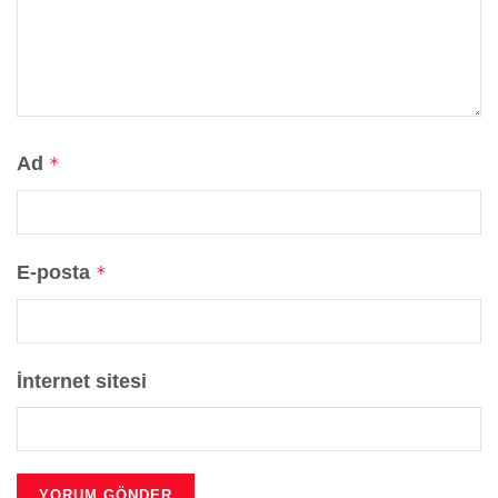
Ad
*
E-posta
*
İnternet sitesi