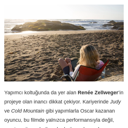
Yapımcı koltuğunda da yer alan
Renée Zellweger
’in
projeye olan inancı dikkat çekiyor. Kariyerinde
Judy
ve
Cold Mountain
gibi yapımlarla Oscar kazanan
oyuncu, bu filmde yalnızca performansıyla değil,