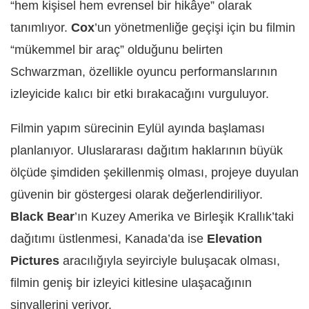
“hem kişisel hem evrensel bir hikâye” olarak
tanımlıyor.
Cox
’un yönetmenliğe geçişi için bu filmin
“mükemmel bir araç” olduğunu belirten
Schwarzman, özellikle oyuncu performanslarının
izleyicide kalıcı bir etki bırakacağını vurguluyor.
Filmin yapım sürecinin Eylül ayında başlaması
planlanıyor. Uluslararası dağıtım haklarının büyük
ölçüde şimdiden şekillenmiş olması, projeye duyulan
güvenin bir göstergesi olarak değerlendiriliyor.
Black Bear
’ın Kuzey Amerika ve Birleşik Krallık’taki
dağıtımı üstlenmesi, Kanada’da ise
Elevation
Pictures
aracılığıyla seyirciyle buluşacak olması,
filmin geniş bir izleyici kitlesine ulaşacağının
sinyallerini veriyor.