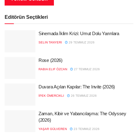
Editörün Seçtikleri
Sinemada İklim Krizi: Umut Dolu Yarınlara
SELIN TANYERI
29 TEMMUZ 2026
Rose (2026)
RABIA ELIF ÖZCAN
27 TEMMUZ 2026
Duvara Açılan Kapılar: The Invite (2026)
İPEK ÖMERCIKLI
26 TEMMUZ 2026
Zaman, Kibir ve Yabancılaşma: The Odyssey
(2026)
YAŞAR GÜLVEREN
23 TEMMUZ 2026