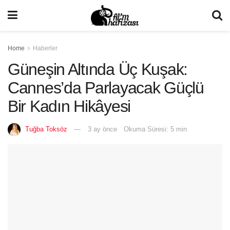
Home
Haberler
Güneşin Altında Üç Kuşak:
Cannes’da Parlayacak Güçlü
Bir Kadın Hikâyesi
Tuğba Toksöz
3 ay önce
Okuma Süresi: 5 min