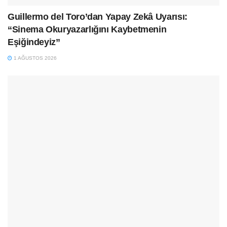
Guillermo del Toro’dan Yapay Zekâ Uyarısı:
“Sinema Okuryazarlığını Kaybetmenin
Eşiğindeyiz”
1 AĞUSTOS 2026