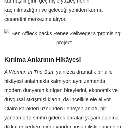
karmaşıklığını, geçmişle yüzleşmenin
kaçınılmazlığını ve geleceği yeniden kurma
cesaretini merkezine alıyor.
Kırılma Anlarının Hikâyesi
A Woman In The Sun
, yalnızca dramatik bir aile
hikâyesi anlatmakla kalmıyor; aynı zamanda
modern dünyanın kırılgan bireylerini, ekonomik ve
duygusal sıkışmışlıklarını da incelikle ele alıyor.
Claire karakteri üzerinden ilerleyen anlatı, bir
yandan orta sınıfın giderek daralan yaşam alanına
dikkat çekerken, diğer yandan insan ilişkilerinin hem