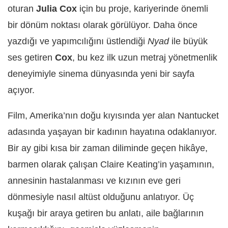
oturan
Julia Cox
için bu proje, kariyerinde önemli
bir dönüm noktası olarak görülüyor. Daha önce
yazdığı ve yapımcılığını üstlendiği
Nyad
ile büyük
ses getiren
Cox
, bu kez ilk uzun metraj yönetmenlik
deneyimiyle sinema dünyasında yeni bir sayfa
açıyor.
Film, Amerika’nın doğu kıyısında yer alan
Nantucket
adasında yaşayan bir kadının hayatına odaklanıyor.
Bir ay gibi kısa bir zaman diliminde geçen hikâye,
barmen olarak çalışan Claire Keating’in yaşamının,
annesinin hastalanması ve kızının eve geri
dönmesiyle nasıl altüst olduğunu anlatıyor. Üç
kuşağı bir araya getiren bu anlatı, aile bağlarının