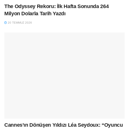
The Odyssey Rekoru: İlk Hafta Sonunda 264
Milyon Dolarla Tarih Yazdı
20 TEMMUZ 2026
Cannes’ın Dönüşen Yıldızı Léa Seydoux: “Oyuncu