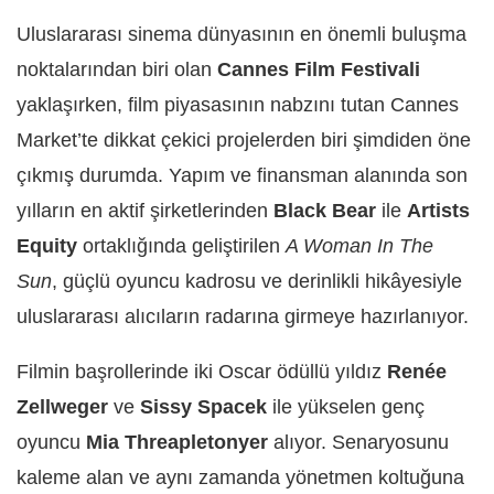
Uluslararası sinema dünyasının en önemli buluşma
noktalarından biri olan
Cannes Film Festivali
yaklaşırken, film piyasasının nabzını tutan Cannes
Market’te dikkat çekici projelerden biri şimdiden öne
çıkmış durumda. Yapım ve finansman alanında son
yılların en aktif şirketlerinden
Black Bear
ile
Artists
Equity
ortaklığında geliştirilen
A Woman In The
Sun
, güçlü oyuncu kadrosu ve derinlikli hikâyesiyle
uluslararası alıcıların radarına girmeye hazırlanıyor.
Filmin başrollerinde iki Oscar ödüllü yıldız
Renée
Zellweger
ve
Sissy Spacek
ile yükselen genç
oyuncu
Mia Threapleton
yer
alıyor. Senaryosunu
kaleme alan ve aynı zamanda yönetmen koltuğuna