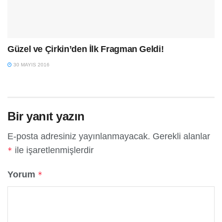
Güzel ve Çirkin’den İlk Fragman Geldi!
30 MAYIS 2016
Bir yanıt yazın
E-posta adresiniz yayınlanmayacak.
Gerekli alanlar
ile işaretlenmişlerdir
*
Yorum
*