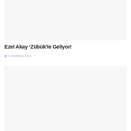
Ezel Akay ‘Zübük’le Geliyor!
1 HAZIRAN 2016