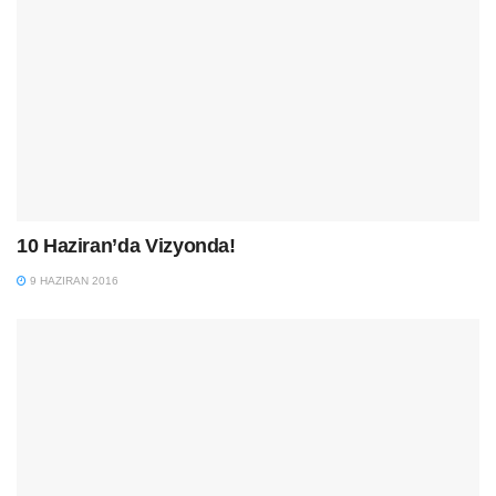
10 Haziran’da Vizyonda!
9 HAZIRAN 2016