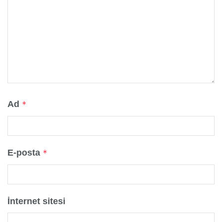
Ad
*
E-posta
*
İnternet sitesi