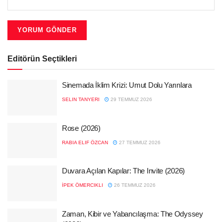
Editörün Seçtikleri
Sinemada İklim Krizi: Umut Dolu Yarınlara
SELIN TANYERI
29 TEMMUZ 2026
Rose (2026)
RABIA ELIF ÖZCAN
27 TEMMUZ 2026
Duvara Açılan Kapılar: The Invite (2026)
İPEK ÖMERCIKLI
26 TEMMUZ 2026
Zaman, Kibir ve Yabancılaşma: The Odyssey