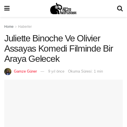
Home
Haberler
Juliette Binoche Ve Olivier
Assayas Komedi Filminde Bir
Araya Gelecek
Gamze Güner
9 yıl önce
Okuma Süresi: 1 min