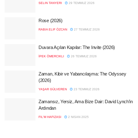
SELIN TANYERI
29 TEMMUZ 2026
Rose (2026)
RABIA ELIF ÖZCAN
27 TEMMUZ 2026
Duvara Açılan Kapılar: The Invite (2026)
İPEK ÖMERCIKLI
26 TEMMUZ 2026
Zaman, Kibir ve Yabancılaşma: The Odyssey
(2026)
YAŞAR GÜLVEREN
23 TEMMUZ 2026
Zamansız, Yersiz, Ama Bize Dair: David Lynch’in
Ardından
FIL'M HAFIZASI
2 NISAN 2025