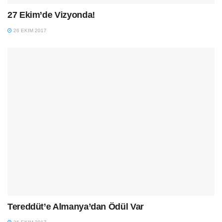
27 Ekim’de Vizyonda!
26 EKIM 2017
Tereddüt’e Almanya’dan Ödül Var