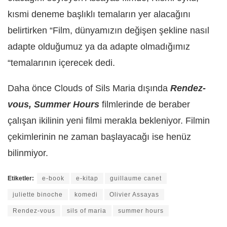
kısmi deneme başlıklı temaların yer alacağını
belirtirken “Film, dünyamızın değişen şekline nasıl
adapte olduğumuz ya da adapte olmadığımız
“temalarının içerecek dedi.
Daha önce Clouds of Sils Maria dışında
Rendez-
vous, Summer Hours
filmlerinde de beraber
çalışan ikilinin yeni filmi merakla bekleniyor. Filmin
çekimlerinin ne zaman başlayacağı ise henüz
bilinmiyor.
Etiketler:
e-book
e-kitap
guillaume canet
juliette binoche
komedi
Olivier Assayas
Rendez-vous
sils of maria
summer hours