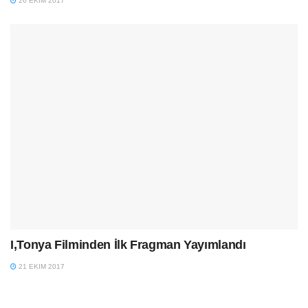
26 EKIM 2017
I,Tonya Filminden İlk Fragman Yayımlandı
21 EKIM 2017