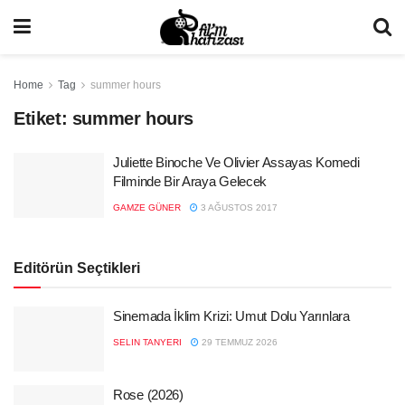
Home
Tag
summer hours
Etiket:
summer hours
Juliette Binoche Ve Olivier Assayas Komedi
Filminde Bir Araya Gelecek
GAMZE GÜNER
3 AĞUSTOS 2017
Editörün Seçtikleri
Sinemada İklim Krizi: Umut Dolu Yarınlara
SELIN TANYERI
29 TEMMUZ 2026
Rose (2026)