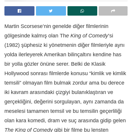
Martin Scorsese’nin genelde diğer filmlerinin
gölgesinde kalmış olan Th
e King of Comedy
’si
(1982) şüphesiz ki yönetmenin diğer filmleriyle aynı
yolda ilerleyerek Amerikan bilinçaltını kendine has
bir yolla gözler önüne serer. Belki de Klasik
Hollywood sonrası filmlerde konusu “kimlik ve kimlik
temsili” olmayan film bulmak zordur ama bu derece
iki kavram arasındaki çizgiyi bulanıklaştıran ve
gerçekliğini, değerini sorgulayan, aynı zamanda da
meselesi tamamen temsil ve bu temsilin geçerliliği
olan kara komedi, dram ve suç arasında gidip gelen
The King of Comedy
gibi bir filme bu lensten