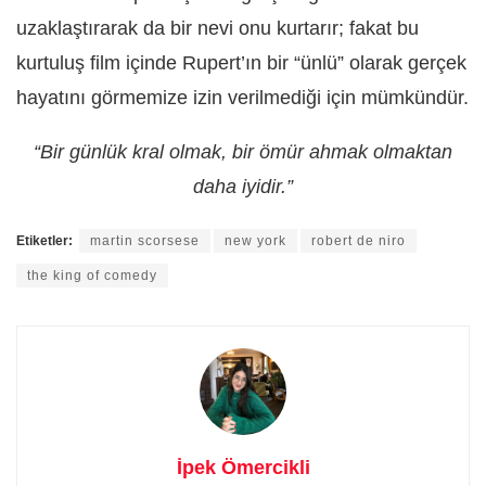
uzaklaştırarak da bir nevi onu kurtarır; fakat bu
kurtuluş film içinde Rupert’ın bir “ünlü” olarak gerçek
hayatını görmemize izin verilmediği için mümkündür.
“Bir günlük kral olmak, bir ömür ahmak olmaktan
daha iyidir.”
Etiketler:
martin scorsese
new york
robert de niro
the king of comedy
İpek Ömercikli