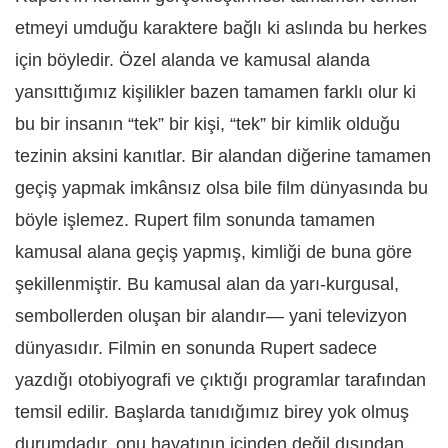
etmeyi umduğu karaktere bağlı ki aslında bu herkes
için böyledir. Özel alanda ve kamusal alanda
yansıttığımız kişilikler bazen tamamen farklı olur ki
bu bir insanın “tek” bir kişi, “tek” bir kimlik olduğu
tezinin aksini kanıtlar. Bir alandan diğerine tamamen
geçiş yapmak imkânsız olsa bile film dünyasında bu
böyle işlemez. Rupert film sonunda tamamen
kamusal alana geçiş yapmış, kimliği de buna göre
şekillenmiştir. Bu kamusal alan da yarı-kurgusal,
sembollerden oluşan bir alandır— yani televizyon
dünyasıdır. Filmin en sonunda Rupert sadece
yazdığı otobiyografi ve çıktığı programlar tarafından
temsil edilir. Başlarda tanıdığımız birey yok olmuş
durumdadır, onu hayatının içinden değil dışından