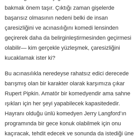
bakmak önem taşır. Çıktığı zaman gişelerde
başarısız olmasının nedeni belki de insan
çaresizliğini ve acınasılığını komedi lensinden
geçirerek daha da belirginleştirmesinden geçirmesi
olabilir— kim gerçekle yüzleşmek, çaresizliğini
kucaklamak ister ki?
Bu acınasılıkla neredeyse rahatsız edici derecede
barışmış olan bir karakter olarak karşımıza çıkar
Rupert Pipkin. Amatör bir komedyendir ama sahne
ışıkları için her şeyi yapabilecek kapasitededir.
Hayranı olduğu ünlü komedyen Jerry Langford’ın
programında bir gece konuk olabilmek için onu
kaçıracak, tehdit edecek ve sonunda da istediği üne