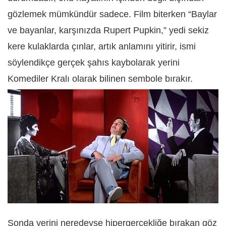
gözlemek mümkündür sadece. Film biterken “Baylar
ve bayanlar, karşınızda Rupert Pupkin,” yedi sekiz
kere kulaklarda çınlar, artık anlamını yitirir, ismi
söylendikçe gerçek şahıs kaybolarak yerini
Komediler Kralı olarak bilinen sembole bırakır.
Sonda yerini neredeyse hipergerçekliğe bırakan göz