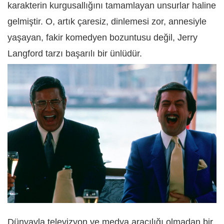
karakterin kurgusallığını tamamlayan unsurlar haline
gelmiştir. O, artık çaresiz, dinlemesi zor, annesiyle
yaşayan, fakir komedyen bozuntusu değil, Jerry
Langford tarzı başarılı bir ünlüdür.
Dünyayla televizyon ve medya aracılığı olmadan bir