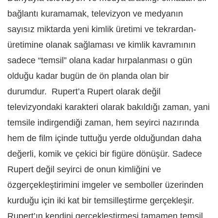
bağlantı kuramamak, televizyon ve medyanın
sayısız miktarda yeni kimlik üretimi ve tekrardan-
üretimine olanak sağlaması ve kimlik kavramının
sadece “temsil” olana kadar hırpalanması o gün
olduğu kadar bugün de ön planda olan bir
durumdur.
Rupert’a Rupert olarak değil
televizyondaki karakteri olarak bakıldığı zaman, yani
temsile indirgendiği zaman, hem seyirci nazırında
hem de film içinde tuttuğu yerde olduğundan daha
değerli, komik ve çekici bir figüre dönüşür. Sadece
Rupert değil seyirci de onun kimliğini ve
özgerçekleştirimini imgeler ve semboller üzerinden
kurduğu için iki kat bir temsilleştirme gerçekleşir.
Rupert’ın kendini gerçekleştirmesi tamamen temsil