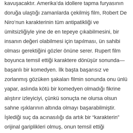
kavuşacaktır. Amerika’da idollere tapma furyasının
doruğa ulaştığı zamanlarda çekilmiş film, Robert De
Niro’nun karakterinin tüm antipatikliği ve
ümitsizliğiyle yine de en tepeye çıkabilmesini, bir
insanın değeri olabilmesi için tapılması, ün sahibi
olması gerektiğini gözler önüne serer. Rupert film
boyunca temsil ettiği karaktere dönüşür sonunda—
başarılı bir komedyen. İlk başta başarısız ve
zorlanmış gözüken şakaları filmin sonunda onu ünlü
yapar, aslında kötü bir komedyen olmadığı fikrine
alıştırır izleyiciyi, çünkü sonuçta ne olursa olsun
sahne ışıklarının altında olmayı başarabilmiştir.
İşlediği suç da acınasılığı da artık bir “karakterin”
orijinal gariplikleri olmuş, onun temsil ettiği