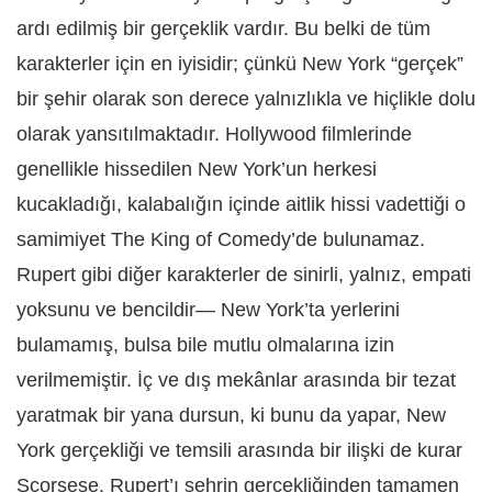
ardı edilmiş bir gerçeklik vardır. Bu belki de tüm
karakterler için en iyisidir; çünkü New York “gerçek”
bir şehir olarak son derece yalnızlıkla ve hiçlikle dolu
olarak yansıtılmaktadır. Hollywood filmlerinde
genellikle hissedilen New York’un herkesi
kucakladığı, kalabalığın içinde aitlik hissi vadettiği o
samimiyet The King of Comedy’de bulunamaz.
Rupert gibi diğer karakterler de sinirli, yalnız, empati
yoksunu ve bencildir— New York’ta yerlerini
bulamamış, bulsa bile mutlu olmalarına izin
verilmemiştir. İç ve dış mekânlar arasında bir tezat
yaratmak bir yana dursun, ki bunu da yapar, New
York gerçekliği ve temsili arasında bir ilişki de kurar
Scorsese. Rupert’ı şehrin gerçekliğinden tamamen