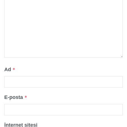
Ad
*
E-posta
*
İnternet sitesi