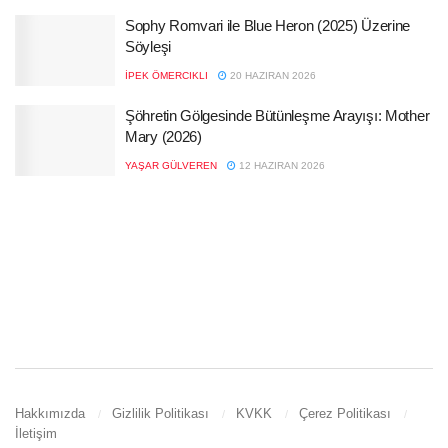
Sophy Romvari ile Blue Heron (2025) Üzerine
Söyleşi
İPEK ÖMERCIKLI
20 HAZIRAN 2026
Şöhretin Gölgesinde Bütünleşme Arayışı: Mother
Mary (2026)
YAŞAR GÜLVEREN
12 HAZIRAN 2026
Hakkımızda
Gizlilik Politikası
KVKK
Çerez Politikası
İletişim