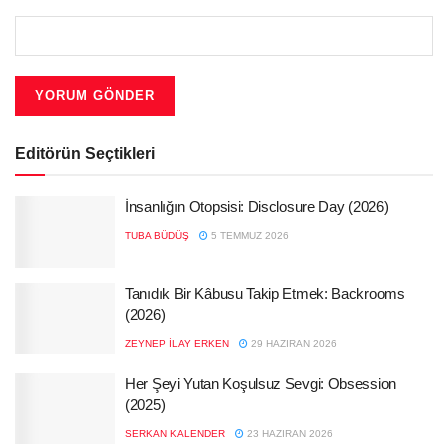
Editörün Seçtikleri
İnsanlığın Otopsisi: Disclosure Day (2026)
TUBA BÜDÜŞ
5 TEMMUZ 2026
Tanıdık Bir Kâbusu Takip Etmek: Backrooms
(2026)
ZEYNEP İLAY ERKEN
29 HAZIRAN 2026
Her Şeyi Yutan Koşulsuz Sevgi: Obsession
(2025)
SERKAN KALENDER
23 HAZIRAN 2026