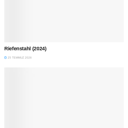
Riefenstahl (2024)
25 TEMMUZ 2026