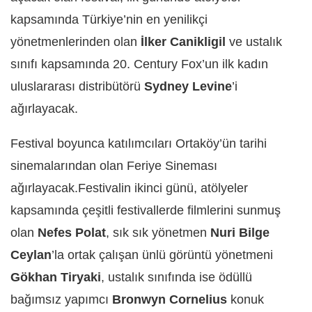
kapsamında Türkiye’nin en yenilikçi
yönetmenlerinden olan
İlker Canikligil
ve ustalık
sınıfı kapsamında 20. Century Fox’un ilk kadın
uluslararası distribütörü
Sydney Levine
’i
ağırlayacak.
Festival boyunca katılımcıları Ortaköy’ün tarihi
sinemalarından olan Feriye Sineması
ağırlayacak.Festivalin ikinci günü, atölyeler
kapsamında çeşitli festivallerde filmlerini sunmuş
olan
Nefes Polat
, sık sık yönetmen
Nuri Bilge
Ceylan
’la ortak çalışan ünlü görüntü yönetmeni
Gökhan Tiryaki
, ustalık sınıfında ise ödüllü
bağımsız yapımcı
Bronwyn Cornelius
konuk