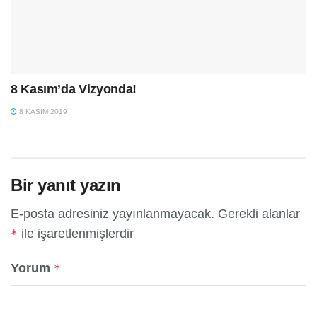
8 Kasım’da Vizyonda!
8 KASIM 2019
Bir yanıt yazın
E-posta adresiniz yayınlanmayacak.
Gerekli alanlar
ile işaretlenmişlerdir
*
Yorum
*