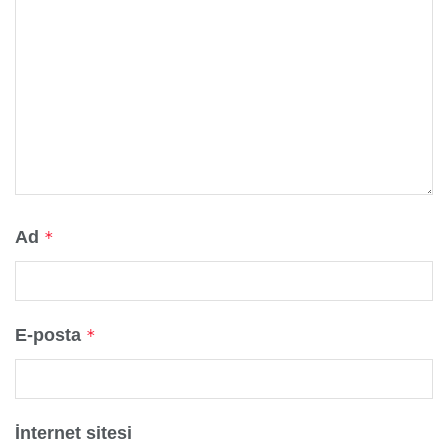
Ad
*
E-posta
*
İnternet sitesi