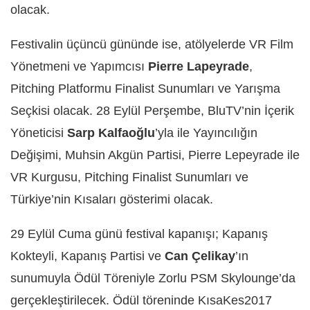
olacak.
Festivalin üçüncü gününde ise, atölyelerde VR Film
Yönetmeni ve Yapımcısı
Pierre Lapeyrade
,
Pitching Platformu Finalist Sunumları ve Yarışma
Seçkisi olacak. 28 Eylül Perşembe, BluTV’nin İçerik
Yöneticisi
Sarp Kalfaoğlu
’yla ile Yayıncılığın
Değişimi, Muhsin Akgün Partisi, Pierre Lepeyrade ile
VR Kurgusu, Pitching Finalist Sunumları ve
Türkiye’nin Kısaları gösterimi olacak.
29 Eylül Cuma günü festival kapanışı; Kapanış
Kokteyli, Kapanış Partisi ve
Can Çelikay
’ın
sunumuyla Ödül Töreniyle Zorlu PSM Skylounge’da
gerçekleştirilecek. Ödül töreninde KısaKes2017