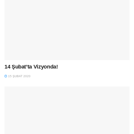
14 Şubat’ta Vizyonda!
15 ŞUBAT 2020