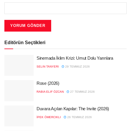
Editörün Seçtikleri
Sinemada İklim Krizi: Umut Dolu Yarınlara
SELIN TANYERI
29 TEMMUZ 2026
Rose (2026)
RABIA ELIF ÖZCAN
27 TEMMUZ 2026
Duvara Açılan Kapılar: The Invite (2026)
İPEK ÖMERCIKLI
26 TEMMUZ 2026