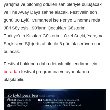
yarışma ve pitching ödülleri sahipleriyle buluşacak
ve The Away Days sahne alacak. Festivalin son
günü 30 Eylül Cumartesi ise Feriye Sineması’nda
Jüri Söyleşisi, 90’ların Çocukları Gösterimi,
Türkiye’nin Kısaları Gösterimi, Özel Seçki, Yarışma
Seçkisi ve S(h)orts ofLife ile 6 günlük serüven son
bulacak.
Festival hakkında daha detaylı bilgilendirme için
buradan
festival programına ve ayrıntılarına
ulaşılabilir.