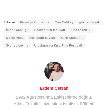
Etiketler:
Bronwyn Cornelius
Can Çelikay
gökhan tiryaki
İlker Canikligil
kısakes film festivali
KısaKes2017
Nefes Polat
nuri bilge ceylan
Sarp Kalfaoğlu
Sydney Levine
Uluslararası Kısa Film Festivali
Erdem Cerrah
1992 Ağustos’unda Eskişehir’de doğdu.
Yıldız Teknik Üniversitesi İstatistik Bölümü