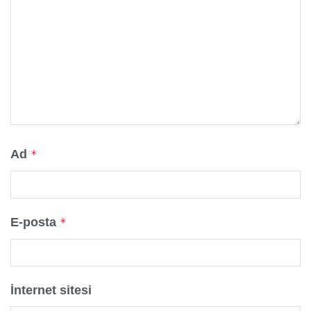
Ad
*
E-posta
*
İnternet sitesi