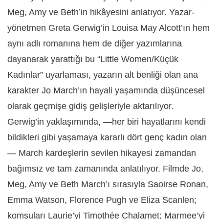
Meg, Amy ve Beth’in hikâyesini anlatıyor.
Yazar-
yönetmen Greta Gerwig’in Louisa May Alcott’ın hem
aynı adlı romanına hem de diğer yazımlarına
dayanarak yarattığı bu “Little Women/Küçük
Kadınlar” uyarlaması, yazarın alt benliği olan ana
karakter Jo March’ın hayali yaşamında düşüncesel
olarak geçmişe gidiş gelişleriyle aktarılıyor.
Gerwig’in yaklaşımında, —her biri hayatlarını kendi
bildikleri gibi yaşamaya kararlı dört genç kadın olan
— March kardeşlerin sevilen hikayesi zamandan
bağımsız ve tam zamanında anlatılıyor. Filmde Jo,
Meg, Amy ve Beth March’ı sırasıyla Saoirse Ronan,
Emma Watson, Florence Pugh ve Eliza Scanlen;
komşuları Laurie’yi Timothée Chalamet; Marmee’yi