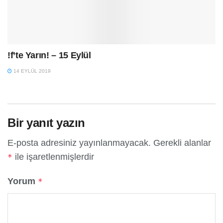
!f’te Yarın! – 15 Eylül
14 EYLÜL 2019
Bir yanıt yazın
E-posta adresiniz yayınlanmayacak.
Gerekli alanlar
ile işaretlenmişlerdir
*
Yorum
*