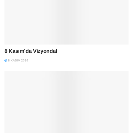
8 Kasım’da Vizyonda!
8 KASIM 2019