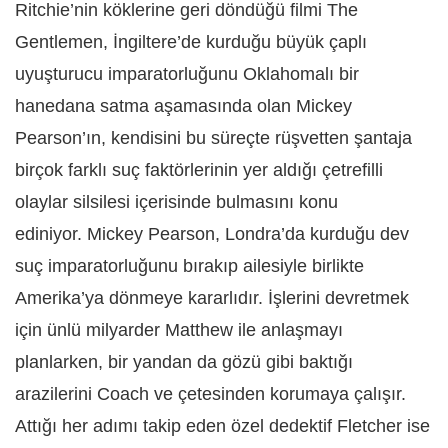
Ritchie’nin köklerine geri döndüğü filmi The
Gentlemen, İngiltere’de kurduğu büyük çaplı
uyuşturucu imparatorluğunu Oklahomalı bir
hanedana satma aşamasında olan Mickey
Pearson’ın, kendisini bu süreçte rüşvetten şantaja
birçok farklı suç faktörlerinin yer aldığı çetrefilli
olaylar silsilesi içerisinde bulmasını konu
ediniyor.
Mickey Pearson, Londra’da kurduğu dev
suç imparatorluğunu bırakıp ailesiyle birlikte
Amerika’ya dönmeye kararlıdır. İşlerini devretmek
için ünlü milyarder Matthew ile anlaşmayı
planlarken, bir yandan da gözü gibi baktığı
arazilerini Coach ve çetesinden korumaya çalışır.
Attığı her adımı takip eden özel dedektif Fletcher ise