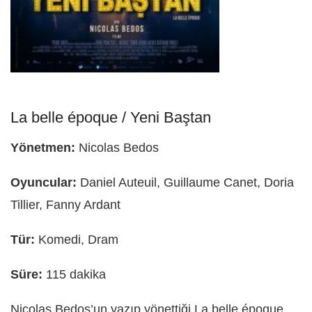
La belle époque / Yeni Baştan
Yönetmen:
Nicolas Bedos
Oyuncular:
Daniel Auteuil, Guillaume Canet, Doria
Tillier, Fanny Ardant
Tür:
Komedi, Dram
Süre:
115 dakika
Nicolas Bedos’un yazıp yönettiği La belle époque,