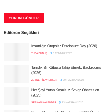
Editörün Seçtikleri
İnsanlığın Otopsisi: Disclosure Day (2026)
TUBA BÜDÜŞ
5 TEMMUZ 2026
Tanıdık Bir Kâbusu Takip Etmek: Backrooms
(2026)
ZEYNEP İLAY ERKEN
29 HAZIRAN 2026
Her Şeyi Yutan Koşulsuz Sevgi: Obsession
(2025)
SERKAN KALENDER
23 HAZIRAN 2026