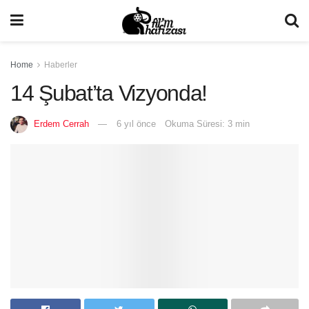
Home
Haberler
14 Şubat’ta Vizyonda!
Erdem Cerrah
6 yıl önce
Okuma Süresi: 3 min