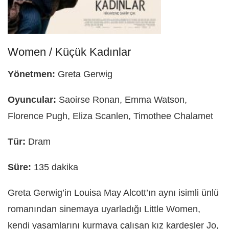
Women / Küçük Kadınlar
Yönetmen:
Greta Gerwig
Oyuncular:
Saoirse Ronan, Emma Watson,
Florence Pugh, Eliza Scanlen, Timothee Chalamet
Tür:
Dram
Süre:
135 dakika
Greta Gerwig’in Louisa May Alcott’ın aynı isimli ünlü
romanından sinemaya uyarladığı Little Women,
kendi yaşamlarını kurmaya çalışan kız kardeşler Jo,