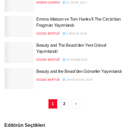
ERDEM CERRAH
31 OCAK 2017
Emma Watson ve Tom Hanks’li The Circle’dan
Fragman Yayımlandı
GÖZDE BERTUĞ
6 ARALIK 2016
Beauty and The Beast’den Yeni Görsel
Yayımlandı!
GÖZDE BERTUĞ
28 KASIM 2016
Beauty and the Beast’den Görseller Yayımlandı
GÖZDE BERTUĞ
29 AĞUSTOS 2016
1
2
Editörün Seçtikleri