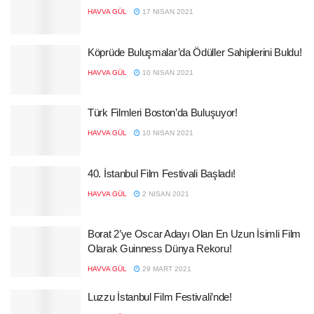
HAVVA GÜL
17 NISAN 2021
Köprüde Buluşmalar’da Ödüller Sahiplerini Buldu!
HAVVA GÜL
10 NISAN 2021
Türk Filmleri Boston’da Buluşuyor!
HAVVA GÜL
10 NISAN 2021
40. İstanbul Film Festivali Başladı!
HAVVA GÜL
2 NISAN 2021
Borat 2’ye Oscar Adayı Olan En Uzun İsimli Film
Olarak Guinness Dünya Rekoru!
HAVVA GÜL
29 MART 2021
Luzzu İstanbul Film Festivali’nde!