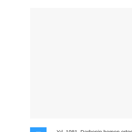
Yıl, 1981. Darbenin hemen erte