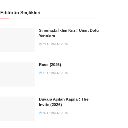
Editörün Seçtikleri
Sinemada İklim Krizi: Umut Dolu
Yarınlara
29 TEMMUZ 2026
Rose (2026)
27 TEMMUZ 2026
Duvara Açılan Kapılar: The
Invite (2026)
26 TEMMUZ 2026