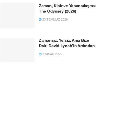
Zaman, Kibir ve Yabancılaşma:
The Odyssey (2026)
23 TEMMUZ 2026
Zamansız, Yersiz, Ama Bize
Dair: David Lynch’in Ardından
2 NISAN 2025