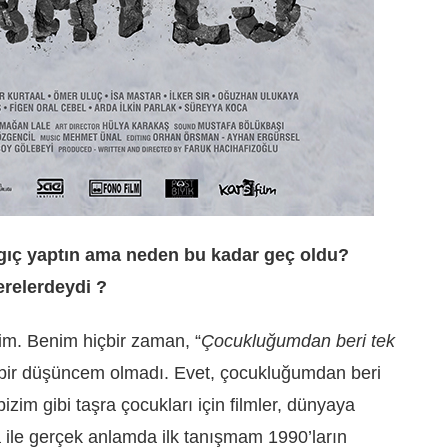
angıç yaptın ama neden bu kadar geç oldu?
relerdeydi ?
im. Benim hiçbir zaman, “
Çocukluğumdan beri tek
bir düşüncem olmadı. Evet, çocukluğumdan beri
im gibi taşra çocukları için filmler, dünyaya
 ile gerçek anlamda ilk tanışmam 1990’ların