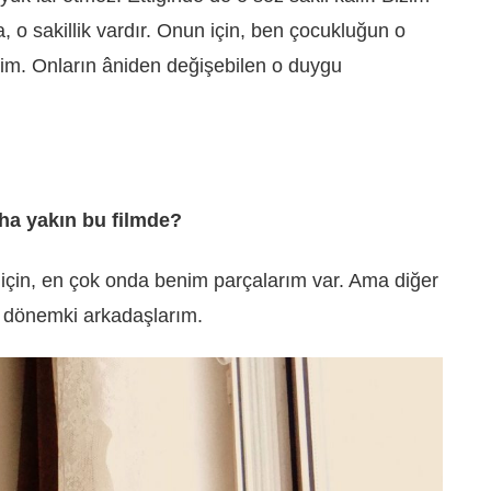
 o sakillik vardır. Onun için, ben çocukluğun o
im. Onların âniden değişebilen o duygu
ha yakın bu filmde?
 için, en çok onda benim parçalarım var. Ama diğer
o dönemki arkadaşlarım.