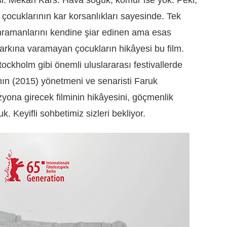
çocuklarının kar korsanlıkları sayesinde. Tek
hramanlarını kendine şiar edinen ama esas
rkına varamayan çocukların hikâyesi bu film.
ockholm gibi önemli uluslararası festivallerde
nın (2015) yönetmeni ve senaristi Faruk
zyona girecek filminin hikâyesini, göçmenlik
 Keyifli sohbetimiz sizleri bekliyor.