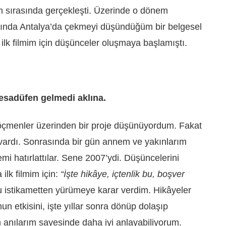
im sırasında gerçekleşti. Üzerinde o dönem
rasında Antalya’da çekmeyi düşündüğüm bir belgesel
ilk filmim için düşünceler oluşmaya başlamıştı.
esadüfen gelmedi aklına.
göçmenler üzerinden bir proje düşünüyordum. Fakat
ardı. Sonrasında bir gün annem ve yakınlarım
i hatırlattılar. Sene 2007’ydi. Düşüncelerini
ilk filmim için:
“İşte hikâye, içtenlik bu, boşver
u istikametten yürümeye karar verdim. Hikâyeler
n etkisini, işte yıllar sonra dönüp dolaşıp
an anılarım sayesinde daha iyi anlayabiliyorum.