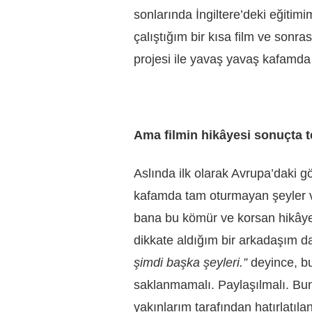
sonlarında İngiltere’deki eğitim
çalıştığım bir kısa film ve son
projesi ile yavaş yavaş kafamda 
Ama filmin hikâyesi sonuçta t
Aslında ilk olarak Avrupa’daki 
kafamda tam oturmayan şeyler v
bana bu kömür ve korsan hikâyem
dikkate aldığım bir arkadaşım da 
şimdi başka şeyleri.”
deyince, b
saklanmamalı. Paylaşılmalı. Bunu
yakınlarım tarafından hatırlatıl