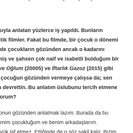
ıyla anlatan yüzlerce iş yapıldı. Bunların
ik filmler. Fakat bu filmde, bir çocuk o dönemi
 de çocukların gözünden ancak o kadarını
iş ve şahsen çok naif ve isabetli bulduğum bir
ve Oğlum
(20005) ve
İftarlık Gazoz
(2015) gibi
ir çocuğun gözünden vermeye çalışsa da; sen
 devrettin. Bu anlatım üslubunu tercih etmene
iyorum?
e onun gözünden anlatmak lazım. Burada da bu
 benim çocukluğum ve benim arkadaşlarım.
ük laf etmez. Ettiğinde de o söz sakil kalır. Bizim