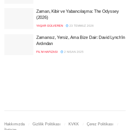
Zaman, Kibir ve Yabancılaşma: The Odyssey
(2026)
YAŞAR GÜLVEREN
23 TEMMUZ 2026
Zamansız, Yersiz, Ama Bize Dair: David Lynch’in
Ardından
FIL'M HAFIZASI
2 NISAN 2025
Hakkımızda
Gizlilik Politikası
KVKK
Çerez Politikası
İletişim