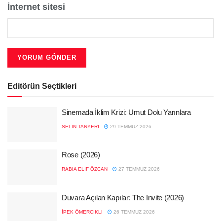
İnternet sitesi
Editörün Seçtikleri
Sinemada İklim Krizi: Umut Dolu Yarınlara
SELIN TANYERI
29 TEMMUZ 2026
Rose (2026)
RABIA ELIF ÖZCAN
27 TEMMUZ 2026
Duvara Açılan Kapılar: The Invite (2026)
İPEK ÖMERCIKLI
26 TEMMUZ 2026