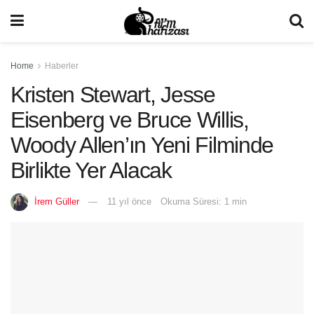
Home
Haberler
Kristen Stewart, Jesse
Eisenberg ve Bruce Willis,
Woody Allen’ın Yeni Filminde
Birlikte Yer Alacak
İrem Güller
11 yıl önce
Okuma Süresi: 1 min