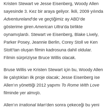
Kristen Stewart ve Jesse Eisenberg, Woody Allen
sayesinde 3. Kez bir araya geliyor. İkili, 2009 yılında
Adventureland
’de ve geçtiğimiz ay ABD’de
gösterime giren
American Ultra
’da birlikte
oynamışlardı. Stewart ve Eisenberg, Blake Lively,
Parker Posey, Jeannie Berlin, Corey Stoll ve Ken
Stott’tan oluşan filmin kadrosuna dahil oldular.
Filmin sürpriziyse Bruce Willis olacak.
Bruse Willis ve Kristen Stewart için bu, Woody Allen
ile çalıştıkları ilk proje olacak; Jesse Eisenberg ise
Allen’ın yönettiği 2012 yapımı
To Rome With Love
filminde yer almıştı.
Allen’ın
Irrational Man
’den sonra çekeceği bu yeni