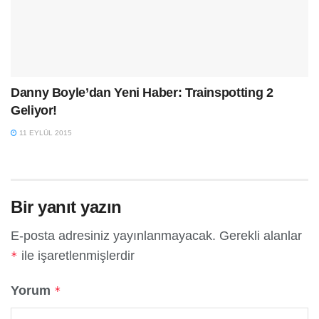
Danny Boyle’dan Yeni Haber: Trainspotting 2
Geliyor!
11 EYLÜL 2015
Bir yanıt yazın
E-posta adresiniz yayınlanmayacak.
Gerekli alanlar
ile işaretlenmişlerdir
*
Yorum
*