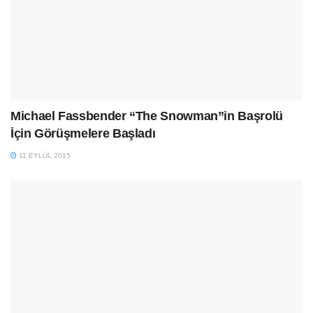
Michael Fassbender “The Snowman”in Başrolü
İçin Görüşmelere Başladı
11 EYLÜL 2015