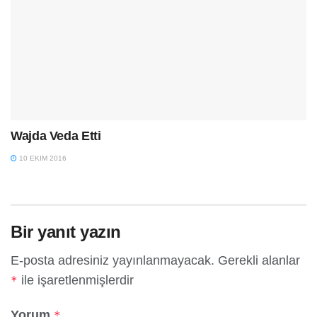
Wajda Veda Etti
10 EKIM 2016
Bir yanıt yazın
E-posta adresiniz yayınlanmayacak.
Gerekli alanlar
ile işaretlenmişlerdir
*
Yorum
*