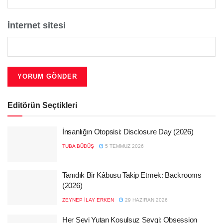
İnternet sitesi
Editörün Seçtikleri
İnsanlığın Otopsisi: Disclosure Day (2026)
TUBA BÜDÜŞ
5 TEMMUZ 2026
Tanıdık Bir Kâbusu Takip Etmek: Backrooms
(2026)
ZEYNEP İLAY ERKEN
29 HAZIRAN 2026
Her Şeyi Yutan Koşulsuz Sevgi: Obsession