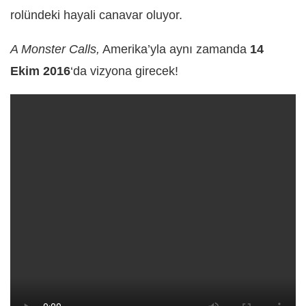
rolündeki hayali canavar oluyor.
A Monster Calls,
Amerika’yla aynı zamanda
14
Ekim 2016
‘da vizyona girecek!