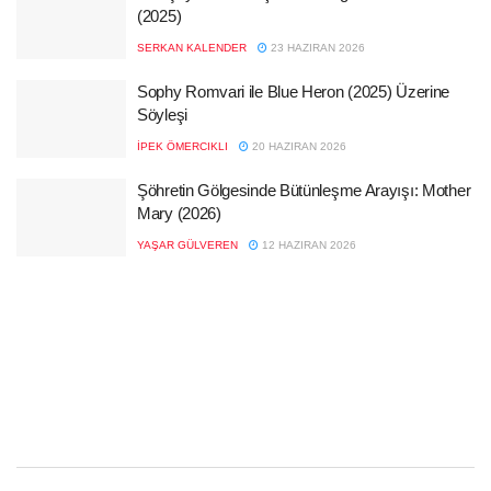
(2025)
SERKAN KALENDER
23 HAZIRAN 2026
Sophy Romvari ile Blue Heron (2025) Üzerine
Söyleşi
İPEK ÖMERCIKLI
20 HAZIRAN 2026
Şöhretin Gölgesinde Bütünleşme Arayışı: Mother
Mary (2026)
YAŞAR GÜLVEREN
12 HAZIRAN 2026