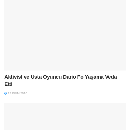
Aktivist ve Usta Oyuncu Dario Fo Yaşama Veda
Etti
13 EKIM 2016