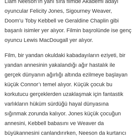
Liam Neeson’ın yanı sıra filmde Akademi adayı
oyuncular Felicity Jones, Sigourney Weaver,
Doom’u Toby Kebbell ve Geraldine Chaplin gibi
başarılı isimler yer alıyor. Filmin başrolünde ise genç
oyuncu Lewis MacDougall yer alıyor.
Film, bir yandan okuldaki kabadayıların eziyeti, bir
yandan annesinin yakalandığı ağır hastalık ile
gerçek dünyanın ağırlığı altında ezilmeye başlayan
küçük Connor’ı temel alıyor. Küçük çocuk bu
korkutucu gerçeklerden uzaklaşmak için fantastik
varlıkların hüküm sürdüğü hayal dünyasına
sığınmak zorunda kalıyor. Jones küçük çocuğun
annesini, Kebbell babasını ve Weaver da
büyükannesini canlandırırken, Neeson da kurtarıcı