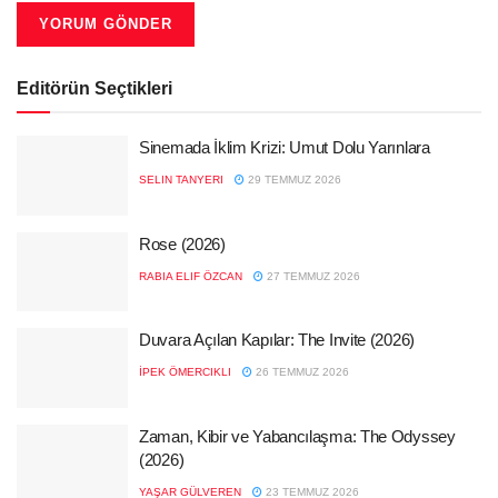
Editörün Seçtikleri
Sinemada İklim Krizi: Umut Dolu Yarınlara
SELIN TANYERI
29 TEMMUZ 2026
Rose (2026)
RABIA ELIF ÖZCAN
27 TEMMUZ 2026
Duvara Açılan Kapılar: The Invite (2026)
İPEK ÖMERCIKLI
26 TEMMUZ 2026
Zaman, Kibir ve Yabancılaşma: The Odyssey
(2026)
YAŞAR GÜLVEREN
23 TEMMUZ 2026