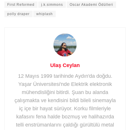
First Reformed
j.k.simmons
Oscar Akademi Ödülleri
polly draper
whiplash
Ulaş Ceylan
12 Mayıs 1999 tarihinde Aydın'da doğdu.
Yaşar Üniversitesi'nde Elektrik elektronik
mühendisliğini bitirdi. Şuan bu alanda
çalışmakta ve kendisini bildi bileli sinemayla
iç içe bir hayat sürüyor. Korku filmleriyle
kafasını fena halde bozmuş ve halihazırda
telli enstrümanlarını çaldığı gürültülü metal