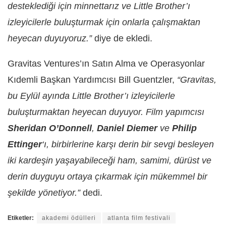
desteklediği için minnettarız ve Little Brother’ı
izleyicilerle buluşturmak için onlarla çalışmaktan
heyecan duyuyoruz.”
diye de ekledi.
Gravitas Ventures’ın Satın Alma ve Operasyonlar
Kıdemli Başkan Yardımcısı Bill Guentzler,
“Gravitas,
bu Eylül ayında Little Brother’ı izleyicilerle
buluşturmaktan heyecan duyuyor. Film yapımcısı
Sheridan O’Donnell
,
Daniel Diemer
ve
Philip
Ettinger
‘ı, birbirlerine karşı derin bir sevgi besleyen
iki kardeşin yaşayabileceği ham, samimi, dürüst ve
derin duyguyu ortaya çıkarmak için mükemmel bir
şekilde yönetiyor.”
dedi.
Etiketler:
akademi ödülleri
atlanta film festivali