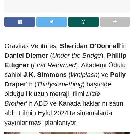
Gravitas Ventures,
Sheridan O’Donnell
‘in
Daniel Diemer
(
Under the Bridge
),
Phillip
Ettigner
(
First Reformed
), Akademi Ödülü
sahibi
J.K. Simmons
(
Whiplash
) ve
Polly
Draper
‘ın (
Thirtysomething
) başrolde
olduğu ilk uzun metrajlı filmi
Little
Brother
‘ın ABD ve Kanada haklarını satın
aldı. Filmin Eylül 2024’te sinemalarda
yayınlanması planlanıyor.