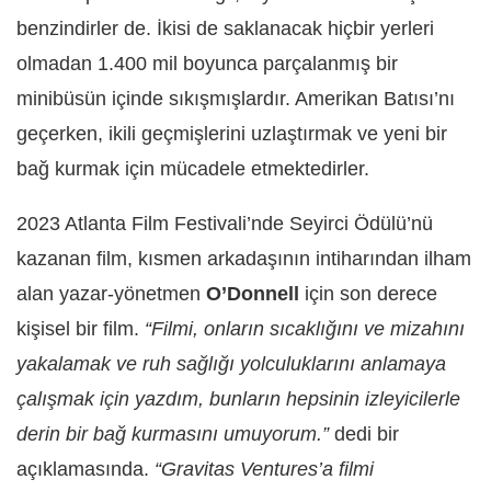
benzindirler de. İkisi de saklanacak hiçbir yerleri
olmadan 1.400 mil boyunca parçalanmış bir
minibüsün içinde sıkışmışlardır. Amerikan Batısı’nı
geçerken, ikili geçmişlerini uzlaştırmak ve yeni bir
bağ kurmak için mücadele etmektedirler.
2023 Atlanta Film Festivali’nde Seyirci Ödülü’nü
kazanan film, kısmen arkadaşının intiharından ilham
alan yazar-yönetmen
O’Donnell
için son derece
kişisel bir film.
“Filmi, onların sıcaklığını ve mizahını
yakalamak ve ruh sağlığı yolculuklarını anlamaya
çalışmak için yazdım, bunların hepsinin izleyicilerle
derin bir bağ kurmasını umuyorum.”
dedi bir
açıklamasında.
“Gravitas Ventures’a filmi