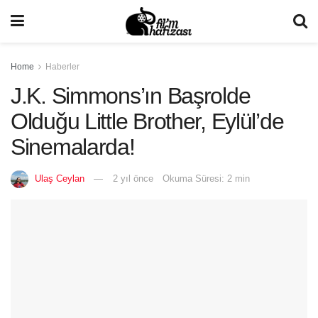
Home
Haberler
J.K. Simmons’ın Başrolde
Olduğu Little Brother, Eylül’de
Sinemalarda!
Ulaş Ceylan
2 yıl önce
Okuma Süresi: 2 min