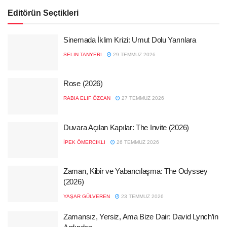
Editörün Seçtikleri
Sinemada İklim Krizi: Umut Dolu Yarınlara
SELIN TANYERI
29 TEMMUZ 2026
Rose (2026)
RABIA ELIF ÖZCAN
27 TEMMUZ 2026
Duvara Açılan Kapılar: The Invite (2026)
İPEK ÖMERCIKLI
26 TEMMUZ 2026
Zaman, Kibir ve Yabancılaşma: The Odyssey
(2026)
YAŞAR GÜLVEREN
23 TEMMUZ 2026
Zamansız, Yersiz, Ama Bize Dair: David Lynch’in