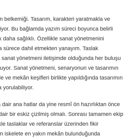
 belkemiği. Tasarım, karakteri yaratmakla ve
iyor. Bu bağlamda yazım süreci boyunca belirli
 daha sağlıklı. Özellikle sanat yönetmenini
sürece dahil etmekten yanayım. Taslak
 sanat yönetmeni iletişimde olduğunda her buluşu
ğuyor. Sanat yönetmeni, senaryonun ve tasarımın
de ve mekân keşifleri birlikte yapıldığında tasarımın
 yorulabiliyor.
dair ana hatlar da yine resmî ön hazırlıktan önce
dair bir eskiz çizilmiş olmalı. Sonrası tamamen ekip
le taslaklar ve referanslar üzerinden fikir
ilen iskelete en yakın mekân bulunduğunda