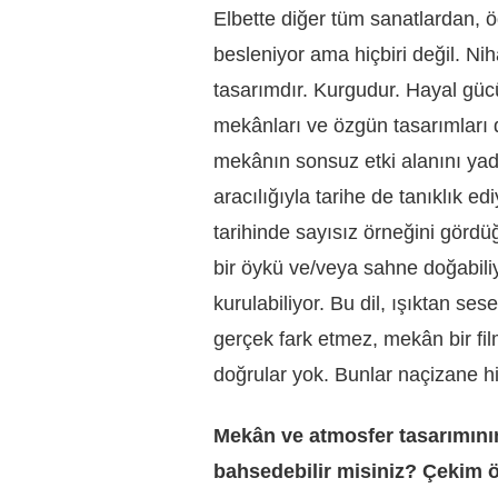
Elbette diğer tüm sanatlardan, ö
besleniyor ama hiçbiri değil. Ni
tasarımdır. Kurgudur. Hayal güc
mekânları ve özgün tasarımları 
mekânın sonsuz etki alanını ya
aracılığıyla tarihe de tanıklık e
tarihinde sayısız örneğini gördü
bir öykü ve/veya sahne doğabiliyo
kurulabiliyor. Bu dil, ışıktan ses
gerçek fark etmez, mekân bir fil
doğrular yok. Bunlar naçizane hi
Mekân ve atmosfer tasarımının
bahsedebilir misiniz?
Çekim ö