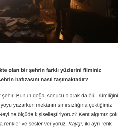
olan bir şehrin farklı yüzlerini filminiz
ehrin hafızasını nasıl taşımaktadır?
ir şehir. Bunun doğal sonucu olarak da ölü. Kimliğini
yoyu yazarken mekânın sınırsızlığına çektiğimiz
eyi ne ölçüde kişiselleştiriyoruz? Kent algımız çok
ka renkler ve sesler veriyoruz.
Kaygı,
iki ayrı renk