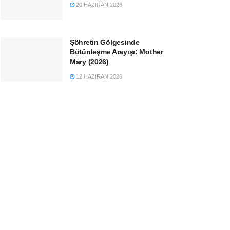
20 HAZIRAN 2026
Şöhretin Gölgesinde
Bütünleşme Arayışı: Mother
Mary (2026)
12 HAZIRAN 2026