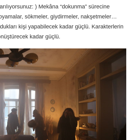
sarılıyorsunuz: ) Mekâna “dokunma” sürecine
 boyamalar, sökmeler, giydirmeler, nakşetmeler…
dukları kişi yapabilecek kadar güçlü. Karakterlerin
dönüştürecek kadar güçlü.