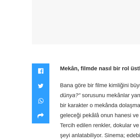
Mekân, filmde nasıl bir rol üst
Bana göre bir filme kimliğini bü
dünya?”
sorusunu mekânlar yanı
bir karakter o mekânda dolaşma
geleceği pekâlâ onun hanesi ve a
Tercih edilen renkler, dokular v
şeyi anlatabiliyor. Sinema; edebiy