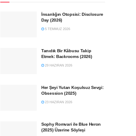
İnsanlığın Otopsisi: Disclosure
Day (2026)
5 TEMMUZ 2026
Tanıdık Bir Kâbusu Takip
Etmek: Backrooms (2026)
29 HAZIRAN 2026
Her Şeyi Yutan Koşulsuz Sevgi:
Obsession (2025)
23 HAZIRAN 2026
Sophy Romvari ile Blue Heron
(2025) Üzerine Söyleşi