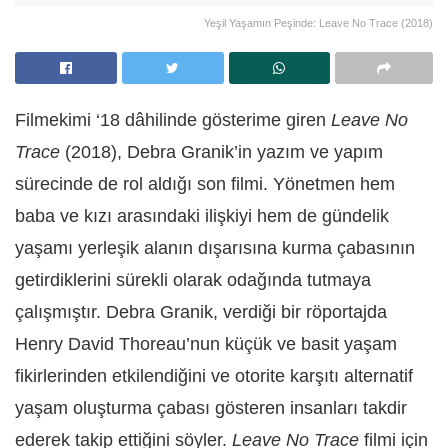
Yeşil Yaşamın Peşinde: Leave No Trace (2018)
Filmekimi ‘18 dâhilinde gösterime giren
Leave No
Trace
(2018), Debra Granik’in yazım ve yapım
sürecinde de rol aldığı son filmi. Yönetmen hem
baba ve kızı arasındaki ilişkiyi hem de gündelik
yaşamı yerleşik alanın dışarısına kurma çabasının
getirdiklerini sürekli olarak odağında tutmaya
çalışmıştır. Debra Granik, verdiği bir röportajda
Henry David Thoreau’nun küçük ve basit yaşam
fikirlerinden etkilendiğini ve otorite karşıtı alternatif
yaşam oluşturma çabası gösteren insanları takdir
ederek takip ettiğini söyler.
Leave No Trace
filmi için