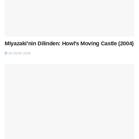
Miyazaki’nin Dilinden: Howl’s Moving Castle (2004)
20 OCAK 2019