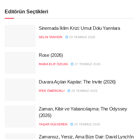
Editörün Seçtikleri
Sinemada İklim Krizi: Umut Dolu Yarınlara
SELIN TANYERI
29 TEMMUZ 2026
Rose (2026)
RABIA ELIF ÖZCAN
27 TEMMUZ 2026
Duvara Açılan Kapılar: The Invite (2026)
İPEK ÖMERCIKLI
26 TEMMUZ 2026
Zaman, Kibir ve Yabancılaşma: The Odyssey
(2026)
YAŞAR GÜLVEREN
23 TEMMUZ 2026
Zamansız, Yersiz, Ama Bize Dair: David Lynch’in