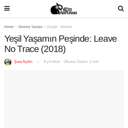
Home
Sinema Yazıları
Eleştiri - İzlenim
Yeşil Yaşamın Peşinde: Leave
No Trace (2018)
Şura Aydın
8 yıl önce
Okuma Süresi: 2 min