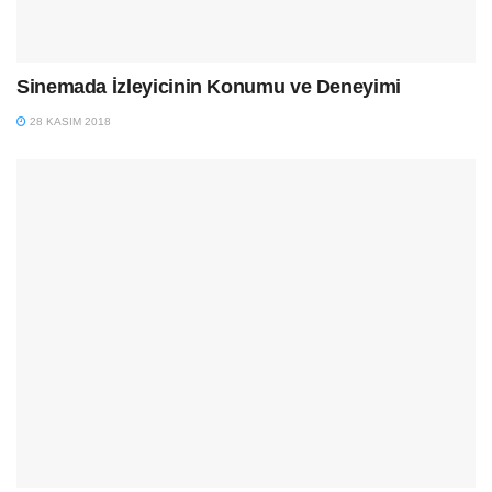
Sinemada İzleyicinin Konumu ve Deneyimi
28 KASIM 2018