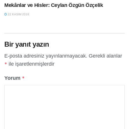
Mekânlar ve Hisler: Ceylan Özgün Özçelik
22 KASIM 2018
Bir yanıt yazın
E-posta adresiniz yayınlanmayacak.
Gerekli alanlar
ile işaretlenmişlerdir
*
Yorum
*