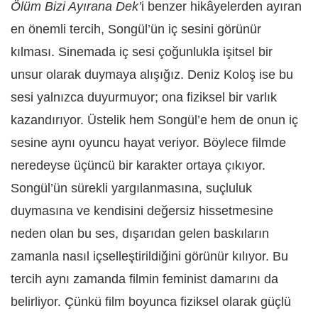
Ölüm Bizi Ayırana Dek’
i benzer hikâyelerden ayıran
en önemli tercih, Songül’ün iç sesini görünür
kılması. Sinemada iç sesi çoğunlukla işitsel bir
unsur olarak duymaya alışığız. Deniz Koloş ise bu
sesi yalnızca duyurmuyor; ona fiziksel bir varlık
kazandırıyor. Üstelik hem Songül’e hem de onun iç
sesine aynı oyuncu hayat veriyor. Böylece filmde
neredeyse üçüncü bir karakter ortaya çıkıyor.
Songül’ün sürekli yargılanmasına, suçluluk
duymasına ve kendisini değersiz hissetmesine
neden olan bu ses, dışarıdan gelen baskıların
zamanla nasıl içselleştirildiğini görünür kılıyor. Bu
tercih aynı zamanda filmin feminist damarını da
belirliyor. Çünkü film boyunca fiziksel olarak güçlü