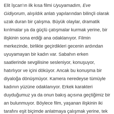
Elit İşcan’ın ilk kısa filmi
Uyuyamadım, Eve
Gidiyorum
, alışıldık anlatı yapılarından bilinçli olarak
uzak duran bir çalışma. Büyük olaylar, dramatik
kırılmalar ya da güçlü çatışmalar kurmak yerine, bir
ilişkinin sona erdiği ana odaklanıyor. Filmin
merkezinde, birlikte geçirdikleri gecenin ardından
uyuyamayan bir kadın var. Sabahın erken
saatlerinde sevgilisine sesleniyor, konuşuyor,
hatırlıyor ve içini döküyor. Ancak bu konuşma bir
diyaloğa dönüşmüyor. Kamera neredeyse tümüyle
kadının yüzüne odaklanıyor. Erkek karakteri
duyduğumuz ya da onun bakış açısına geçtiğimiz bir
an bulunmuyor. Böylece film, yaşanan ilişkinin iki
tarafını eşit biçimde anlatmaya çalışmak yerine, tek