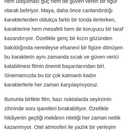
hem ulaşılması güç hem de güven veren bir figür
olarak beliriyor. Maya, daha önce canlandırdığı
karakterlerden oldukça farklı bir tonda ilerlerken,
karakterine hem mesafeli hem de koruyucu bir taraf
kazandırıyor. Özellikle genç bir kızın gözünden
bakıldığında neredeyse efsanevi bir figüre dönüşen
bu karakterin aynı zamanda sıcak ve güven verici
kalabilmesi filmin önemli başarılarından biri.
Sinemamızda bu tür çok katmanlı kadın
karakterlerle her zaman karşılaşmıyoruz.
Bununla birlikte film, bazı noktalarda seyircinin
zihninde soru işaretleri bırakabiliyor. Özellikle
hikâyenin geçtiği mekânın niteliği her zaman netlik
kazanmıyor. Otel atmosferi ile yazlık bir yerleşim