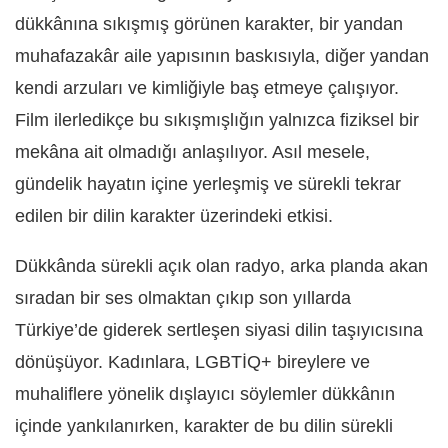
dükkânına sıkışmış görünen karakter, bir yandan
muhafazakâr aile yapısının baskısıyla, diğer yandan
kendi arzuları ve kimliğiyle baş etmeye çalışıyor.
Film ilerledikçe bu sıkışmışlığın yalnızca fiziksel bir
mekâna ait olmadığı anlaşılıyor. Asıl mesele,
gündelik hayatın içine yerleşmiş ve sürekli tekrar
edilen bir dilin karakter üzerindeki etkisi.
Dükkânda sürekli açık olan radyo, arka planda akan
sıradan bir ses olmaktan çıkıp son yıllarda
Türkiye’de giderek sertleşen siyasi dilin taşıyıcısına
dönüşüyor. Kadınlara, LGBTİQ+ bireylere ve
muhaliflere yönelik dışlayıcı söylemler dükkânın
içinde yankılanırken, karakter de bu dilin sürekli