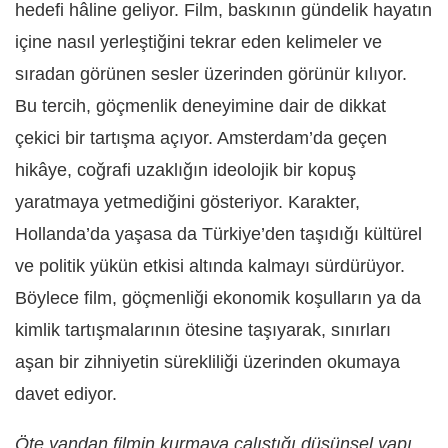
hedefi hâline geliyor. Film, baskının gündelik hayatın
içine nasıl yerleştiğini tekrar eden kelimeler ve
sıradan görünen sesler üzerinden görünür kılıyor.
Bu tercih, göçmenlik deneyimine dair de dikkat
çekici bir tartışma açıyor. Amsterdam’da geçen
hikâye, coğrafi uzaklığın ideolojik bir kopuş
yaratmaya yetmediğini gösteriyor. Karakter,
Hollanda’da yaşasa da Türkiye’den taşıdığı kültürel
ve politik yükün etkisi altında kalmayı sürdürüyor.
Böylece film, göçmenliği ekonomik koşulların ya da
kimlik tartışmalarının ötesine taşıyarak, sınırları
aşan bir zihniyetin sürekliliği üzerinden okumaya
davet ediyor.
Öte yandan filmin kurmaya çalıştığı düşünsel yapı,