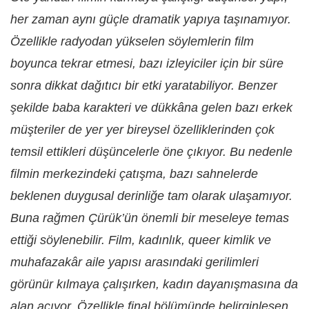
her zaman aynı güçle dramatik yapıya taşınamıyor.
Özellikle radyodan yükselen söylemlerin film
boyunca tekrar etmesi, bazı izleyiciler için bir süre
sonra dikkat dağıtıcı bir etki yaratabiliyor. Benzer
şekilde baba karakteri ve dükkâna gelen bazı erkek
müşteriler de yer yer bireysel özelliklerinden çok
temsil ettikleri düşüncelerle öne çıkıyor. Bu nedenle
filmin merkezindeki çatışma, bazı sahnelerde
beklenen duygusal derinliğe tam olarak ulaşamıyor.
Buna rağmen
Çürük
’ün önemli bir meseleye temas
ettiği söylenebilir. Film, kadınlık, queer kimlik ve
muhafazakâr aile yapısı arasındaki gerilimleri
görünür kılmaya çalışırken, kadın dayanışmasına da
alan açıyor. Özellikle final bölümünde belirginleşen