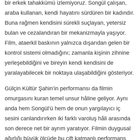
bir erkek tahakkümü izlemiyoruz. Songül çalışan,
araba kullanan, kendi hayatını sürdüren bir kadındır.
Buna rağmen kendisini sürekli suçlayan, yetersiz
bulan ve cezalandıran bir mekanizmayla yaşıyor.
Film, ataerkil baskının yalnızca dışarıdan gelen bir
kontrol sistemi olmadığını; zamanla kişinin zihnine
yerleşebildiğini ve bireyin kendi kendisini de
yaralayabilecek bir noktaya ulaşabildiğini gösteriyor.
Gülçin Kültür Şahin’in performansı da filmin
omurgasını kuran temel unsur hâline geliyor. Aynı
anda hem Songül’ü hem de onun yargılayıcı iç
sesini canlandırırken iki farklı varoluş hâli arasında
son derece net bir ayrım yaratıyor. Filmin duygusal
ağırlığı büyük ölçüde bu çift katmanlı performans