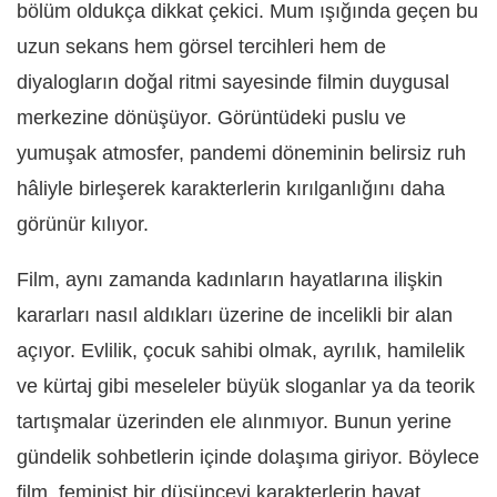
bölüm oldukça dikkat çekici. Mum ışığında geçen bu
uzun sekans hem görsel tercihleri hem de
diyalogların doğal ritmi sayesinde filmin duygusal
merkezine dönüşüyor. Görüntüdeki puslu ve
yumuşak atmosfer, pandemi döneminin belirsiz ruh
hâliyle birleşerek karakterlerin kırılganlığını daha
görünür kılıyor.
Film, aynı zamanda kadınların hayatlarına ilişkin
kararları nasıl aldıkları üzerine de incelikli bir alan
açıyor. Evlilik, çocuk sahibi olmak, ayrılık, hamilelik
ve kürtaj gibi meseleler büyük sloganlar ya da teorik
tartışmalar üzerinden ele alınmıyor. Bunun yerine
gündelik sohbetlerin içinde dolaşıma giriyor. Böylece
film, feminist bir düşünceyi karakterlerin hayat