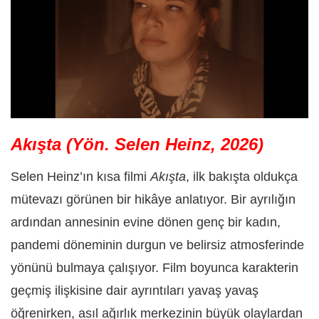
Akışta (Yön. Selen Heinz, 2026)
Selen Heinz’ın kısa filmi
Akışta
, ilk bakışta oldukça
mütevazı görünen bir hikâye anlatıyor. Bir ayrılığın
ardından annesinin evine dönen genç bir kadın,
pandemi döneminin durgun ve belirsiz atmosferinde
yönünü bulmaya çalışıyor. Film boyunca karakterin
geçmiş ilişkisine dair ayrıntıları yavaş yavaş
öğrenirken, asıl ağırlık merkezinin büyük olaylardan