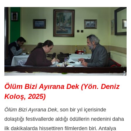
Ölüm Bizi Ayırana Dek (Yön. Deniz
Koloş, 2025)
Ölüm Bizi Ayırana Dek
, son bir yıl içerisinde
dolaştığı festivallerde aldığı ödüllerin nedenini daha
ilk dakikalarda hissettiren filmlerden biri. Antalya