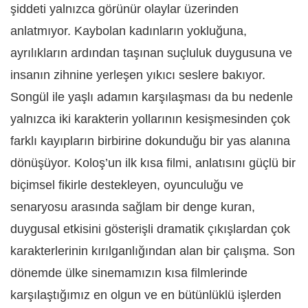
şiddeti yalnızca görünür olaylar üzerinden
anlatmıyor. Kaybolan kadınların yokluğuna,
ayrılıkların ardından taşınan suçluluk duygusuna ve
insanın zihnine yerleşen yıkıcı seslere bakıyor.
Songül ile yaşlı adamın karşılaşması da bu nedenle
yalnızca iki karakterin yollarının kesişmesinden çok
farklı kayıpların birbirine dokunduğu bir yas alanına
dönüşüyor. Koloş’un ilk kısa filmi, anlatısını güçlü bir
biçimsel fikirle destekleyen, oyunculuğu ve
senaryosu arasında sağlam bir denge kuran,
duygusal etkisini gösterişli dramatik çıkışlardan çok
karakterlerinin kırılganlığından alan bir çalışma. Son
dönemde ülke sinemamızın kısa filmlerinde
karşılaştığımız en olgun ve en bütünlüklü işlerden