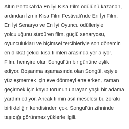
Altın Portakal’da En İyi Kısa Film ödülünü kazanan,
ardından İzmir Kısa Film Festivali’nde En İyi Film,
En İyi Senaryo ve En İyi Oyuncu ödülleriyle
yolculuğunu sürdüren film, güçlü senaryosu,
oyunculukları ve biçimsel tercihleriyle son dönemin
en dikkat çekici kısa filmleri arasında yer alıyor.
Film, hemşire olan Songül’ün bir gününe eşlik
ediyor. Boşanma aşamasında olan Songül, eşiyle
yüzleşmemek için eve dönmeyi ertelerken, zaman
geçirmek için kayıp torununu arayan yaşlı bir adama
yardım ediyor. Ancak filmin asıl meselesi bu zoraki
birlikteliğin kendisinden çok, Songül’ün zihninde
taşıdığı görünmez yüklerle ilgili.