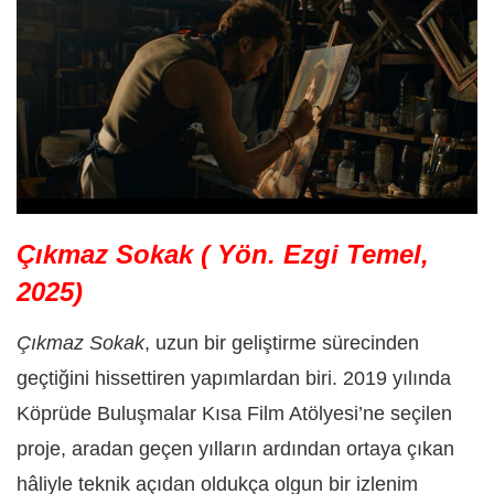
Çıkmaz Sokak ( Yön. Ezgi Temel,
2025)
Çıkmaz Sokak
, uzun bir geliştirme sürecinden
geçtiğini hissettiren yapımlardan biri. 2019 yılında
Köprüde Buluşmalar Kısa Film Atölyesi’ne seçilen
proje, aradan geçen yılların ardından ortaya çıkan
hâliyle teknik açıdan oldukça olgun bir izlenim