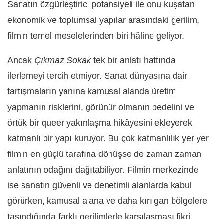
Sanatın özgürleştirici potansiyeli ile onu kuşatan
ekonomik ve toplumsal yapılar arasındaki gerilim,
filmin temel meselelerinden biri hâline geliyor.
Ancak
Çıkmaz Sokak
tek bir anlatı hattında
ilerlemeyi tercih etmiyor. Sanat dünyasına dair
tartışmaların yanına kamusal alanda üretim
yapmanın risklerini, görünür olmanın bedelini ve
örtük bir queer yakınlaşma hikâyesini ekleyerek
katmanlı bir yapı kuruyor. Bu çok katmanlılık yer yer
filmin en güçlü tarafına dönüşse de zaman zaman
anlatının odağını dağıtabiliyor. Filmin merkezinde
ise sanatın güvenli ve denetimli alanlarda kabul
görürken, kamusal alana ve daha kırılgan bölgelere
taşındığında farklı gerilimlerle karşılaşması fikri