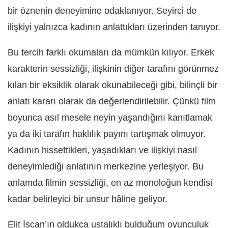
bir öznenin deneyimine odaklanıyor. Seyirci de
ilişkiyi yalnızca kadının anlattıkları üzerinden tanıyor.
Bu tercih farklı okumaları da mümkün kılıyor. Erkek
karakterin sessizliği, ilişkinin diğer tarafını görünmez
kılan bir eksiklik olarak okunabileceği gibi, bilinçli bir
anlatı kararı olarak da değerlendirilebilir. Çünkü film
boyunca asıl mesele neyin yaşandığını kanıtlamak
ya da iki tarafın haklılık payını tartışmak olmuyor.
Kadının hissettikleri, yaşadıkları ve ilişkiyi nasıl
deneyimlediği anlatının merkezine yerleşiyor. Bu
anlamda filmin sessizliği, en az monoloğun kendisi
kadar belirleyici bir unsur hâline geliyor.
Elit İşcan’ın oldukça ustalıklı bulduğum oyunculuk