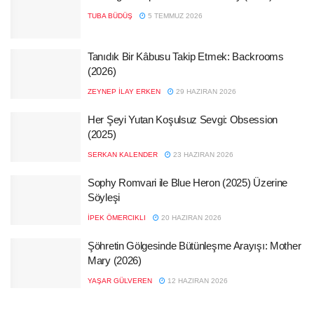
TUBA BÜDÜŞ
5 TEMMUZ 2026
Tanıdık Bir Kâbusu Takip Etmek: Backrooms
(2026)
ZEYNEP İLAY ERKEN
29 HAZIRAN 2026
Her Şeyi Yutan Koşulsuz Sevgi: Obsession
(2025)
SERKAN KALENDER
23 HAZIRAN 2026
Sophy Romvari ile Blue Heron (2025) Üzerine
Söyleşi
İPEK ÖMERCIKLI
20 HAZIRAN 2026
Şöhretin Gölgesinde Bütünleşme Arayışı: Mother
Mary (2026)
YAŞAR GÜLVEREN
12 HAZIRAN 2026