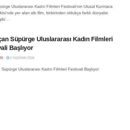
ürge Uluslararası Kadın Filmleri Festivali’nin Ulusal Kurmaca
isi’nde yer alan altı film, birbirinden oldukça farklı dünyalar
ibi ...
çan Süpürge Uluslararası Kadın Filmleri
vali Başlıyor
RI
2 HAZIRAN 2026
 Süpürge Uluslararası Kadın Filmleri Festivali Başlıyor