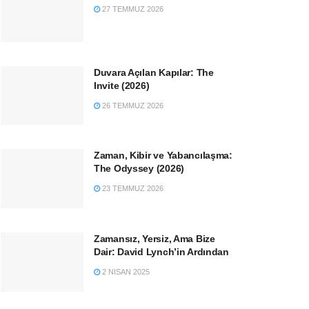
27 TEMMUZ 2026
Duvara Açılan Kapılar: The
Invite (2026)
26 TEMMUZ 2026
Zaman, Kibir ve Yabancılaşma:
The Odyssey (2026)
23 TEMMUZ 2026
Zamansız, Yersiz, Ama Bize
Dair: David Lynch’in Ardından
2 NISAN 2025