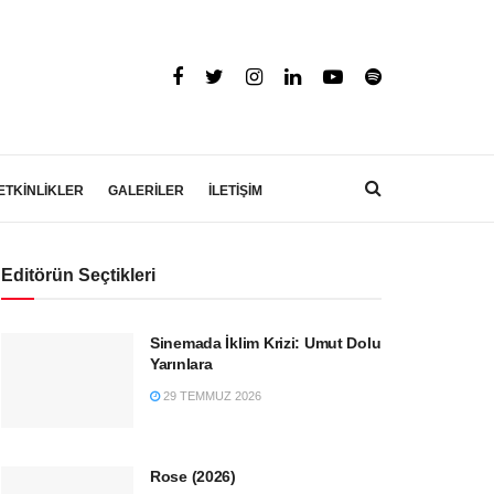
ETKİNLİKLER
GALERİLER
İLETİŞİM
Editörün Seçtikleri
Sinemada İklim Krizi: Umut Dolu
Yarınlara
29 TEMMUZ 2026
Rose (2026)