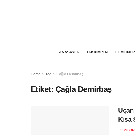
ANASAYFA
HAKKIMIZDA
FİLM ÖNER
Home
Tag
Çağla Demirbaş
Etiket:
Çağla Demirbaş
Uçan 
Kısa 
TUBA BÜD