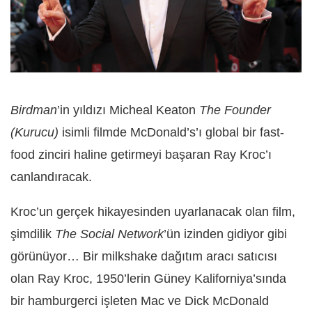
Birdman
’in yıldızı Micheal Keaton
The Founder
(Kurucu)
isimli filmde McDonald’s’ı global bir fast-
food zinciri haline getirmeyi başaran Ray Kroc’ı
canlandıracak.
Kroc’un gerçek hikayesinden uyarlanacak olan film,
şimdilik
The Social Network
’ün izinden gidiyor gibi
görünüyor… Bir milkshake dağıtım aracı satıcısı
olan Ray Kroc, 1950’lerin Güney Kaliforniya’sında
bir hamburgerci işleten Mac ve Dick McDonald