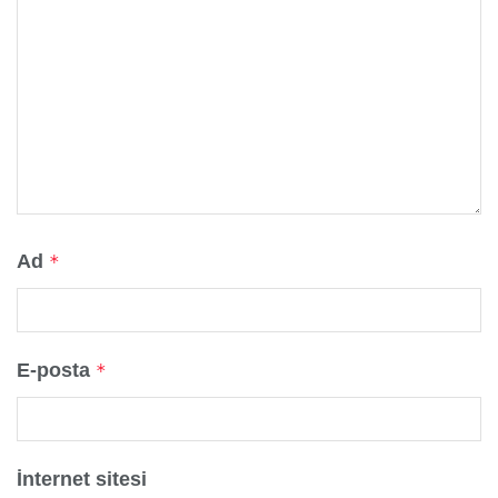
Ad
*
E-posta
*
İnternet sitesi