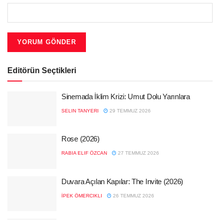
Editörün Seçtikleri
Sinemada İklim Krizi: Umut Dolu Yarınlara
SELIN TANYERI
29 TEMMUZ 2026
Rose (2026)
RABIA ELIF ÖZCAN
27 TEMMUZ 2026
Duvara Açılan Kapılar: The Invite (2026)
İPEK ÖMERCIKLI
26 TEMMUZ 2026