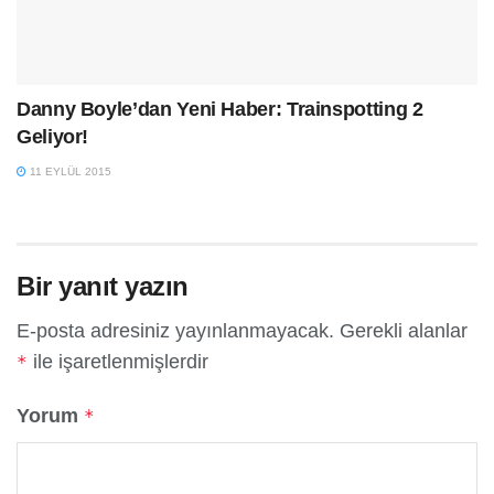
Danny Boyle’dan Yeni Haber: Trainspotting 2
Geliyor!
11 EYLÜL 2015
Bir yanıt yazın
E-posta adresiniz yayınlanmayacak.
Gerekli alanlar
ile işaretlenmişlerdir
*
Yorum
*