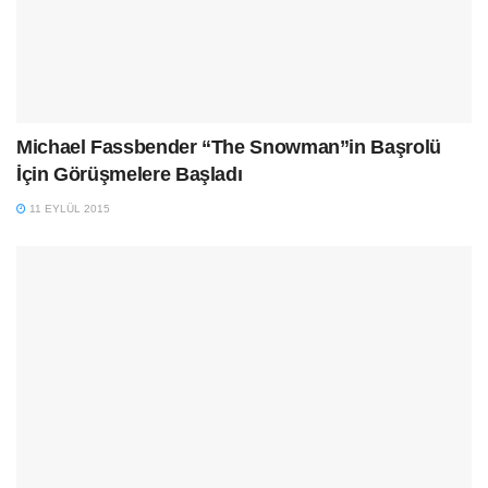
Michael Fassbender “The Snowman”in Başrolü
İçin Görüşmelere Başladı
11 EYLÜL 2015