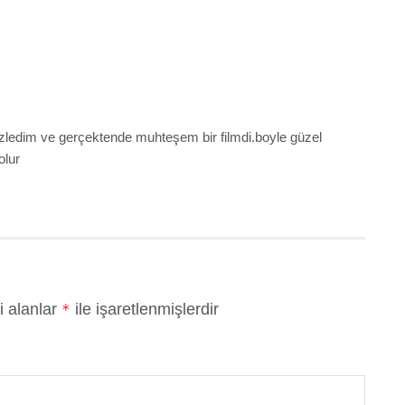
 izledim ve gerçektende muhteşem bir filmdi.boyle güzel
olur
i alanlar
ile işaretlenmişlerdir
*