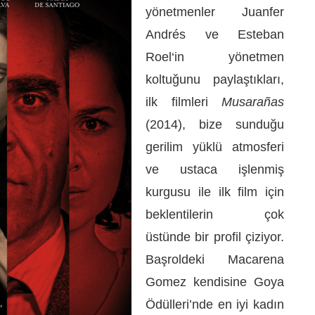
yönetmenler Juanfer
Andrés ve Esteban
Roel‘in yönetmen
koltuğunu paylaştıkları,
ilk filmleri
Musarañas
(2014), bize sunduğu
gerilim yüklü atmosferi
ve ustaca işlenmiş
kurgusu ile ilk film için
beklentilerin çok
üstünde bir profil çiziyor.
Başroldeki Macarena
Gomez kendisine Goya
Ödülleri’nde en iyi kadın