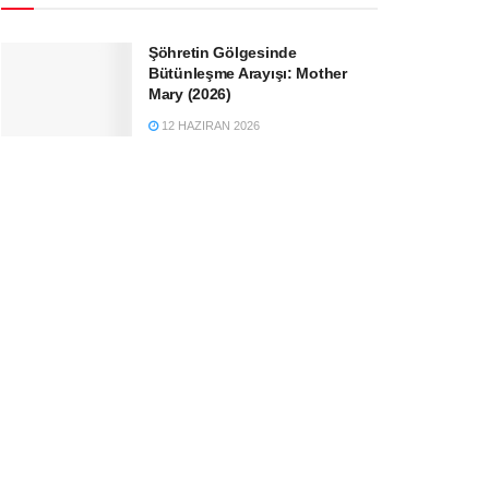
Şöhretin Gölgesinde
Bütünleşme Arayışı: Mother
Mary (2026)
12 HAZIRAN 2026