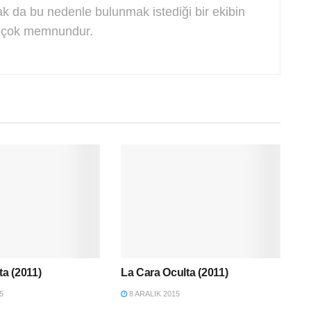
k da bu nedenle bulunmak istediği bir ekibin
a çok memnundur.
ta (2011)
La Cara Oculta (2011)
5
8 ARALIK 2015