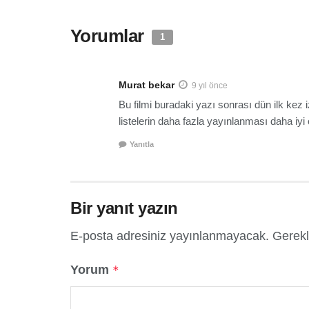
Yorumlar
1
Murat bekar
9 yıl önce
Bu filmi buradaki yazı sonrası dün ilk kez
listelerin daha fazla yayınlanması daha iyi 
Yanıtla
Bir yanıt yazın
E-posta adresiniz yayınlanmayacak.
Gerekl
Yorum
*