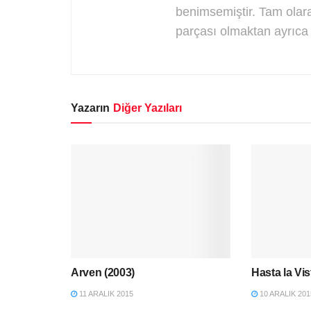
benimsemiştir. Tam olara
parçası olmaktan ayrıc
Yazarın
Diğer Yazıları
Arven (2003)
Hasta la Vis
11 ARALIK 2015
10 ARALIK 201