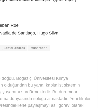
teban Roel
adia de Santiago, Hugo Silva
juanfer andres
musaranas
e doğdu. Boğaziçi Ünivesitesi Kimya
n olduğundan bu yana, kapitalist sistemin
 iş yaşamını sürdürmektedir. Bu durumdan
nema dünyasında soluğu almaktadır. Yeni filmler
resindekilerle paylaşmayı asli görevi olarak