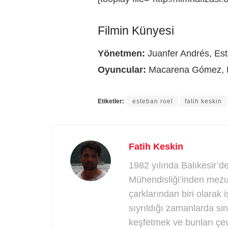
Filmin Künyesi
Yönetmen:
Juanfer Andrés, Es
Oyuncular:
Macarena Gómez, N
Etiketler:
esteban roel
fatih keskin
Fatih Keskin
1982 yılında Balıkesir’d
Mühendisliği’inden mezu
çarklarından biri olarak
sıyrıldığı zamanlarda si
keşfetmek ve bunları çev