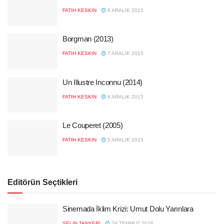
FATIH KESKIN
8 ARALIK 2015
Borgman (2013)
FATIH KESKIN
7 ARALIK 2015
Un Illustre Inconnu (2014)
FATIH KESKIN
6 ARALIK 2015
Le Couperet (2005)
FATIH KESKIN
5 ARALIK 2015
Editörün Seçtikleri
Sinemada İklim Krizi: Umut Dolu Yarınlara
SELIN TANYERI
29 TEMMUZ 2026