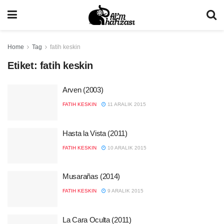
Home
Tag
fatih keskin
Etiket:
fatih keskin
Arven (2003)
FATIH KESKIN
11 ARALIK 2015
Hasta la Vista (2011)
FATIH KESKIN
10 ARALIK 2015
Musarañas (2014)
FATIH KESKIN
9 ARALIK 2015
La Cara Oculta (2011)