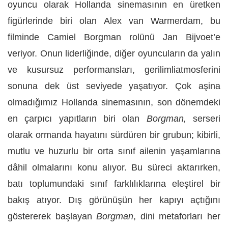
oyuncu olarak Hollanda sinemasının en üretken
figürlerinde biri olan Alex van Warmerdam, bu
filminde Camiel Borgman rolünü Jan Bijvoet’e
veriyor. Onun liderliğinde, diğer oyuncuların da yalın
ve kusursuz performansları, gerilimliatmosferini
sonuna dek üst seviyede yaşatıyor. Çok aşina
olmadığımız Hollanda sinemasının, son dönemdeki
en çarpıcı yapıtların biri olan
Borgman,
serseri
olarak ormanda hayatını sürdüren bir grubun; kibirli,
mutlu ve huzurlu bir orta sınıf ailenin yaşamlarına
dâhil olmalarını konu alıyor. Bu süreci aktarırken,
batı toplumundaki sınıf farklılıklarına eleştirel bir
bakış atıyor. Dış görünüşün her kapıyı açtığını
göstererek başlayan
Borgman
, dini metaforları her