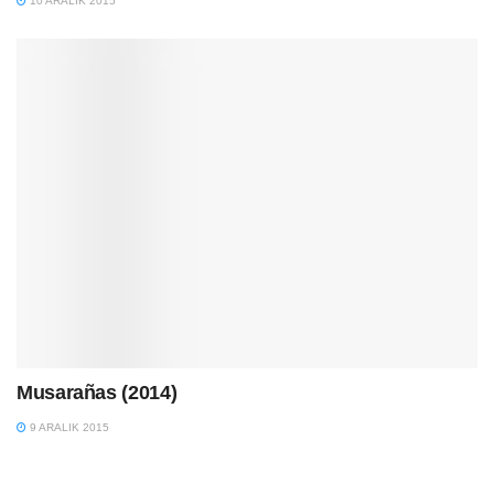
10 ARALIK 2015
Musarañas (2014)
9 ARALIK 2015