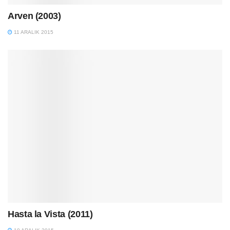
Arven (2003)
11 ARALIK 2015
Hasta la Vista (2011)