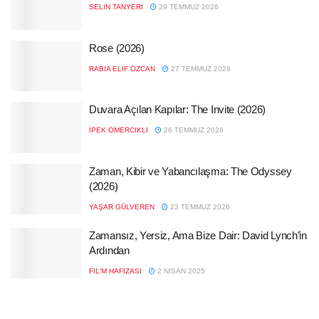
SELIN TANYERI
29 TEMMUZ 2026
Rose (2026)
RABIA ELIF ÖZCAN
27 TEMMUZ 2026
Duvara Açılan Kapılar: The Invite (2026)
İPEK ÖMERCIKLI
26 TEMMUZ 2026
Zaman, Kibir ve Yabancılaşma: The Odyssey
(2026)
YAŞAR GÜLVEREN
23 TEMMUZ 2026
Zamansız, Yersiz, Ama Bize Dair: David Lynch’in
Ardından
FIL'M HAFIZASI
2 NISAN 2025