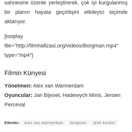
sahnesine özenle yerleştirerek, çok iyi kurgulanmış
bir planın hayata geçirilişini etkileyici biçimde
aktarıyor.
[tooplay
file=”http://filmhafizasi.org/videos/Borgman.mp4″
type=”mp4″]
Filmin Künyesi
Yönetmen:
Alex van Warmerdam
Oyuncular:
Jan Bijvoet, Hadewych Minis, Jeroen
Perceval
Etiketler:
alex van warmerdam
borgman
fatih keskin