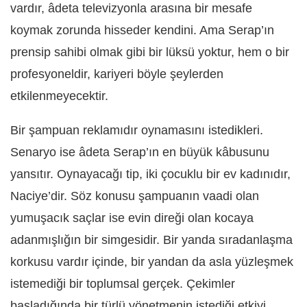
vardır, âdeta televizyonla arasına bir mesafe
koymak zorunda hisseder kendini. Ama Serap’ın
prensip sahibi olmak gibi bir lüksü yoktur, hem o bir
profesyoneldir, kariyeri böyle şeylerden
etkilenmeyecektir.
Bir şampuan reklamıdır oynamasını istedikleri.
Senaryo ise âdeta Serap’ın en büyük kâbusunu
yansıtır. Oynayacağı tip, iki çocuklu bir ev kadınıdır,
Naciye’dir. Söz konusu şampuanın vaadi olan
yumuşacık saçlar ise evin direği olan kocaya
adanmışlığın bir simgesidir. Bir yanda sıradanlaşma
korkusu vardır içinde, bir yandan da asla yüzleşmek
istemediği bir toplumsal gerçek. Çekimler
başladığında bir türlü yönetmenin istediği etkiyi