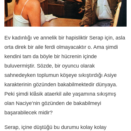
Ev kadınlığı ve annelik bir hapisliktir Serap için, asla
orta direk bir aile ferdi olmayacaktır o. Ama şimdi
kendini tam da böyle bir hücrenin içinde
buluvermiştir. Sözde, bir oyuncu olarak
sahnedeyken toplumun köşeye sıkıştırdığı Asiye
karakterinin gözünden bakabilmektedir dünyaya.
Peki şimdi klâsik ataerkil aile yaşamına sıkışmış
olan Naciye’nin gözünden de bakabilmeyi
başarabilecek midir?
Serap, içine düştüğü bu durumu kolay kolay