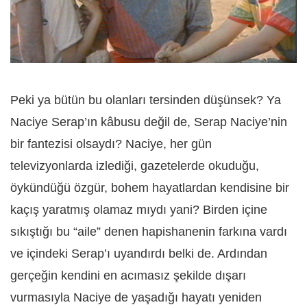
Peki ya bütün bu olanları tersinden düşünsek? Ya
Naciye Serap’ın kâbusu değil de, Serap Naciye’nin
bir fantezisi olsaydı? Naciye, her gün
televizyonlarda izlediği, gazetelerde okuduğu,
öykündüğü özgür, bohem hayatlardan kendisine bir
kaçış yaratmış olamaz mıydı yani? Birden içine
sıkıştığı bu “aile” denen hapishanenin farkına vardı
ve içindeki Serap’ı uyandırdı belki de. Ardından
gerçeğin kendini en acımasız şekilde dışarı
vurmasıyla Naciye de yaşadığı hayatı yeniden