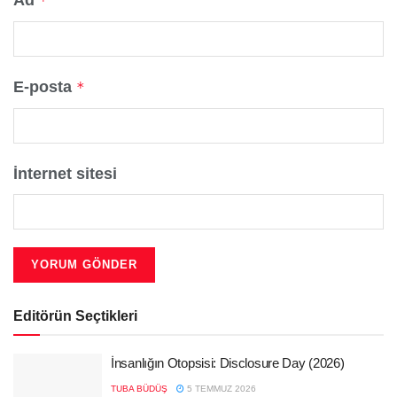
Ad
*
E-posta
*
İnternet sitesi
Editörün Seçtikleri
İnsanlığın Otopsisi: Disclosure Day (2026)
TUBA BÜDÜŞ
5 TEMMUZ 2026