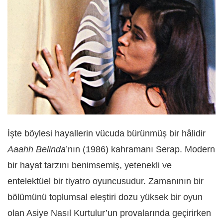
İşte böylesi hayallerin vücuda bürünmüş bir hâlidir
Aaahh Belinda
’nın (1986) kahramanı Serap. Modern
bir hayat tarzını benimsemiş, yetenekli ve
entelektüel bir tiyatro oyuncusudur. Zamanının bir
bölümünü toplumsal eleştiri dozu yüksek bir oyun
olan Asiye Nasıl Kurtulur’un provalarında geçirirken