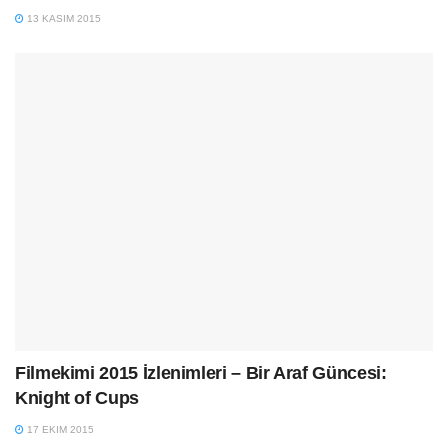
13 KASIM 2015
Filmekimi 2015 İzlenimleri – Bir Araf Güncesi:
Knight of Cups
17 EKIM 2015