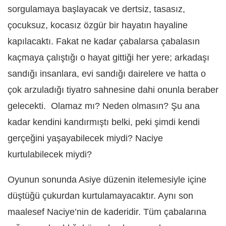
sorgulamaya başlayacak ve dertsiz, tasasız,
çocuksuz, kocasız özgür bir hayatın hayaline
kapılacaktı. Fakat ne kadar çabalarsa çabalasın
kaçmaya çalıştığı o hayat gittiği her yere; arkadaşı
sandığı insanlara, evi sandığı dairelere ve hatta o
çok arzuladığı tiyatro sahnesine dahi onunla beraber
gelecekti. Olamaz mı? Neden olmasın? Şu ana
kadar kendini kandırmıştı belki, peki şimdi kendi
gerçeğini yaşayabilecek miydi? Naciye
kurtulabilecek miydi?
Oyunun sonunda Asiye düzenin itelemesiyle içine
düştüğü çukurdan kurtulamayacaktır. Aynı son
maalesef Naciye’nin de kaderidir. Tüm çabalarına