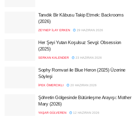
Tanıdık Bir Kâbusu Takip Etmek: Backrooms
(2026)
ZEYNEP İLAY ERKEN
29 HAZIRAN 2026
Her Şeyi Yutan Koşulsuz Sevgi: Obsession
(2025)
SERKAN KALENDER
23 HAZIRAN 2026
Sophy Romvari ile Blue Heron (2025) Üzerine
Söyleşi
İPEK ÖMERCIKLI
20 HAZIRAN 2026
Şöhretin Gölgesinde Bütünleşme Arayışı: Mother
Mary (2026)
YAŞAR GÜLVEREN
12 HAZIRAN 2026