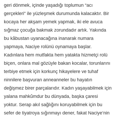
geri dönmek, içinde yaşadığı toplumun “acı
gerçekleri” ile yüzleşmek durumunda kalacaktır. Bir
kocaya her akşam yemek yapmak, iki ele avuca
sığmaz çocuğa bakmak zorundadır artık. Yakında
bu kâbustan uyanacağına inanarak numara
yapmaya, Naciye rolünü oynamaya başlar.
Kadınlara hem mutfakta hem yatakta hizmetçi rolü
biçen, onlara mal gözüyle bakan kocalar, torunlarını
terbiye etmek için korkunç hikayelere ve tuhaf
ninnilere başvuran anneanneler bu hayatın
değişmez birer parçalarıdır. Kadın yaşayabilmek için
yalana mahkûmdur bu dünyada, başka çaresi
yoktur. Serap akıl sağlığını koruyabilmek için bu
sefer de tiyatroya sığınmayı dener, fakat Naciye’nin