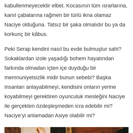
kabullenmeyecektir elbet. Kocasının tüm ısrarlarına,
kanıt çabalarına rağmen bir türlü ikna olamaz
Naciye olduğuna. Tatsız bir şaka olmalıdır bu ya da
korkunç bir kâbus.
Peki Serap kendini nasıl bu evde bulmuştur sahi?
Sokaklardan izole yaşadığı bohem hayatından
farkında olmadan içten içe duyduğu bir
memnuniyetsizlik midir bunun sebebi? Başka
insanları anlayabilmeyi, kendisini onların yerine
koyabilmeyi gerektiren oyunculuk mesleğini Naciye
ile gerçekten özdeşleşmeden icra edebilir mi?
Naciye’yi anlamadan Asiye olabilir mi?