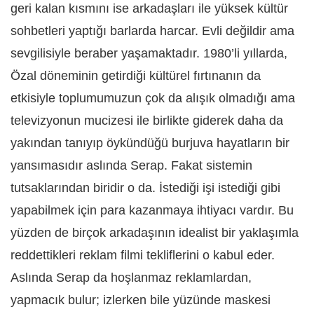
geri kalan kısmını ise arkadaşları ile yüksek kültür
sohbetleri yaptığı barlarda harcar. Evli değildir ama
sevgilisiyle beraber yaşamaktadır. 1980’li yıllarda,
Özal döneminin getirdiği kültürel fırtınanın da
etkisiyle toplumumuzun çok da alışık olmadığı ama
televizyonun mucizesi ile birlikte giderek daha da
yakından tanıyıp öykündüğü burjuva hayatların bir
yansımasıdır aslında Serap. Fakat sistemin
tutsaklarından biridir o da. İstediği işi istediği gibi
yapabilmek için para kazanmaya ihtiyacı vardır. Bu
yüzden de birçok arkadaşının idealist bir yaklaşımla
reddettikleri reklam filmi tekliflerini o kabul eder.
Aslında Serap da hoşlanmaz reklamlardan,
yapmacık bulur; izlerken bile yüzünde maskesi