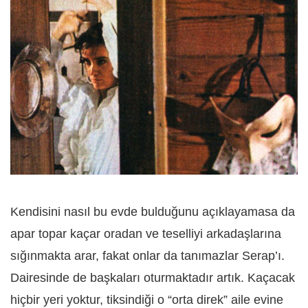
Kendisini nasıl bu evde bulduğunu açıklayamasa da
apar topar kaçar oradan ve teselliyi arkadaşlarına
sığınmakta arar, fakat onlar da tanımazlar Serap’ı.
Dairesinde de başkaları oturmaktadır artık. Kaçacak
hiçbir yeri yoktur, tiksindiği o “orta direk” aile evine