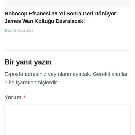
Robocop Efsanesi 39 Yıl Sonra Geri Dönüyor:
James Wan Koltuğu Devralacak!
23 TEMMUZ 2026
Bir yanıt yazın
E-posta adresiniz yayınlanmayacak.
Gerekli alanlar
ile işaretlenmişlerdir
*
Yorum
*