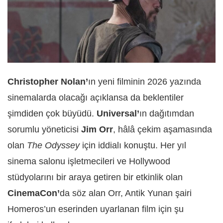
Christopher Nolan’
ın yeni filminin 2026 yazında
sinemalarda olacağı açıklansa da beklentiler
şimdiden çok büyüdü.
Universal’
ın dağıtımdan
sorumlu yöneticisi
Jim Orr
, hâlâ çekim aşamasında
olan
The Odyssey
için iddialı konuştu. Her yıl
sinema salonu işletmecileri ve Hollywood
stüdyolarını bir araya getiren bir etkinlik olan
CinemaCon’
da söz alan Orr, Antik Yunan şairi
Homeros’un eserinden uyarlanan film için şu