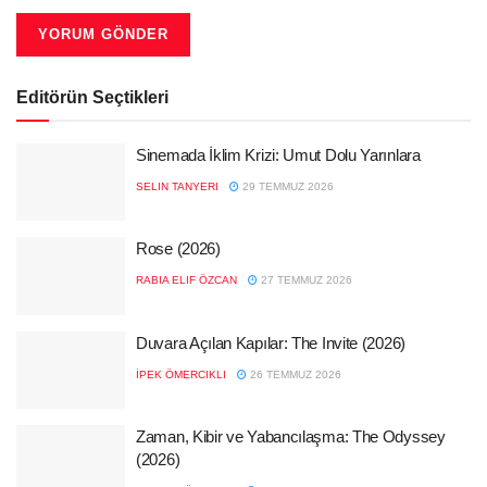
Editörün Seçtikleri
Sinemada İklim Krizi: Umut Dolu Yarınlara
SELIN TANYERI
29 TEMMUZ 2026
Rose (2026)
RABIA ELIF ÖZCAN
27 TEMMUZ 2026
Duvara Açılan Kapılar: The Invite (2026)
İPEK ÖMERCIKLI
26 TEMMUZ 2026
Zaman, Kibir ve Yabancılaşma: The Odyssey
(2026)