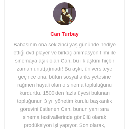
Can Turbay
Babasının ona sekizinci yaş gününde hediye
ettiği dvd player ve birkaç animasyon filmi ile
sinemaya aşık olan Can, bu ilk aşkını hiçbir
zaman unut(a)madı! Bu aşkı; üniversiteye
geçince ona, bütün sosyal anksiyetesine
rağmen hayali olan o sinema topluluğunu
kurdurttu. 1500'den fazla üyesi bulunan
topluğunun 3 yıl yönetim kurulu başkanlık
görevini üstlenen Can, bunun yanı sıra
sinema festivallerinde gönüllü olarak
prodüksiyon işi yapıyor. Son olarak,