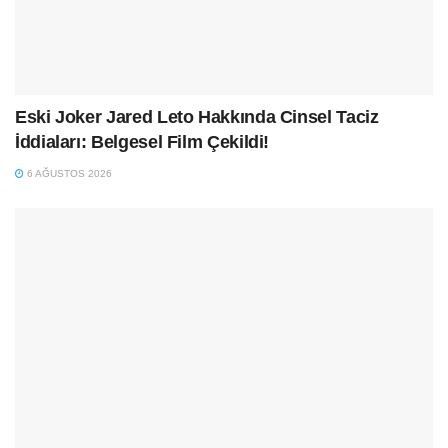
Eski Joker Jared Leto Hakkında Cinsel Taciz
İddiaları: Belgesel Film Çekildi!
6 AĞUSTOS 2026