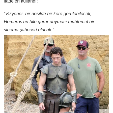
ifadeleri kullandı:
“Vizyoner, bir nesilde bir kere görülebilecek,
Homeros’un bile gurur duyması muhtemel bir
sinema şaheseri olacak.”