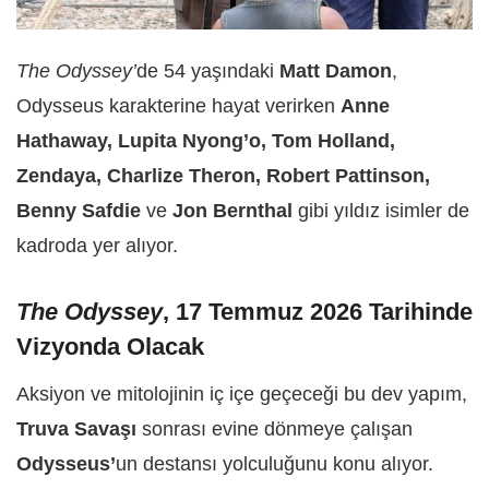
The Odyssey’
de 54 yaşındaki
Matt Damon
,
Odysseus karakterine hayat verirken
Anne
Hathaway, Lupita Nyong’o, Tom Holland,
Zendaya, Charlize Theron, Robert Pattinson,
Benny Safdie
ve
Jon Bernthal
gibi yıldız isimler de
kadroda yer alıyor.
The Odyssey
, 17 Temmuz 2026 Tarihinde
Vizyonda Olacak
Aksiyon ve mitolojinin iç içe geçeceği bu dev yapım,
Truva Savaşı
sonrası evine dönmeye çalışan
Odysseus’
un destansı yolculuğunu konu alıyor.