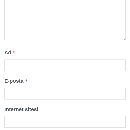
Ad
*
E-posta
*
İnternet sitesi