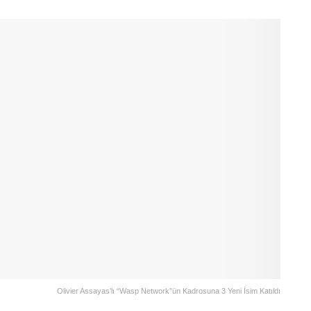
Olivier Assayas’lı “Wasp Network”ün Kadrosuna 3 Yeni İsim Katıldı