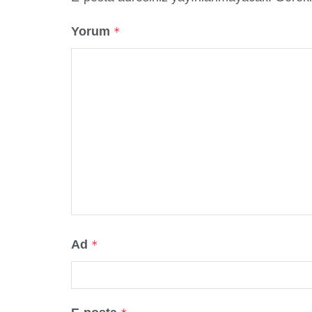
Yorum
*
Ad
*