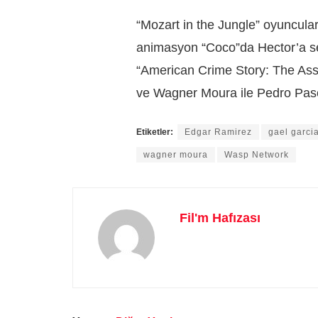
“Mozart in the Jungle” oyuncula
animasyon “Coco”da Hector’a se
“American Crime Story: The Ass
ve Wagner Moura ile Pedro Pascal
Etiketler:
Edgar Ramirez
gael garci
wagner moura
Wasp Network
Fil'm Hafızası