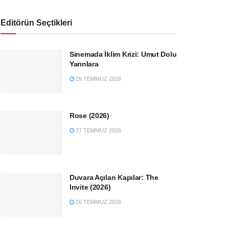
Editörün Seçtikleri
Sinemada İklim Krizi: Umut Dolu
Yarınlara
29 TEMMUZ 2026
Rose (2026)
27 TEMMUZ 2026
Duvara Açılan Kapılar: The
Invite (2026)
26 TEMMUZ 2026