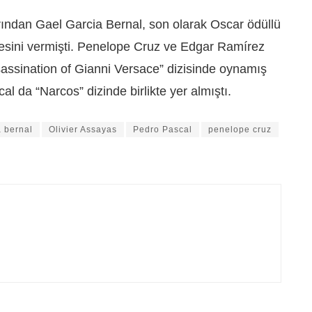
rından Gael Garcia Bernal, son olarak Oscar ödüllü
sini vermişti. Penelope Cruz ve Edgar Ramírez
assination of Gianni Versace” dizisinde oynamış
 da “Narcos” dizinde birlikte yer almıştı.
a bernal
Olivier Assayas
Pedro Pascal
penelope cruz