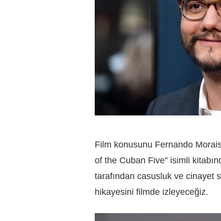
Film konusunu Fernando Morais’
of the Cuban Five” isimli kitabı
tarafından casusluk ve cinayet
hikayesini filmde izleyeceğiz.