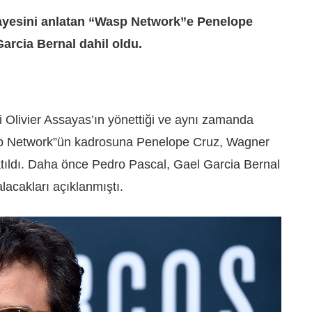
kayesini anlatan “Wasp Network”e Penelope
arcia Bernal dahil oldu.
 Olivier Assayas’ın yönettiği ve aynı zamanda
Wasp Network”ün kadrosuna Penelope Cruz, Wagner
tıldı. Daha önce Pedro Pascal, Gael Garcia Bernal
lacakları açıklanmıştı.