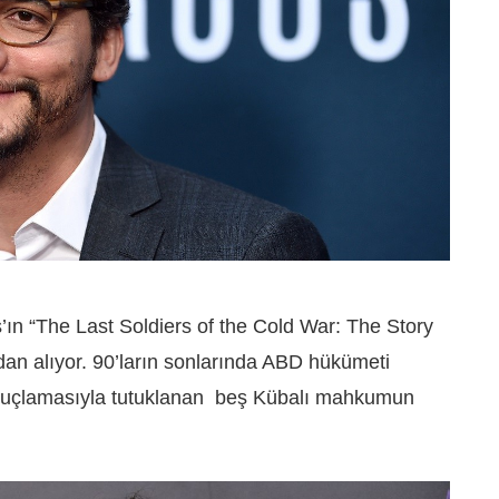
ın “The Last Soldiers of the Cold War: The Story
ndan alıyor. 90’ların sonlarında ABD hükümeti
 suçlamasıyla tutuklanan beş Kübalı mahkumun