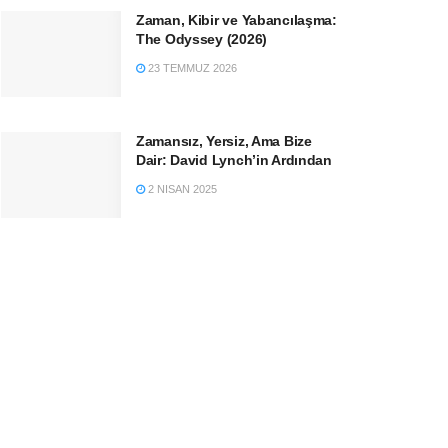
Zaman, Kibir ve Yabancılaşma:
The Odyssey (2026)
23 TEMMUZ 2026
Zamansız, Yersiz, Ama Bize
Dair: David Lynch’in Ardından
2 NISAN 2025