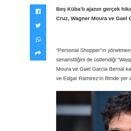
Beş Küba’lı ajanın gerçek hi
Cruz, Wagner Moura ve Gael G
“Personal Shopper”ın yönetmeni
senaristliğini de üstlendiği “
Moura ve Gael Garcia Bernal ka
ve Edgar Ramirez’in filmde yer a