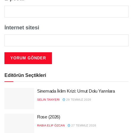
İnternet sitesi
Editörün Seçtikleri
Sinemada İklim Krizi: Umut Dolu Yarınlara
SELIN TANYERI
29 TEMMUZ 2026
Rose (2026)
RABIA ELIF ÖZCAN
27 TEMMUZ 2026