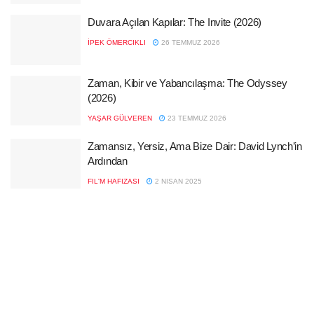
Duvara Açılan Kapılar: The Invite (2026)
İPEK ÖMERCIKLI
26 TEMMUZ 2026
Zaman, Kibir ve Yabancılaşma: The Odyssey
(2026)
YAŞAR GÜLVEREN
23 TEMMUZ 2026
Zamansız, Yersiz, Ama Bize Dair: David Lynch’in
Ardından
FIL'M HAFIZASI
2 NISAN 2025