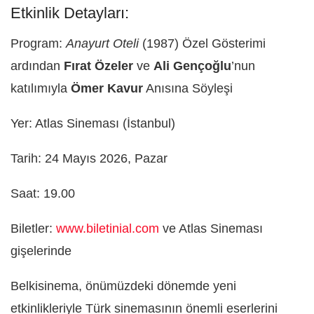
Etkinlik Detayları:
Program:
Anayurt Oteli
(1987) Özel Gösterimi
ardından
Fırat Özeler
ve
Ali Gençoğlu
’nun
katılımıyla
Ömer Kavur
Anısına Söyleşi
Yer: Atlas Sineması (İstanbul)
Tarih: 24 Mayıs 2026, Pazar
Saat: 19.00
Biletler:
www.biletinial.com
ve Atlas Sineması
gişelerinde
Belkisinema, önümüzdeki dönemde yeni
etkinlikleriyle Türk sinemasının önemli eserlerini