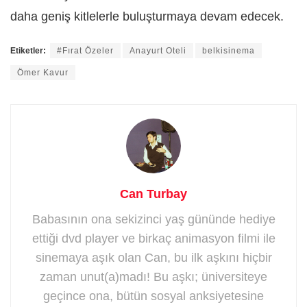
daha geniş kitlelerle buluşturmaya devam edecek.
Etiketler:
#Fırat Özeler
Anayurt Oteli
belkisinema
Ömer Kavur
Can Turbay
Babasının ona sekizinci yaş gününde hediye
ettiği dvd player ve birkaç animasyon filmi ile
sinemaya aşık olan Can, bu ilk aşkını hiçbir
zaman unut(a)madı! Bu aşkı; üniversiteye
geçince ona, bütün sosyal anksiyetesine