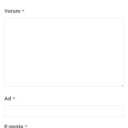
Yorum
*
Ad
*
E-posta
*