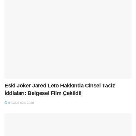
Eski Joker Jared Leto Hakkında Cinsel Taciz
İddiaları: Belgesel Film Çekildi!
6 AĞUSTOS 2026