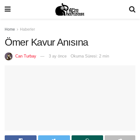
Home
Haberler
Ömer Kavur Anısına
Can Turbay
3 ay önce
Okuma Süresi: 2 min