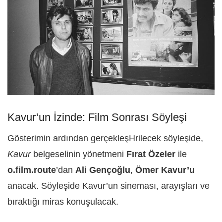
Kavur’un İzinde: Film Sonrası Söyleşi
Gösterimin ardından gerçekleşHrilecek söyleşide,
Kavur
belgeselinin yönetmeni
Fırat
Özeler
ile
o.film.route
’dan
Ali
Gençoğlu
,
Ömer Kavur’u
anacak. Söyleşide Kavur’un sineması, arayışları ve
bıraktığı miras konuşulacak.