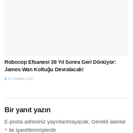
Robocop Efsanesi 39 Yıl Sonra Geri Dönüyor:
James Wan Koltuğu Devralacak!
23 TEMMUZ 2026
Bir yanıt yazın
E-posta adresiniz yayınlanmayacak.
Gerekli alanlar
ile işaretlenmişlerdir
*