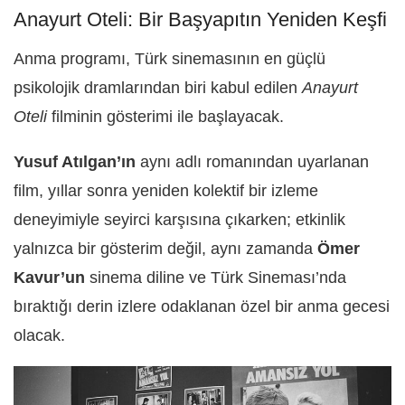
Anayurt Oteli: Bir Başyapıtın Yeniden Keşfi
Anma programı, Türk sinemasının en güçlü
psikolojik dramlarından biri kabul edilen
Anayurt
Oteli
filminin gösterimi ile başlayacak.
Yusuf Atılgan’ın
aynı adlı romanından uyarlanan
film, yıllar sonra yeniden kolektif bir izleme
deneyimiyle seyirci karşısına çıkarken; etkinlik
yalnızca bir gösterim değil, aynı zamanda
Ömer
Kavur’un
sinema diline ve Türk Sineması’nda
bıraktığı derin izlere odaklanan özel bir anma gecesi
olacak.