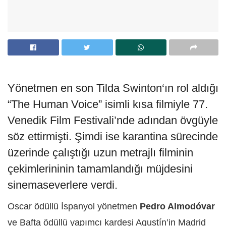
Yönetmen en son Tilda Swinton‘ın rol aldığı
“The Human Voice” isimli kısa filmiyle 77.
Venedik Film Festivali’nde adından övgüyle
söz ettirmişti. Şimdi ise karantina sürecinde
üzerinde çalıştığı uzun metrajlı filminin
çekimlerininin tamamlandığı müjdesini
sinemaseverlere verdi.
Oscar ödüllü İspanyol yönetmen
Pedro Almodóvar
ve Bafta ödüllü yapımcı kardeşi Agustín’in Madrid