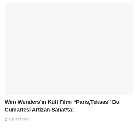
Wim Wenders’in Kült Filmi “Paris,Teksas” Bu
Cumartesi Artizan Sanat’ta!
3 ŞUBAT 2023