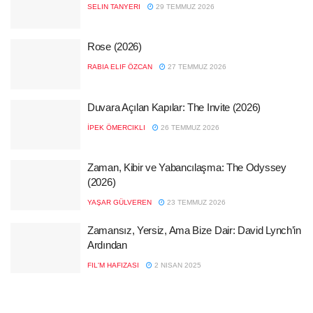
SELIN TANYERI
29 TEMMUZ 2026
Rose (2026)
RABIA ELIF ÖZCAN
27 TEMMUZ 2026
Duvara Açılan Kapılar: The Invite (2026)
İPEK ÖMERCIKLI
26 TEMMUZ 2026
Zaman, Kibir ve Yabancılaşma: The Odyssey
(2026)
YAŞAR GÜLVEREN
23 TEMMUZ 2026
Zamansız, Yersiz, Ama Bize Dair: David Lynch’in
Ardından
FIL'M HAFIZASI
2 NISAN 2025