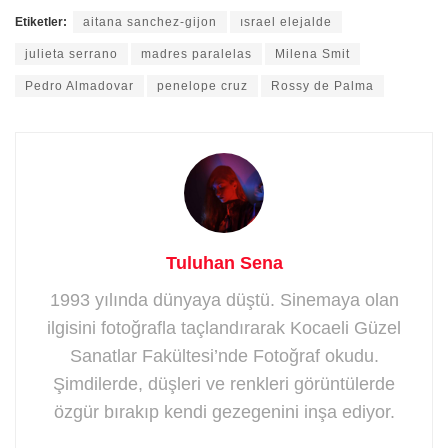
Etiketler:
aitana sanchez-gijon
ısrael elejalde
julieta serrano
madres paralelas
Milena Smit
Pedro Almadovar
penelope cruz
Rossy de Palma
Tuluhan Sena
1993 yılında dünyaya düştü. Sinemaya olan
ilgisini fotoğrafla taçlandırarak Kocaeli Güzel
Sanatlar Fakültesi’nde Fotoğraf okudu.
Şimdilerde, düşleri ve renkleri görüntülerde
özgür bırakıp kendi gezegenini inşa ediyor.