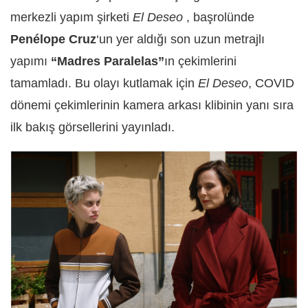
merkezli yapım şirketi
El Deseo
, başrolünde
Penélope Cruz
‘un yer aldığı son uzun metrajlı
yapımı
“Madres Paralelas”
ın çekimlerini
tamamladı. Bu olayı kutlamak için
El Deseo
, COVID
dönemi çekimlerinin kamera arkası klibinin yanı sıra
ilk bakış görsellerini yayınladı.