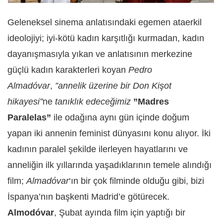
Geleneksel sinema anlatısındaki egemen ataerkil
ideolojiyi; iyi-kötü kadın karşıtlığı kurmadan, kadın
dayanışmasıyla yıkan ve anlatısının merkezine
güçlü kadın karakterleri koyan
Pedro
Almadóvar
,
”annelik üzerine bir Don Kişot
hikayesi”
ne
tanıklık edeceğimiz
”Madres
Paralelas”
ile odağına aynı gün içinde doğum
yapan iki annenin feminist dünyasını konu alıyor. İki
kadının paralel şekilde ilerleyen hayatlarını ve
anneliğin ilk yıllarında yaşadıklarının temele alındığı
film;
Almadóvar
‘ın bir çok filminde olduğu gibi, bizi
İspanya’nın başkenti Madrid’e götürecek.
Almodóvar
, Şubat ayında film için yaptığı bir