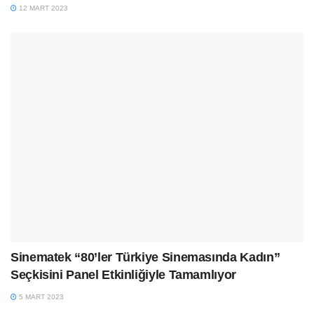
12 MART 2023
Sinematek “80’ler Türkiye Sinemasında Kadın”
Seçkisini Panel Etkinliğiyle Tamamlıyor
5 MART 2023