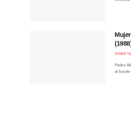
Mujer
(1988
SONER YI
Pedro Al
al borde