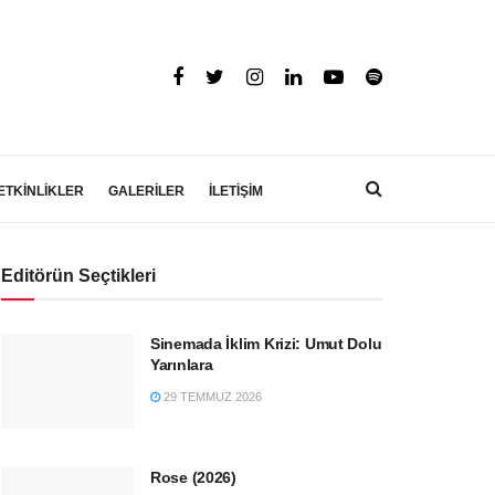
ETKİNLİKLER
GALERİLER
İLETİŞİM
Editörün Seçtikleri
Sinemada İklim Krizi: Umut Dolu
Yarınlara
29 TEMMUZ 2026
Rose (2026)