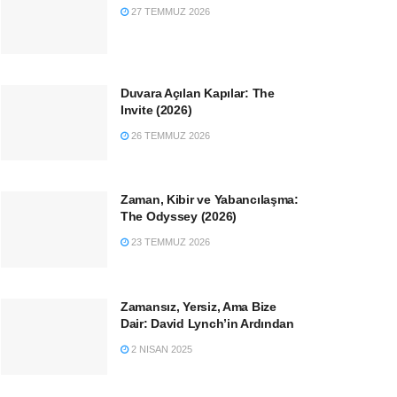
27 TEMMUZ 2026
Duvara Açılan Kapılar: The
Invite (2026)
26 TEMMUZ 2026
Zaman, Kibir ve Yabancılaşma:
The Odyssey (2026)
23 TEMMUZ 2026
Zamansız, Yersiz, Ama Bize
Dair: David Lynch’in Ardından
2 NISAN 2025