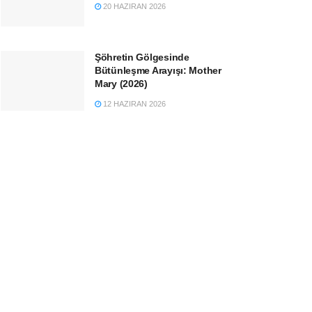
20 HAZIRAN 2026
Şöhretin Gölgesinde
Bütünleşme Arayışı: Mother
Mary (2026)
12 HAZIRAN 2026