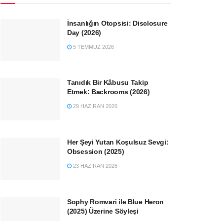
İnsanlığın Otopsisi: Disclosure
Day (2026)
5 TEMMUZ 2026
Tanıdık Bir Kâbusu Takip
Etmek: Backrooms (2026)
29 HAZIRAN 2026
Her Şeyi Yutan Koşulsuz Sevgi:
Obsession (2025)
23 HAZIRAN 2026
Sophy Romvari ile Blue Heron
(2025) Üzerine Söyleşi