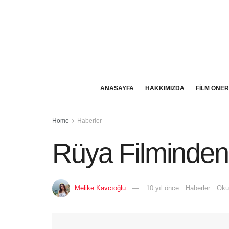
ANASAYFA
HAKKIMIZDA
FİLM ÖNER
Home
Haberler
Rüya Filminden
Melike Kavcıoğlu
10 yıl önce
Haberler
Oku