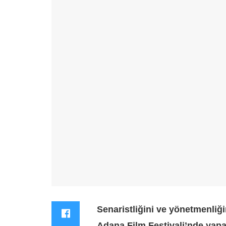
Senaristliğini ve yönetmenliği
Adana Film Festivali’nde yap