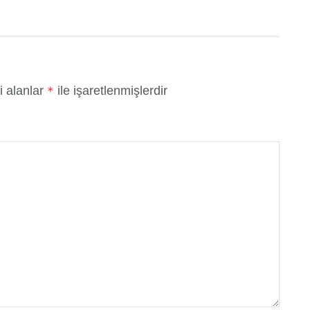
i alanlar
ile işaretlenmişlerdir
*