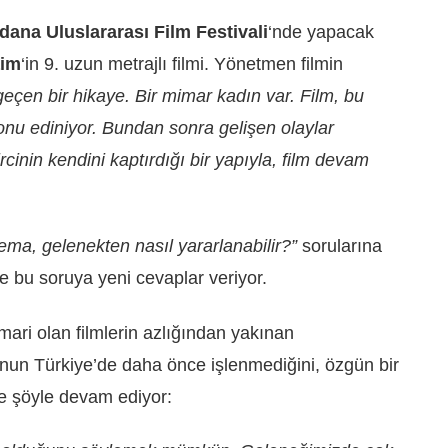
dana Uluslararası Film Festivali
‘nde yapacak
aim
‘in 9. uzun metrajlı filmi. Yönetmen filmin
en bir hikaye. Bir mimar kadın var. Film, bu
onu ediniyor. Bundan sonra gelişen olaylar
cinin kendini kaptırdığı bir yapıyla, film devam
ema, gelenekten nasıl yararlanabilir?”
sorularına
e bu soruya yeni cevaplar veriyor.
ri olan filmlerin azlığından yakınan
unun Türkiye’de daha önce işlenmediğini, özgün bir
ne şöyle devam ediyor: