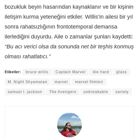
bozukluk beyin hasarından kaynaklanır ve bir kişinin
iletişim kurma yeteneğini etkiler. Willis’in ailesi bir yıl
sonra rahatsızlığının frontotemporal demansa
ilerlediğini duyurdu. Aile o zamanlar şunları kaydetti:
“Bu acı verici olsa da sonunda net bir teşhis konmuş
olması rahatlatıcı.”
Etiketler:
bruce willis
Captain Marvel
die hard
glass
M. Night Shyamalan
marvel
marvel filmleri
samuel l. jackson
The Avengers
unbreakable
variety