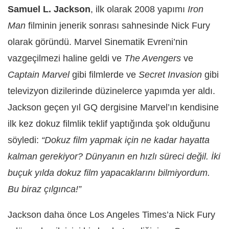
Samuel L. Jackson
, ilk olarak 2008 yapımı
Iron
Man
filminin jenerik sonrası sahnesinde Nick Fury
olarak göründü. Marvel Sinematik Evreni’nin
vazgeçilmezi haline geldi ve
The Avengers
ve
Captain Marvel
gibi filmlerde ve
Secret Invasion
gibi
televizyon dizilerinde düzinelerce yapımda yer aldı.
Jackson geçen yıl GQ dergisine Marvel’ın kendisine
ilk kez dokuz filmlik teklif yaptığında şok olduğunu
söyledi:
“Dokuz film yapmak için ne kadar hayatta
kalman gerekiyor?
Dünyanın en hızlı süreci değil. İki
buçuk yılda dokuz film yapacaklarını bilmiyordum.
Bu biraz çılgınca!”
Jackson daha önce Los Angeles Times’a Nick Fury