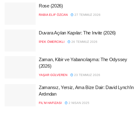
Rose (2026)
RABIA ELIF ÖZCAN
27 TEMMUZ 2026
Duvara Açılan Kapılar: The Invite (2026)
İPEK ÖMERCIKLI
26 TEMMUZ 2026
Zaman, Kibir ve Yabancılaşma: The Odyssey
(2026)
YAŞAR GÜLVEREN
23 TEMMUZ 2026
Zamansız, Yersiz, Ama Bize Dair: David Lynch’in
Ardından
FIL'M HAFIZASI
2 NISAN 2025