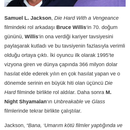
Samuel L. Jackson
,
Die Hard With a Vengeance
filmindeki rol arkadaşı
Bruce Willis
‘in 70. doğum
gününü,
Willis
‘in ona verdiği kariyer tavsiyesini
paylaşarak kutladı ve bu tavsiyenin fazlasıyla verimli
olduğu ortaya çıktı. İki oyuncu ilk olarak 1995’te
vizyona giren ve dünya çapında 366 milyon dolar
hasılat elde ederek yılın en çok hasılat yapan ve o
dönemde serinin en büyük hiti olan üçüncü
Die
Hard
filminde birlikte rol aldılar. Daha sonra
M.
Night Shyamalan
‘ın
Unbreakable
ve
Glass
filmlerinde tekrar birlikte çalıştılar.
Jackson,
“Bana, ‘Umarım kötü filmler yaptığında ve