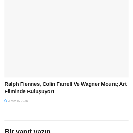
Ralph Fiennes, Colin Farrell Ve Wagner Moura; Art
Filminde Buluşuyor!
3 MAYIS 2026
Bir yanıt yazın