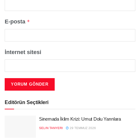
E-posta
*
İnternet sitesi
Editörün Seçtikleri
Sinemada İklim Krizi: Umut Dolu Yarınlara
SELIN TANYERI
29 TEMMUZ 2026