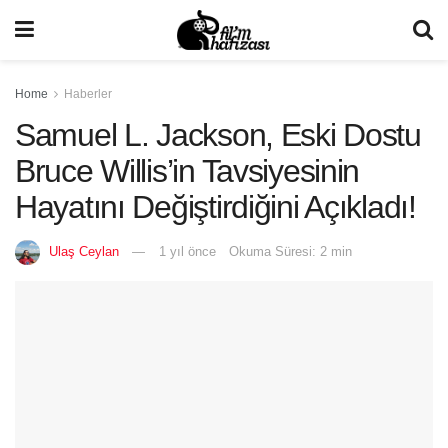
Home
Haberler
Samuel L. Jackson, Eski Dostu
Bruce Willis’in Tavsiyesinin
Hayatını Değiştirdiğini Açıkladı!
Ulaş Ceylan
1 yıl önce
Okuma Süresi: 2 min