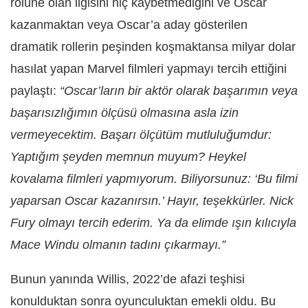
rolüne olan ilgisini hiç kaybetmediğini ve Oscar
kazanmaktan veya Oscar’a aday gösterilen
dramatik rollerin peşinden koşmaktansa milyar dolar
hasılat yapan Marvel filmleri yapmayı tercih ettiğini
paylaştı:
“Oscar’ların bir aktör olarak başarımın veya
başarısızlığımın ölçüsü olmasına asla izin
vermeyecektim.
Başarı ölçütüm mutluluğumdur:
Yaptığım şeyden memnun muyum? Heykel
kovalama filmleri yapmıyorum. Biliyorsunuz: ‘Bu filmi
yaparsan Oscar kazanırsın.’ Hayır, teşekkürler. Nick
Fury olmayı tercih ederim. Ya da elimde ışın kılıcıyla
Mace Windu olmanın tadını çıkarmayı.”
Bunun yanında Willis, 2022’de afazi teşhisi
konulduktan sonra oyunculuktan emekli oldu. Bu