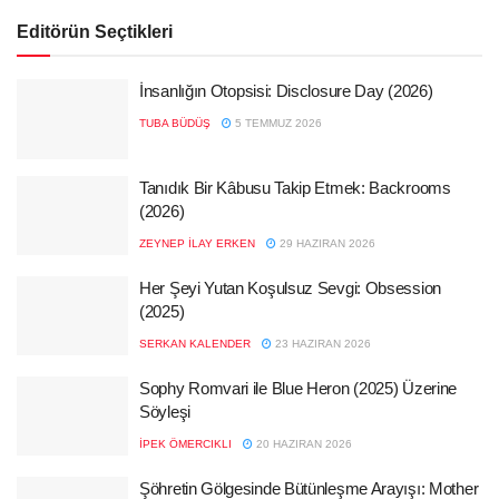
Editörün Seçtikleri
İnsanlığın Otopsisi: Disclosure Day (2026)
TUBA BÜDÜŞ
5 TEMMUZ 2026
Tanıdık Bir Kâbusu Takip Etmek: Backrooms
(2026)
ZEYNEP İLAY ERKEN
29 HAZIRAN 2026
Her Şeyi Yutan Koşulsuz Sevgi: Obsession
(2025)
SERKAN KALENDER
23 HAZIRAN 2026
Sophy Romvari ile Blue Heron (2025) Üzerine
Söyleşi
İPEK ÖMERCIKLI
20 HAZIRAN 2026
Şöhretin Gölgesinde Bütünleşme Arayışı: Mother