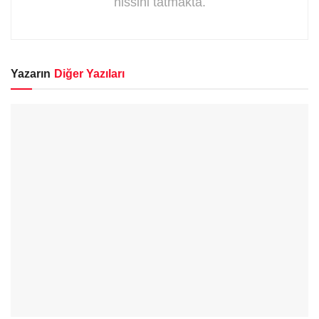
hissini tatmakta.
Yazarın
Diğer Yazıları