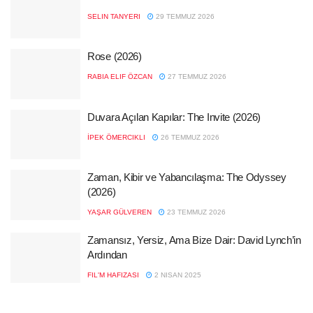
SELIN TANYERI
29 TEMMUZ 2026
Rose (2026)
RABIA ELIF ÖZCAN
27 TEMMUZ 2026
Duvara Açılan Kapılar: The Invite (2026)
İPEK ÖMERCIKLI
26 TEMMUZ 2026
Zaman, Kibir ve Yabancılaşma: The Odyssey
(2026)
YAŞAR GÜLVEREN
23 TEMMUZ 2026
Zamansız, Yersiz, Ama Bize Dair: David Lynch’in
Ardından
FIL'M HAFIZASI
2 NISAN 2025