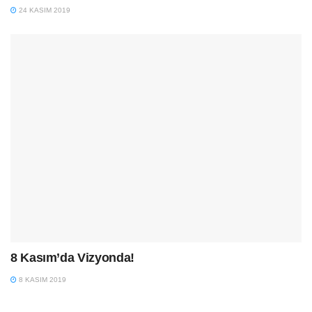
24 KASIM 2019
8 Kasım’da Vizyonda!
8 KASIM 2019