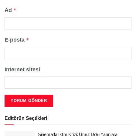
Ad
*
E-posta
*
İnternet sitesi
Editörün Seçtikleri
Sinemada İklim Krizi: Umut Dolu Yarınlara