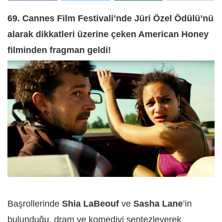
69. Cannes Film Festivali’nde Jüri Özel Ödülü’nü
alarak dikkatleri üzerine çeken American Honey
filminden fragman geldi!
Başrollerinde
Shia LaBeouf
ve
Sasha Lane
’in
bulunduğu, dram ve komediyi sentezleyerek