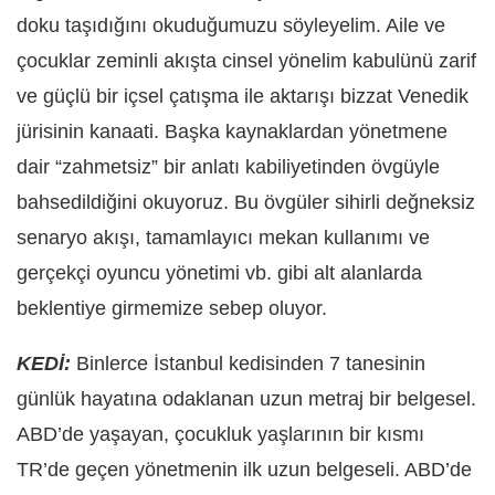
doku taşıdığını okuduğumuzu söyleyelim. Aile ve
çocuklar zeminli akışta cinsel yönelim kabulünü zarif
ve güçlü bir içsel çatışma ile aktarışı bizzat Venedik
jürisinin kanaati. Başka kaynaklardan yönetmene
dair “zahmetsiz” bir anlatı kabiliyetinden övgüyle
bahsedildiğini okuyoruz. Bu övgüler sihirli değneksiz
senaryo akışı, tamamlayıcı mekan kullanımı ve
gerçekçi oyuncu yönetimi vb. gibi alt alanlarda
beklentiye girmemize sebep oluyor.
KEDİ:
Binlerce İstanbul kedisinden 7 tanesinin
günlük hayatına odaklanan uzun metraj bir belgesel.
ABD’de yaşayan, çocukluk yaşlarının bir kısmı
TR’de geçen yönetmenin ilk uzun belgeseli. ABD’de