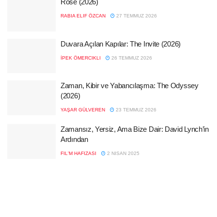
Rose (2026)
RABIA ELIF ÖZCAN
27 TEMMUZ 2026
Duvara Açılan Kapılar: The Invite (2026)
İPEK ÖMERCIKLI
26 TEMMUZ 2026
Zaman, Kibir ve Yabancılaşma: The Odyssey
(2026)
YAŞAR GÜLVEREN
23 TEMMUZ 2026
Zamansız, Yersiz, Ama Bize Dair: David Lynch’in
Ardından
FIL'M HAFIZASI
2 NISAN 2025