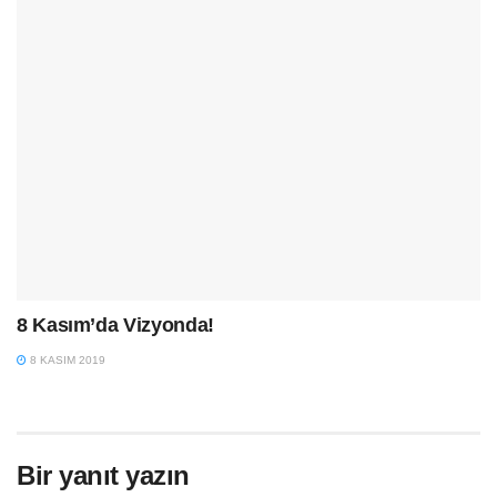
8 Kasım’da Vizyonda!
8 KASIM 2019
Bir yanıt yazın