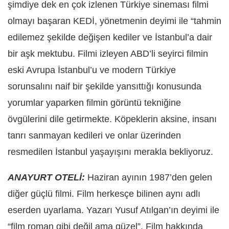
şimdiye dek en çok izlenen Türkiye sineması filmi
olmayı başaran KEDİ, yönetmenin deyimi ile “tahmin
edilemez şekilde değişen kediler ve İstanbul’a dair
bir aşk mektubu. Filmi izleyen ABD’li seyirci filmin
eski Avrupa İstanbul’u ve modern Türkiye
sorunsalını naif bir şekilde yansıttığı konusunda
yorumlar yaparken filmin görüntü tekniğine
övgülerini dile getirmekte. Köpeklerin aksine, insanı
tanrı sanmayan kedileri ve onlar üzerinden
resmedilen İstanbul yaşayışını merakla bekliyoruz.
ANAYURT OTELİ:
Haziran ayının 1987’den gelen
diğer güçlü filmi. Film herkesçe bilinen aynı adlı
eserden uyarlama. Yazarı Yusuf Atılgan’ın deyimi ile
“film roman gibi değil ama güzel”. Film hakkında