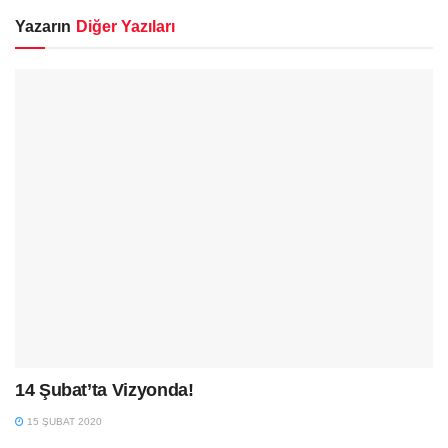
Yazarın
Diğer Yazıları
14 Şubat’ta Vizyonda!
15 ŞUBAT 2020