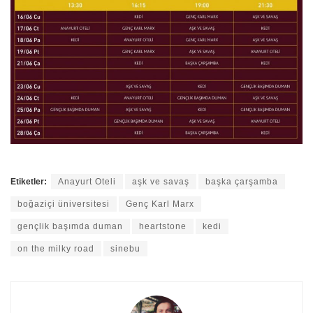
Etiketler:
Anayurt Oteli
aşk ve savaş
başka çarşamba
boğaziçi üniversitesi
Genç Karl Marx
gençlik başımda duman
heartstone
kedi
on the milky road
sinebu