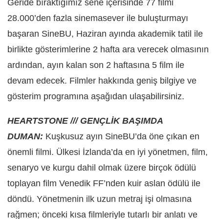
Geride bıraktığımız sene içerisinde 77 filmi
28.000’den fazla sinemasever ile buluşturmayı
başaran SineBU, Haziran ayında akademik tatil ile
birlikte gösterimlerine 2 hafta ara verecek olmasının
ardından, ayın kalan son 2 haftasına 5 film ile
devam edecek. Filmler hakkında geniş bilgiye ve
gösterim programına aşağıdan ulaşabilirsiniz.
HEARTSTONE /// GENÇLİK BAŞIMDA
DUMAN:
Kuşkusuz ayın SineBU’da öne çıkan en
önemli filmi. Ülkesi İzlanda’da en iyi yönetmen, film,
senaryo ve kurgu dahil olmak üzere birçok ödülü
toplayan film Venedik FF’nden kuir aslan ödülü ile
döndü. Yönetmenin ilk uzun metraj işi olmasına
rağmen; önceki kısa filmleriyle tutarlı bir anlatı ve