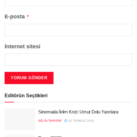
E-posta
*
İnternet sitesi
Editörün Seçtikleri
Sinemada İklim Krizi: Umut Dolu Yarınlara
SELIN TANYERI
29 TEMMUZ 2026