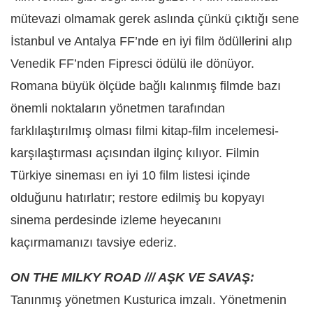
mütevazi olmamak gerek aslında çünkü çıktığı sene
İstanbul ve Antalya FF’nde en iyi film ödüllerini alıp
Venedik FF’nden Fipresci ödülü ile dönüyor.
Romana büyük ölçüde bağlı kalınmış filmde bazı
önemli noktaların yönetmen tarafından
farklılaştırılmış olması filmi kitap-film incelemesi-
karşılaştırması açısından ilginç kılıyor. Filmin
Türkiye sineması en iyi 10 film listesi içinde
olduğunu hatırlatır; restore edilmiş bu kopyayı
sinema perdesinde izleme heyecanını
kaçırmamanızı tavsiye ederiz.
ON THE MILKY ROAD /// AŞK VE SAVAŞ:
Tanınmış yönetmen Kusturica imzalı. Yönetmenin