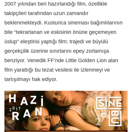
2007 yılından beri hazırlandığı film, özellikle
takipçileri tarafından uzun zamandır
beklenmekteydi. Kusturica sineması bağımlılarının
bile “tekrarlanan ve eskisinin önüne geçemeyen
üslup” eleştirisi yaptığı film; trajedi ve büyülü
gerçekçilik üzerine sınırlarını epey zorlamışa
benziyor. Venedik FF’nde Little Golden Lion alan
film yarattığı bu tezat vesilesi ile izlenmeyi ve
tartışılmayı hak ediyor.