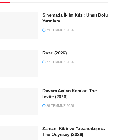
Sinemada İklim Krizi: Umut Dolu
Yarınlara
29 TEMMUZ 2026
Rose (2026)
27 TEMMUZ 2026
Duvara Açılan Kapılar: The
Invite (2026)
26 TEMMUZ 2026
Zaman, Kibir ve Yabancılaşma:
The Odyssey (2026)