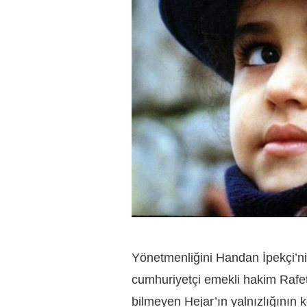
Yönetmenliğini Handan İpekçi’ni
cumhuriyetçi emekli hakim Rafe
bilmeyen Hejar’ın yalnızlığının 