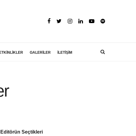
ETKİNLİKLER
GALERİLER
İLETİŞİM
er
Editörün Seçtikleri