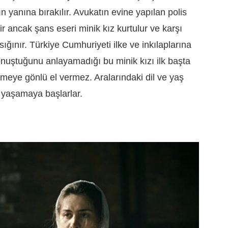
 yanına bırakılır. Avukatın evine yapılan polis
ir ancak şans eseri minik kız kurtulur ve karşı
ığınır. Türkiye Cumhuriyeti ilke ve inkılaplarına
onuştuğunu anlayamadığı bu minik kızı ilk başta
meye gönlü el vermez. Aralarındaki dil ve yaş
a yaşamaya başlarlar.