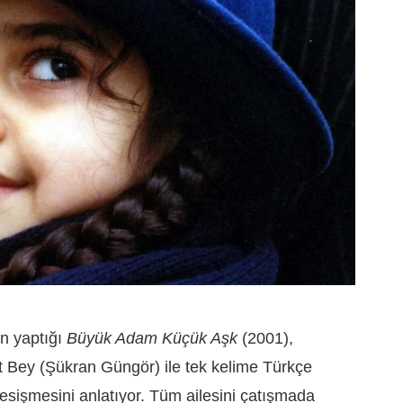
n yaptığı
Büyük Adam Küçük Aşk
(2001),
t Bey (Şükran Güngör) ile tek kelime Türkçe
kesişmesini anlatıyor. Tüm ailesini çatışmada