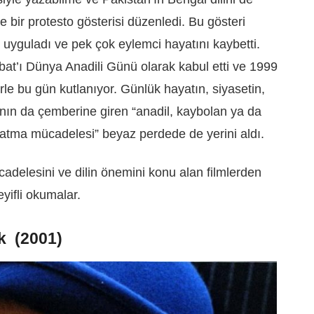
le bir protesto gösterisi düzenledi. Bu gösteri
t uyguladı ve pek çok eylemci hayatını kaybetti.
’ı Dünya Anadili Günü olarak kabul etti ve 1999
lerle bu gün kutlanıyor. Günlük hayatın, siyasetin,
nın da çemberine giren “anadil, kaybolan ya da
şatma mücadelesi” beyaz perdede de yerini aldı.
adelesini ve dilin önemini konu alan filmlerden
keyifli okumalar.
 (2001)