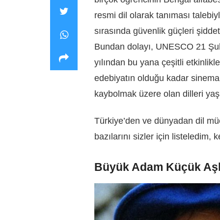
resmi dil olarak tanıması talebiy
sırasında güvenlik güçleri şidde
Bundan dolayı, UNESCO 21 Şubat
yılından bu yana çeşitli etkinlik
edebiyatın olduğu kadar sinema
kaybolmak üzere olan dilleri ya
Türkiye’den ve dünyadan dil müc
bazılarını sizler için listeledim, 
Büyük Adam Küçük Aşk