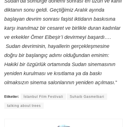
Sudan’da sömürge dönemi sonrası en uzun ve kanlı
diktanın sonu geldi. Geçtiğimiz Aralık ayında
başlayan devrim sonrası faşist iktidarın baskısına
karşı inanılmaz bir cesaret ve birlikle duran kadınlar
ve erkekler Ömer Elbeşir’i devirmeyi başardı….
Sudan devriminin, hayallerin gerçekleşmesine
doğru bir başlangıç adımı olduğundan eminim:
Hakiki bir özgürlük ortamında Sudan sinemasının
yeniden kurulması ve kısıtlama ya da baskı
olmaksızın sinema salonlarının yeniden açılması.
”
Etiketler:
İstanbul Film Festivali
Suhaib Gasmelbari
talking about trees