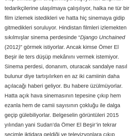
tedarikçilerine ulaşılmaya çalışılıyor, halka ne tür bir
film izlemek istedikleri ve hatta hiç sinemaya gidip
gitmedikleri soruluyor. Hindistan filmleri izlemekten
sıkılmışlar sinema perdesinde “
Django Unchained
(2012
)
” görmek istiyorlar. Ancak kimse Ömer El
Beşir ile ters düşüp mekânını vermek istemiyor.
Sinema perdesi, donanım, oturacak sandalye nasıl
bulunur diye tartışılırken en az iki camiinin daha
açılacağı haberi geliyor. Bu habere üzülmüyorlar.
Hatta açık hava sinemasının tepesine çıkıp hem
ezanla hem de camii sayısının çokluğu ile dalga
geçip gülebiliyorlar. Belgeselin görüntüleri 2015
yılından yani Sudan’da Ömer El Beşir’in tekrar
seçimle iktidara geldiği ve televizyonlara çıkıp