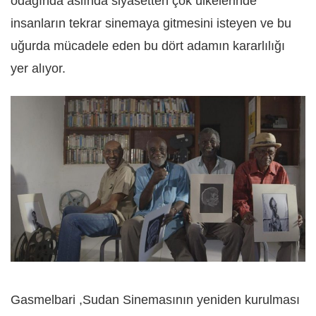
odağında aslında siyasetten çok ülkelerinde
insanların tekrar sinemaya gitmesini isteyen ve bu
uğurda mücadele eden bu dört adamın kararlılığı
yer alıyor.
Gasmelbari ,Sudan Sinemasının yeniden kurulması