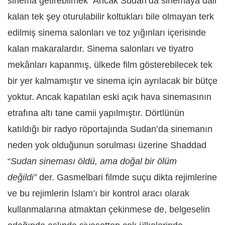
sinema getirebilmek” Ancak Sudan’da sinemaya dair
kalan tek şey oturulabilir koltukları bile olmayan terk
edilmiş sinema salonları ve toz yığınları içerisinde
kalan makaralardır. Sinema salonları ve tiyatro
mekânları kapanmış, ülkede film gösterebilecek tek
bir yer kalmamıştır ve sinema için ayrılacak bir bütçe
yoktur. Ancak kapatılan eski açık hava sinemasının
etrafına altı tane camii yapılmıştır. Dörtlünün
katıldığı bir radyo röportajında Sudan’da sinemanın
neden yok olduğunun sorulması üzerine Shaddad
“
Sudan sineması öldü, ama doğal bir ölüm
değildi”
der. Gasmelbari filmde suçu dikta rejimlerine
ve bu rejimlerin İslam’ı bir kontrol aracı olarak
kullanmalarına atmaktan çekinmese de, belgeselin