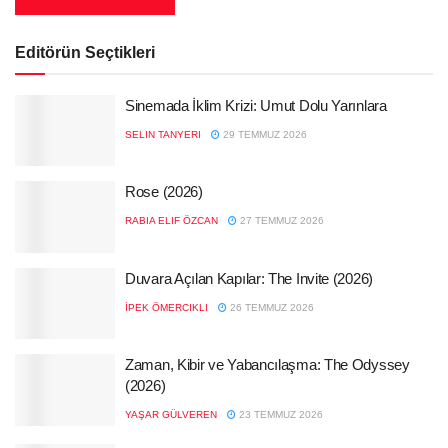
Editörün Seçtikleri
Sinemada İklim Krizi: Umut Dolu Yarınlara
SELIN TANYERI
29 TEMMUZ 2026
Rose (2026)
RABIA ELIF ÖZCAN
27 TEMMUZ 2026
Duvara Açılan Kapılar: The Invite (2026)
İPEK ÖMERCIKLI
26 TEMMUZ 2026
Zaman, Kibir ve Yabancılaşma: The Odyssey
(2026)
YAŞAR GÜLVEREN
23 TEMMUZ 2026