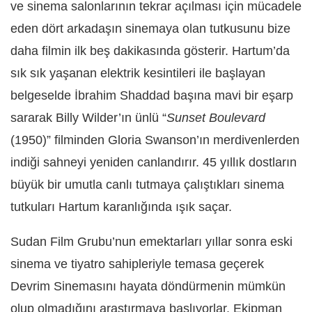
ve sinema salonlarının tekrar açılması için mücadele
eden dört arkadaşın sinemaya olan tutkusunu bize
daha filmin ilk beş dakikasında gösterir. Hartum’da
sık sık yaşanan elektrik kesintileri ile başlayan
belgeselde İbrahim Shaddad başına mavi bir eşarp
sararak Billy Wilder’ın ünlü “
Sunset Boulevard
(1950)” filminden Gloria Swanson’ın merdivenlerden
indiği sahneyi yeniden canlandırır. 45 yıllık dostların
büyük bir umutla canlı tutmaya çalıştıkları sinema
tutkuları Hartum karanlığında ışık saçar.
Sudan Film Grubu’nun emektarları yıllar sonra eski
sinema ve tiyatro sahipleriyle temasa geçerek
Devrim Sinemasını hayata döndürmenin mümkün
olup olmadığını araştırmaya başlıyorlar. Ekipman