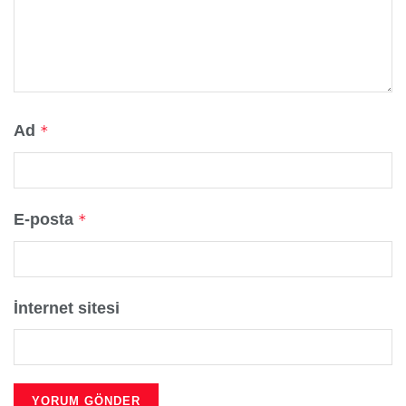
Ad
*
E-posta
*
İnternet sitesi