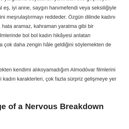
 eş, iyi anne, saygın hanımefendi veya seksiliğiyle
rini meşrulaştırmayı reddeder. Özgün dilinde kadını
ır, hata aramaz, kahraman yaratma gibi bir
lmlerinde bol bol kadın hikâyesi anlatan
a çok daha zengin hâle geldiğini söylemekten de
ekten kendimi alıkoyamadığım Almodóvar filmlerini
i kadın karakterleri, çok fazla sürpriz gelişmeye yer
e of a Nervous Breakdown