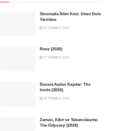
Sinemada İklim Krizi: Umut Dolu
Yarınlara
29 TEMMUZ 2026
Rose (2026)
27 TEMMUZ 2026
Duvara Açılan Kapılar: The
Invite (2026)
26 TEMMUZ 2026
Zaman, Kibir ve Yabancılaşma:
The Odyssey (2026)