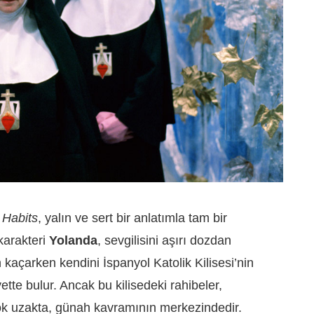
 Habits
, yalın ve sert bir anlatımla tam bir
karakteri
Yolanda
, sevgilisini aşırı dozdan
kaçarken kendini İspanyol Katolik Kilisesi’nin
ette bulur. Ancak bu kilisedeki rahibeler,
 çok uzakta, günah kavramının merkezindedir.