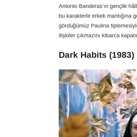
Antonio Banderas’ın gençlik hâll
bu karakterle erkek mantığına g
gördüğümüz Paulina tiplemesiyle 
ilişkiler çıkmazını kibarca kapatır
Dark Habits (1983)