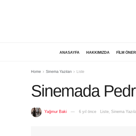
ANASAYFA
HAKKIMIZDA
FİLM ÖNER
Home
Sinema Yazıları
Liste
Sinemada Pedro
Yağmur Baki
6 yıl önce
Liste
,
Sinema Yazıla