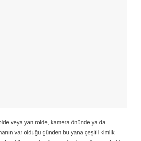
olde veya yan rolde, kamera önünde ya da
manın var olduğu günden bu yana çeşitli kimlik