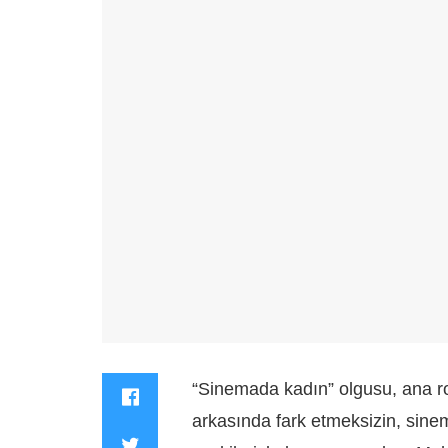
“Sinemada kadın” olgusu, ana r
arkasında fark etmeksizin, sine