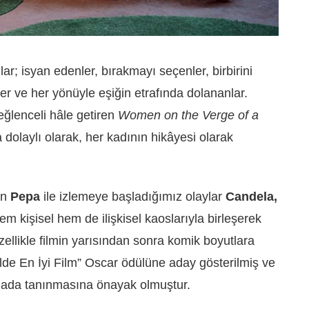
lar; isyan edenler, bırakmayı seçenler, birbirini
er ve her yönüyle eşiğin etrafında dolananlar.
 eğlenceli hâle getiren
Women on the Verge of a
a dolaylı olarak, her kadının hikâyesi olarak
an
Pepa
ile izlemeye başladığımız olaylar
Candela,
m kişisel hem de ilişkisel kaoslarıyla birleşerek
ellikle filmin yarısından sonra komik boyutlara
de En İyi Film” Oscar ödülüne aday gösterilmiş ve
mada tanınmasına önayak olmuştur.