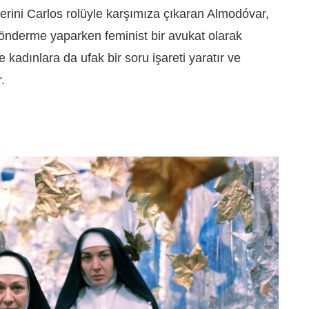
erini Carlos rolüyle karşımıza çıkaran Almodóvar,
önderme yaparken feminist bir avukat olarak
kadınlara da ufak bir soru işareti yaratır ve
.