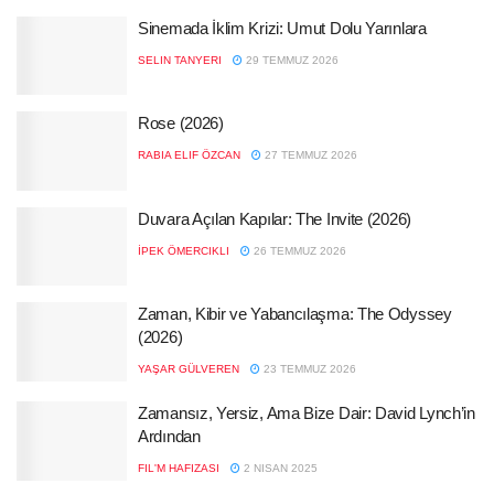
Sinemada İklim Krizi: Umut Dolu Yarınlara
SELIN TANYERI
29 TEMMUZ 2026
Rose (2026)
RABIA ELIF ÖZCAN
27 TEMMUZ 2026
Duvara Açılan Kapılar: The Invite (2026)
İPEK ÖMERCIKLI
26 TEMMUZ 2026
Zaman, Kibir ve Yabancılaşma: The Odyssey
(2026)
YAŞAR GÜLVEREN
23 TEMMUZ 2026
Zamansız, Yersiz, Ama Bize Dair: David Lynch’in
Ardından
FIL'M HAFIZASI
2 NISAN 2025