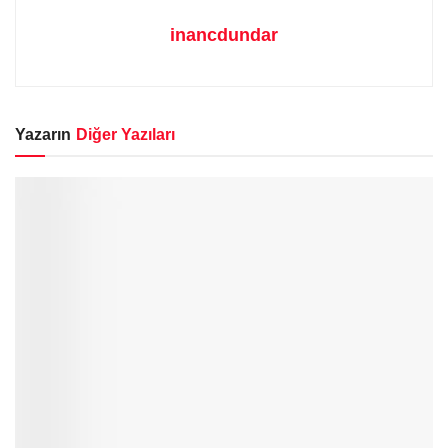
inancdundar
Yazarın
Diğer Yazıları