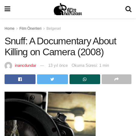
Home
Film Önerileri
Belgesel
Snuff: A Documentary About
Killing on Camera (2008)
inancdundar
13 yıl önce
Okuma Süresi: 1 min