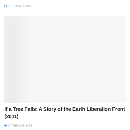
29 TEMMUZ 2013
If a Tree Falls: A Story of the Earth Liberation Front
(2011)
29 TEMMUZ 2013