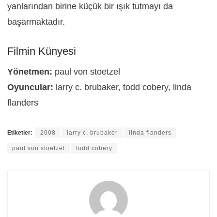
yanlarından birine küçük bir ışık tutmayı da
başarmaktadır.
Filmin Künyesi
Yönetmen:
paul von stoetzel
Oyuncular:
larry c. brubaker, todd cobery, linda
flanders
Etiketler:
2008
larry c. brubaker
linda flanders
paul von stoetzel
todd cobery