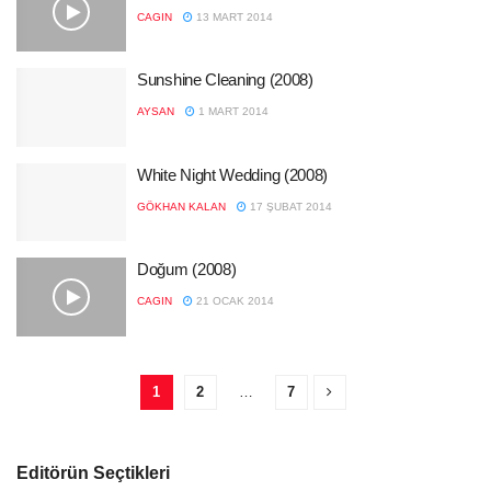
CAGIN
13 MART 2014
Sunshine Cleaning (2008)
AYSAN
1 MART 2014
White Night Wedding (2008)
GÖKHAN KALAN
17 ŞUBAT 2014
Doğum (2008)
CAGIN
21 OCAK 2014
1
2
…
7
Editörün Seçtikleri