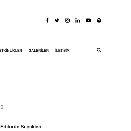
ETKİNLİKLER
GALERİLER
İLETİŞİM
0
Editörün Seçtikleri