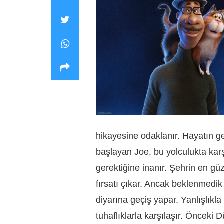
hikayesine odaklanır. Hayatın g
başlayan Joe, bu yolculukta karş
gerektiğine inanır. Şehrin en gü
fırsatı çıkar. Ancak beklenmedik
diyarına geçiş yapar. Yanlışlıkla 
tuhaflıklarla karşılaşır. Öncek