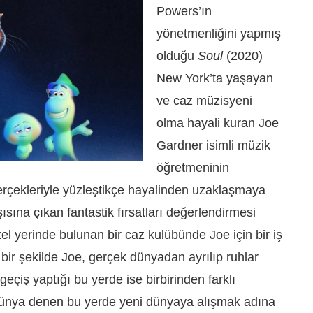
Powers’ın
yönetmenliğini yapmış
olduğu
Soul
(2020)
New York’ta yaşayan
ve caz müzisyeni
olma hayali kuran Joe
Gardner isimli müzik
öğretmeninin
erçekleriyle yüzleştikçe hayalinden uzaklaşmaya
ısına çıkan fantastik fırsatları değerlendirmesi
zel yerinde bulunan bir caz kulübünde Joe için bir iş
 bir şekilde Joe, gerçek dünyadan ayrılıp
ruhlar
geçiş yaptığı bu yerde ise birbirinden farklı
i Dünya denen bu yerde yeni dünyaya alışmak adına