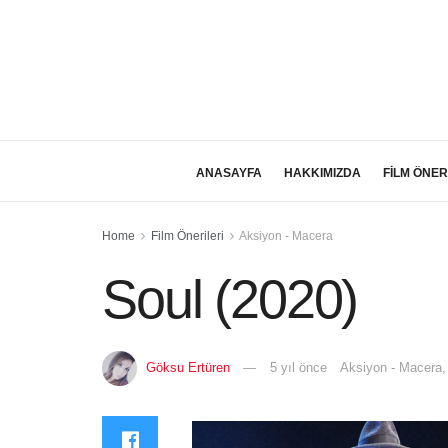
ANASAYFA
HAKKIMIZDA
FİLM ÖNER
Home
Film Önerileri
Aksiyon - Macera
Soul (2020)
Göksu Ertüren
5 yıl önce
Aksiyon - Macera