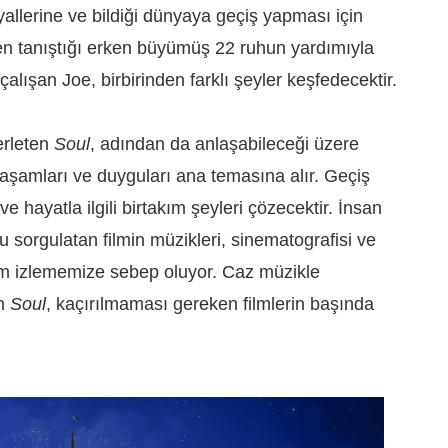
yallerine ve bildiği dünyaya geçiş yapması için
fen tanıştığı erken büyümüş 22 ruhun yardımıyla
alışan Joe, birbirinden farklı şeyler keşfedecektir.
erleten
Soul
, adından da anlaşabileceği üzere
yaşamları ve duyguları ana temasına alır. Geçiş
e hayatla ilgili birtakım şeyleri çözecektir. İnsan
 sorgulatan filmin müzikleri, sinematografisi ve
ilm izlememize sebep oluyor. Caz müzikle
an
Soul
, kaçırılmaması gereken filmlerin başında