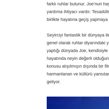
farklı ruhlar bulunur. Joe’nun ha
yardıma ihtiyacı vardır. Tesadü
birlikte hayatına geçiş yapmaya ç
Seyirciyi fantastik bir dünyaya il
genel olarak ruhlar diyarındaki 
yaptığı dünyada Joe, kendisiyle v
hayatında neyin değerli olduğunu
konusu alışılmışın dışında bir f
harmanlanan ve kültürü yansıt
geliyor.