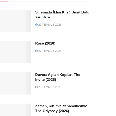
Sinemada İklim Krizi: Umut Dolu
Yarınlara
29 TEMMUZ 2026
Rose (2026)
27 TEMMUZ 2026
Duvara Açılan Kapılar: The
Invite (2026)
26 TEMMUZ 2026
Zaman, Kibir ve Yabancılaşma:
The Odyssey (2026)