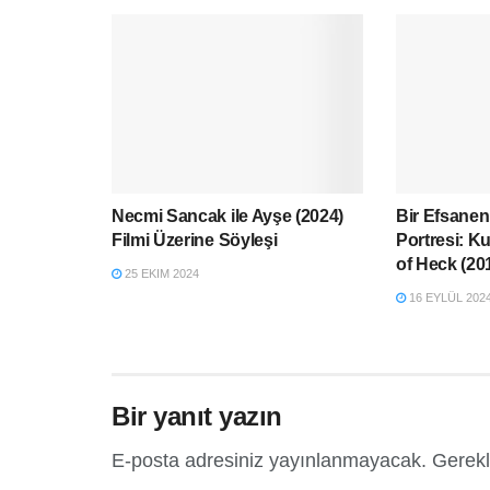
Necmi Sancak ile Ayşe (2024)
Bir Efsanen
Filmi Üzerine Söyleşi
Portresi: K
of Heck (20
25 EKIM 2024
16 EYLÜL 202
Bir yanıt yazın
E-posta adresiniz yayınlanmayacak.
Gerekl