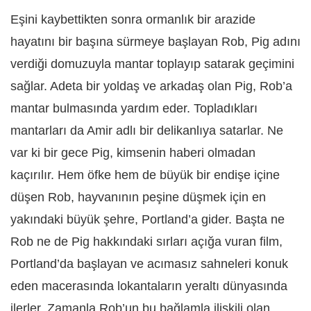
Eşini kaybettikten sonra ormanlık bir arazide
hayatını bir başına sürmeye başlayan Rob, Pig adını
verdiği domuzuyla mantar toplayıp satarak geçimini
sağlar. Adeta bir yoldaş ve arkadaş olan Pig, Rob’a
mantar bulmasında yardım eder. Topladıkları
mantarları da Amir adlı bir delikanlıya satarlar. Ne
var ki bir gece Pig, kimsenin haberi olmadan
kaçırılır. Hem öfke hem de büyük bir endişe içine
düşen Rob, hayvanının peşine düşmek için en
yakındaki büyük şehre, Portland’a gider. Başta ne
Rob ne de Pig hakkındaki sırları açığa vuran film,
Portland’da başlayan ve acımasız sahneleri konuk
eden macerasında lokantaların yeraltı dünyasında
ilerler. Zamanla Rob’un bu bağlamla ilişkili olan