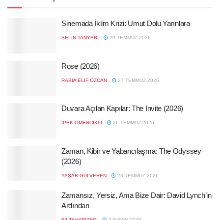
Sinemada İklim Krizi: Umut Dolu Yarınlara
SELIN TANYERI
29 TEMMUZ 2026
Rose (2026)
RABIA ELIF ÖZCAN
27 TEMMUZ 2026
Duvara Açılan Kapılar: The Invite (2026)
İPEK ÖMERCIKLI
26 TEMMUZ 2026
Zaman, Kibir ve Yabancılaşma: The Odyssey
(2026)
YAŞAR GÜLVEREN
23 TEMMUZ 2026
Zamansız, Yersiz, Ama Bize Dair: David Lynch’in
Ardından
FIL'M HAFIZASI
2 NISAN 2025