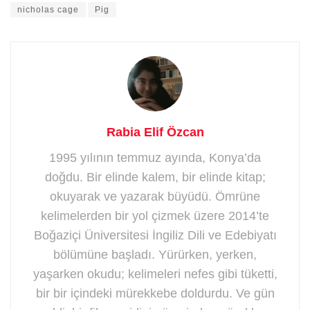
nicholas cage
Pig
Rabia Elif Özcan
1995 yılının temmuz ayında, Konya’da
doğdu. Bir elinde kalem, bir elinde kitap;
okuyarak ve yazarak büyüdü. Ömrüne
kelimelerden bir yol çizmek üzere 2014’te
Boğaziçi Üniversitesi İngiliz Dili ve Edebiyatı
bölümüne başladı. Yürürken, yerken,
yaşarken okudu; kelimeleri nefes gibi tüketti,
bir bir içindeki mürekkebe doldurdu. Ve gün