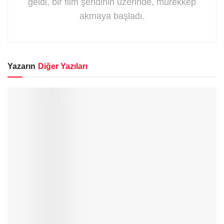
geldi, bir film şeridinin üzerinde, mürekkep
akmaya başladı.
Yazarın
Diğer Yazıları