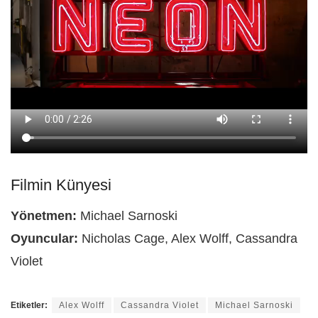
Filmin Künyesi
Yönetmen:
Michael Sarnoski
Oyuncular:
Nicholas Cage, Alex Wolff, Cassandra
Violet
Etiketler:
Alex Wolff
Cassandra Violet
Michael Sarnoski