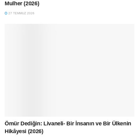
Mulher (2026)
27 TEMMUZ 2026
Ömür Dediğin: Livaneli- Bir İnsanın ve Bir Ülkenin
Hikâyesi (2026)