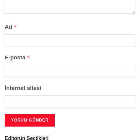
Ad
*
E-posta
*
İnternet sitesi
Editörün Seçtikleri