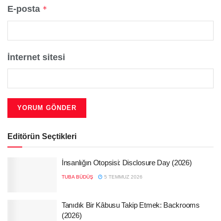
E-posta
*
İnternet sitesi
Editörün Seçtikleri
İnsanlığın Otopsisi: Disclosure Day (2026)
TUBA BÜDÜŞ
5 TEMMUZ 2026
Tanıdık Bir Kâbusu Takip Etmek: Backrooms
(2026)