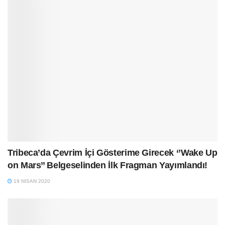
Tribeca’da Çevrim İçi Gösterime Girecek ‘’Wake Up
on Mars’’ Belgeselinden İlk Fragman Yayımlandı!
19 NISAN 2020