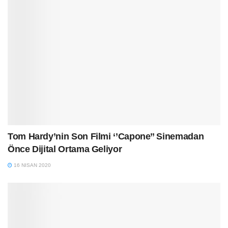
Tom Hardy’nin Son Filmi ‘’Capone’’ Sinemadan
Önce Dijital Ortama Geliyor
16 NISAN 2020