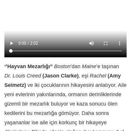
‘’Hayvan Mezarlığı’’
Boston
’dan
Maine
’e taşınan
Dr. Louis Creed
(Jason Clarke)
, eşi
Rachel
(Amy
Seimetz)
ve iki çocuklarının hikayesini anlatıyor. Aile
yeni evlerinin yakınlarında, ormanın derinliklerinde
gizemli bir mezarlık buluyor ve kaza sonucu ölen
kedilerini bu mezarlığa gömüyor. Daha sonra
yaşananlar ise aile için korkunç bir hikayeye