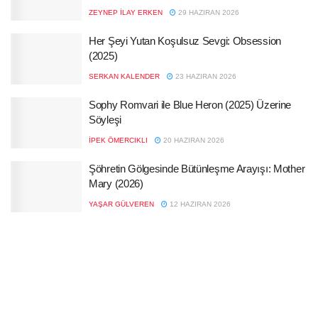
ZEYNEP İLAY ERKEN
29 HAZIRAN 2026
Her Şeyi Yutan Koşulsuz Sevgi: Obsession
(2025)
SERKAN KALENDER
23 HAZIRAN 2026
Sophy Romvari ile Blue Heron (2025) Üzerine
Söyleşi
İPEK ÖMERCIKLI
20 HAZIRAN 2026
Şöhretin Gölgesinde Bütünleşme Arayışı: Mother
Mary (2026)
YAŞAR GÜLVEREN
12 HAZIRAN 2026