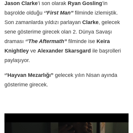
Jason Clarke
’i son olarak
Ryan Gosling
’in
başrolde olduğu
‘’First Man’’
filminde izlemiştik.
Son zamanlarda yıldızı parlayan
Clarke
, gelecek
sene gösterime girecek olan 2. Dünya Savaşı
draması
‘’The Aftermath’’
filminde ise
Keira
Knightley
ve
Alexander Skarsgard
ile başrolleri
paylaşıyor.
‘’Hayvan Mezarlığı’’
gelecek yılın Nisan ayında
gösterime girecek.