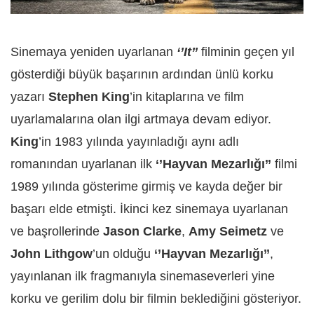
Sinemaya yeniden uyarlanan
‘’It’’
filminin geçen yıl
gösterdiği büyük başarının ardından ünlü korku
yazarı
Stephen King
’in kitaplarına ve film
uyarlamalarına olan ilgi artmaya devam ediyor.
King
’in 1983 yılında yayınladığı aynı adlı
romanından uyarlanan ilk
‘’Hayvan Mezarlığı’’
filmi
1989 yılında gösterime girmiş ve kayda değer bir
başarı elde etmişti. İkinci kez sinemaya uyarlanan
ve başrollerinde
Jason Clarke
,
Amy Seimetz
ve
John Lithgow
’un olduğu
‘’Hayvan Mezarlığı’’
,
yayınlanan ilk fragmanıyla sinemaseverleri yine
korku ve gerilim dolu bir filmin beklediğini gösteriyor.