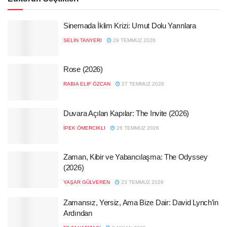
Sinemada İklim Krizi: Umut Dolu Yarınlara
SELIN TANYERI
29 TEMMUZ 2026
Rose (2026)
RABIA ELIF ÖZCAN
27 TEMMUZ 2026
Duvara Açılan Kapılar: The Invite (2026)
İPEK ÖMERCIKLI
26 TEMMUZ 2026
Zaman, Kibir ve Yabancılaşma: The Odyssey
(2026)
YAŞAR GÜLVEREN
23 TEMMUZ 2026
Zamansız, Yersiz, Ama Bize Dair: David Lynch’in
Ardından