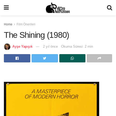
Home
Film Önerileri
The Shining (1980)
Ayşe Yapışık
2 yıl önce
Okuma Süresi: 2 min