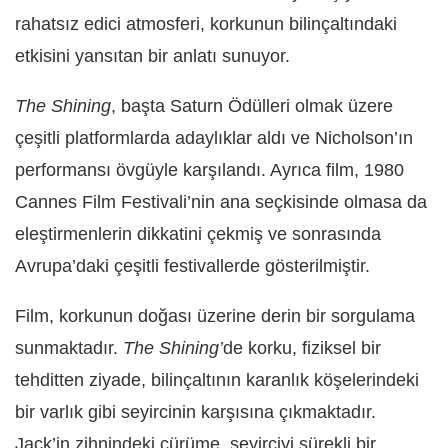
rahatsız edici atmosferi, korkunun bilinçaltındaki
etkisini yansıtan bir anlatı sunuyor.
The Shining
, başta Saturn Ödülleri olmak üzere
çeşitli platformlarda adaylıklar aldı ve Nicholson’ın
performansı övgüyle karşılandı. Ayrıca film, 1980
Cannes Film Festivali’nin ana seçkisinde olmasa da
eleştirmenlerin dikkatini çekmiş ve sonrasında
Avrupa’daki çeşitli festivallerde gösterilmiştir.
Film, korkunun doğası üzerine derin bir sorgulama
sunmaktadır.
The Shining
’
de korku, fiziksel bir
tehditten ziyade, bilinçaltının karanlık köşelerindeki
bir varlık gibi seyircinin karşısına çıkmaktadır.
Jack’in zihnindeki çürüme, seyirciyi sürekli bir