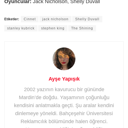
Oyuncular:
Jack Nicholson, Shelly Duvall
Etiketler:
Cinnet
jack nicholson
Shelly Duvall
stanley kubrick
stephen king
The Shining
Ayşe Yapışık
2002 yazının kavurucu bir gününde
Mardin’de doğdu. Yaşamının çoğunluğu
kendisini anlatmakla geçti. Şu aralar kendini
dinlemeye yöneldi. Bahçeşehir Üniversitesi
Reklamcılık bölümünde halen öğrenci.