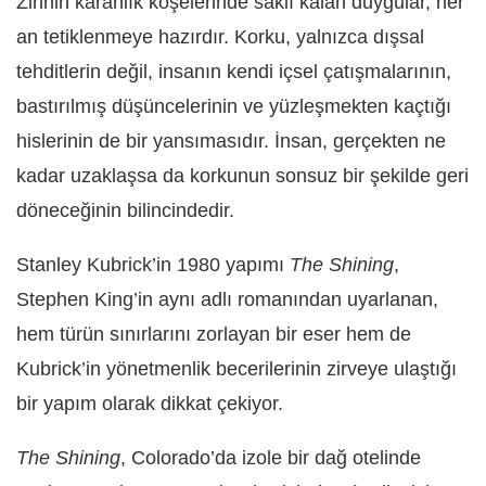
Zihnin karanlık köşelerinde saklı kalan duygular, her
an tetiklenmeye hazırdır. Korku, yalnızca dışsal
tehditlerin değil, insanın kendi içsel çatışmalarının,
bastırılmış düşüncelerinin ve yüzleşmekten kaçtığı
hislerinin de bir yansımasıdır. İnsan, gerçekten ne
kadar uzaklaşsa da korkunun sonsuz bir şekilde geri
döneceğinin bilincindedir.
Stanley Kubrick’in 1980 yapımı
The Shining
,
Stephen King’in aynı adlı romanından uyarlanan,
hem türün sınırlarını zorlayan bir eser hem de
Kubrick’in yönetmenlik becerilerinin zirveye ulaştığı
bir yapım olarak dikkat çekiyor.
The Shining
, Colorado’da izole bir dağ otelinde