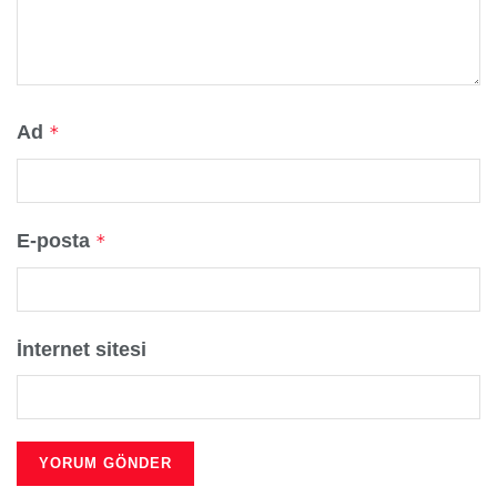
Ad
*
E-posta
*
İnternet sitesi