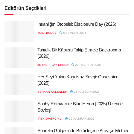
Editörün Seçtikleri
İnsanlığın Otopsisi: Disclosure Day (2026)
TUBA BÜDÜŞ
5 TEMMUZ 2026
Tanıdık Bir Kâbusu Takip Etmek: Backrooms
(2026)
ZEYNEP İLAY ERKEN
29 HAZIRAN 2026
Her Şeyi Yutan Koşulsuz Sevgi: Obsession
(2025)
SERKAN KALENDER
23 HAZIRAN 2026
Sophy Romvari ile Blue Heron (2025) Üzerine
Söyleşi
İPEK ÖMERCIKLI
20 HAZIRAN 2026
Şöhretin Gölgesinde Bütünleşme Arayışı: Mother