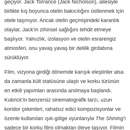
geçiyor. Jack Torrance (Jack Nicholson), ailesiyle
birlikte kış boyunca otelin bakıcılığını üstlenmek için
otele taşınıyor. Ancak otelin geçmişindeki karanlık
olaylar, Jack’in zihinsel sağlığını tehdit etmeye
başlıyor. Yalnızlık, izolasyon ve otelin esrarengiz
atmosferi, onu yavaş yavaş bir delilik girdabına
sürüklüyor.
Film, vizyona girdiği dönemde karışık eleştiriler alsa
da zamanla kült statüsüne ulaştı ve korku türünün
en etkili yapımları arasında anılmaya başlandı.
Kubrick’in benzersiz sinematografik tarzı, uzun
koridor çekimleri, rahatsız edici kompozisyonlar ve
özenle kullanılan ışık-gölge oyunlarıyla
The Shining
’i
sadece bir korku filmi olmaktan öteye taşıyor. Filmin